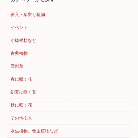
斑入・葉変り植物
イベント
小球根類など
古典植物
雪割草
春に咲く花
初夏に咲く花
秋に咲く花
その他樹木
水生植物、食虫植物など