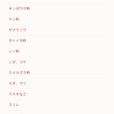
キンポウゲ科
ケシ科
サクラソウ
サトイモ科
シソ科
シダ、コケ
スイカズラ科
スギ、マツ
ススキなど
スミレ