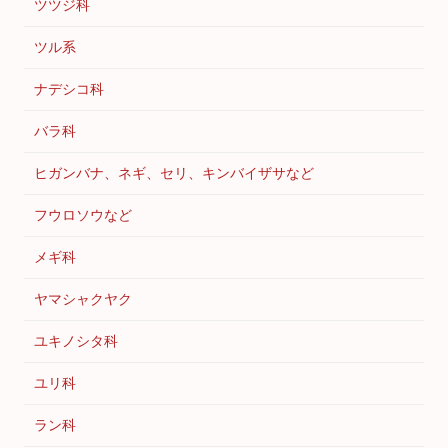
ツツジ科
ツル系
ナデシコ科
バラ科
ヒガンバナ、ネギ、セリ、キンバイザサなど
フウロソウなど
メギ科
ヤマシャクヤク
ユキノシタ科
ユリ科
ラン科