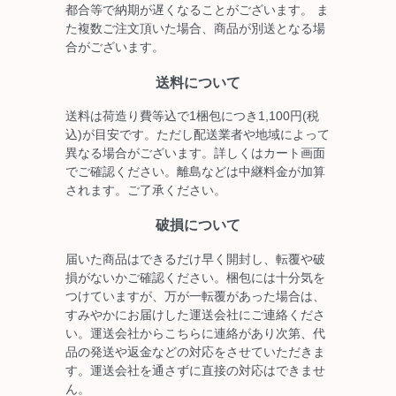
都合等で納期が遅くなることがございます。 ま
た複数ご注文頂いた場合、商品が別送となる場
合がございます。
送料について
送料は荷造り費等込で1梱包につき1,100円(税
込)が目安です。ただし配送業者や地域によって
異なる場合がございます。詳しくはカート画面
でご確認ください。離島などは中継料金が加算
されます。ご了承ください。
破損について
届いた商品はできるだけ早く開封し、転覆や破
損がないかご確認ください。梱包には十分気を
つけていますが、万が一転覆があった場合は、
すみやかにお届けした運送会社にご連絡くださ
い。運送会社からこちらに連絡があり次第、代
品の発送や返金などの対応をさせていただきま
す。運送会社を通さずに直接の対応はできませ
ん。