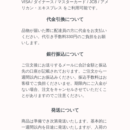
VISA / ダイナース / マスターカード / JCB / アメ
リカン・エキスプレス をご利用可能です。
代金引換について
品物が届いた際に配達員の方に代金をお支払い
ください。代引き手数料330円のご負担をお願
いします。
銀行振込について
ご注文後にお送りするメールに合計金額と振込
先の口座が記載されております。ご注文から一
週間以内にお振込みください。振込手数料はお
客様でご負担くださいませ。期限内にご入金が
ない場合、注文をキャンセルさせていただくこ
とがありますのでご注意ください。
発送について
商品は準備でき次第発送いたします。基本的に
一週間以内を目途に発送いたしますが、入荷の