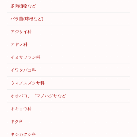
多肉植物など
バラ苗(球根など)
アジサイ科
アヤメ科
イヌサフラン科
イワタバコ科
ウマノスズクサ科
オオバコ、ゴマノハグサなど
キキョウ科
キク科
キジカクシ科