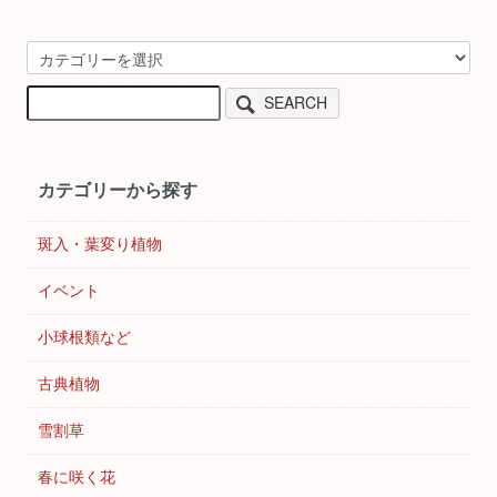
SEARCH
カテゴリーから探す
斑入・葉変り植物
イベント
小球根類など
古典植物
雪割草
春に咲く花