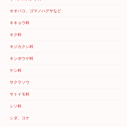
オオバコ、ゴマノハグサなど
キキョウ科
キク科
キジカクシ科
キンポウゲ科
ケシ科
サクラソウ
サトイモ科
シソ科
シダ、コケ