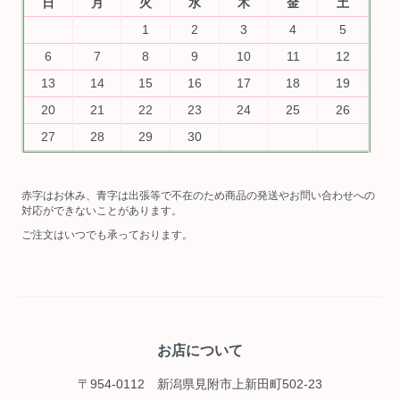
日
月
火
水
木
金
土
1
2
3
4
5
6
7
8
9
10
11
12
13
14
15
16
17
18
19
20
21
22
23
24
25
26
27
28
29
30
赤字はお休み、青字は出張等で不在のため商品の発送やお問い合わせへの
対応ができないことがあります。
ご注文はいつでも承っております。
お店について
〒954-0112 新潟県見附市上新田町502-23