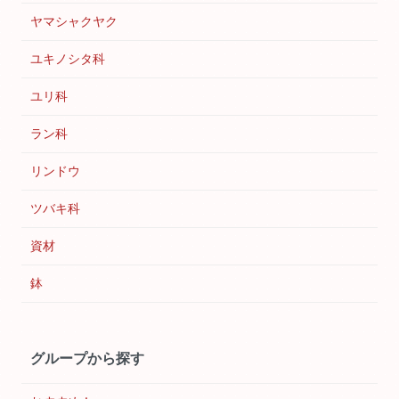
ヤマシャクヤク
ユキノシタ科
ユリ科
ラン科
リンドウ
ツバキ科
資材
鉢
グループから探す