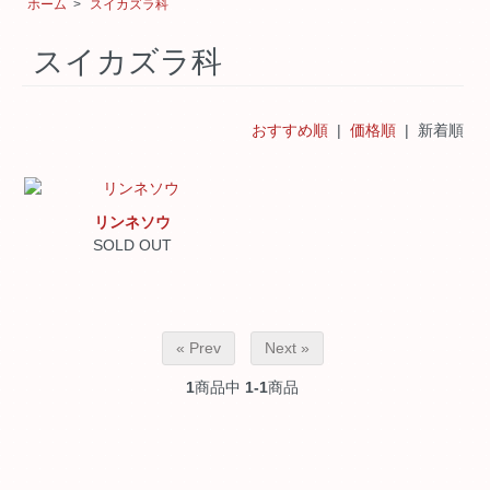
ホーム
>
スイカズラ科
スイカズラ科
おすすめ順
|
価格順
| 新着順
リンネソウ
SOLD OUT
« Prev
Next »
1
商品中
1-1
商品