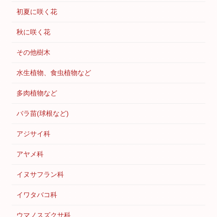
初夏に咲く花
秋に咲く花
その他樹木
水生植物、食虫植物など
多肉植物など
バラ苗(球根など)
アジサイ科
アヤメ科
イヌサフラン科
イワタバコ科
ウマノスズクサ科