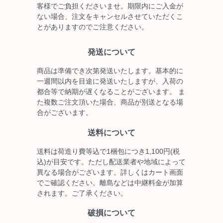
客様でご負担くださいませ。期限内にご入金が
ない場合、注文をキャンセルさせていただくこ
とがありますのでご注意ください。
発送について
商品は準備でき次第発送いたします。基本的に
一週間以内を目途に発送いたしますが、入荷の
都合等で納期が遅くなることがございます。 ま
た複数ご注文頂いた場合、商品が別送となる場
合がございます。
送料について
送料は荷造り費等込で1梱包につき1,100円(税
込)が目安です。ただし配送業者や地域によって
異なる場合がございます。詳しくはカート画面
でご確認ください。離島などは中継料金が加算
されます。ご了承ください。
破損について