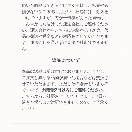
届いた商品はできるだけ早く開封し、転覆や破
損がないかご確認ください。梱包には十分気を
つけていますが、万が一転覆があった場合は、
すみやかにお届けした運送会社にご連絡くださ
い。運送会社からこちらに連絡があり次第、代
品の発送や返金などの対応をさせていただきま
す。運送会社を通さずに直接の対応はできませ
ん。
返品について
商品の返品は受け付けておりません。ただし、
ご注文と異なる品物が届いた場合などは交換さ
せていただきます。ただしその場合もいきもの
ですので、
到着後7日以内にご連絡ください
。
こちらからご対応させていただきます。7日を
過ぎた場合はご対応できませんので、ご了承く
ださい。