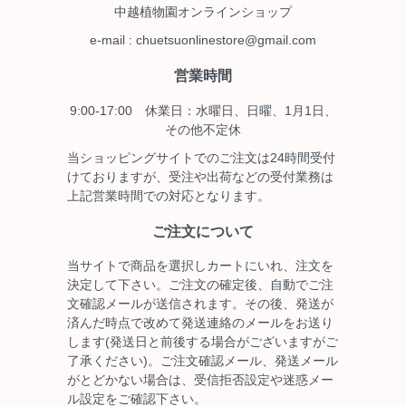
中越植物園オンラインショップ
e-mail : chuetsuonlinestore@gmail.com
営業時間
9:00-17:00 休業日：水曜日、日曜、1月1日、
その他不定休
当ショッピングサイトでのご注文は24時間受付
けておりますが、受注や出荷などの受付業務は
上記営業時間での対応となります。
ご注文について
当サイトで商品を選択しカートにいれ、注文を
決定して下さい。ご注文の確定後、自動でご注
文確認メールが送信されます。その後、発送が
済んだ時点で改めて発送連絡のメールをお送り
します(発送日と前後する場合がございますがご
了承ください)。ご注文確認メール、発送メール
がとどかない場合は、受信拒否設定や迷惑メー
ル設定をご確認下さい。