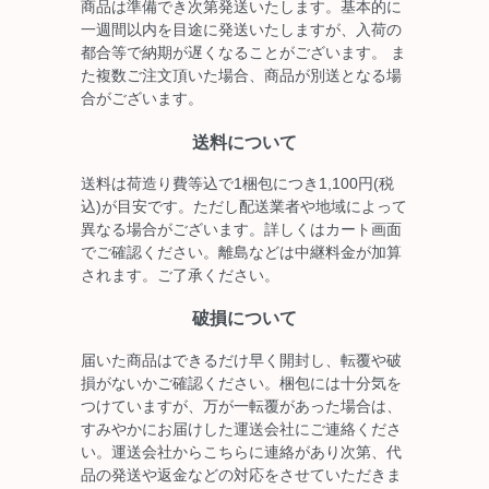
商品は準備でき次第発送いたします。基本的に
一週間以内を目途に発送いたしますが、入荷の
都合等で納期が遅くなることがございます。 ま
た複数ご注文頂いた場合、商品が別送となる場
合がございます。
送料について
送料は荷造り費等込で1梱包につき1,100円(税
込)が目安です。ただし配送業者や地域によって
異なる場合がございます。詳しくはカート画面
でご確認ください。離島などは中継料金が加算
されます。ご了承ください。
破損について
届いた商品はできるだけ早く開封し、転覆や破
損がないかご確認ください。梱包には十分気を
つけていますが、万が一転覆があった場合は、
すみやかにお届けした運送会社にご連絡くださ
い。運送会社からこちらに連絡があり次第、代
品の発送や返金などの対応をさせていただきま