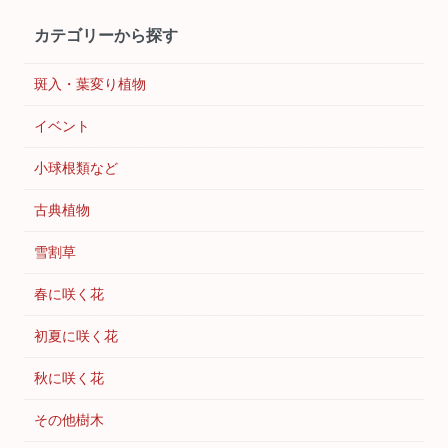
カテゴリーから探す
斑入・葉変り植物
イベント
小球根類など
古典植物
雪割草
春に咲く花
初夏に咲く花
秋に咲く花
その他樹木