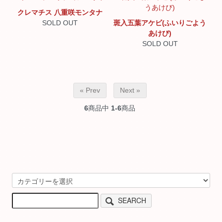
クレマチス 八重咲モンタナ
SOLD OUT
斑入五葉アケビ(ふいりごよう
あけび)
SOLD OUT
« Prev
Next »
6
商品中
1-6
商品
SEARCH