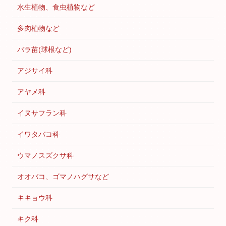
水生植物、食虫植物など
多肉植物など
バラ苗(球根など)
アジサイ科
アヤメ科
イヌサフラン科
イワタバコ科
ウマノスズクサ科
オオバコ、ゴマノハグサなど
キキョウ科
キク科