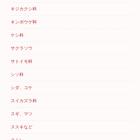
キジカクシ科
キンポウゲ科
ケシ科
サクラソウ
サトイモ科
シソ科
シダ、コケ
スイカズラ科
スギ、マツ
ススキなど