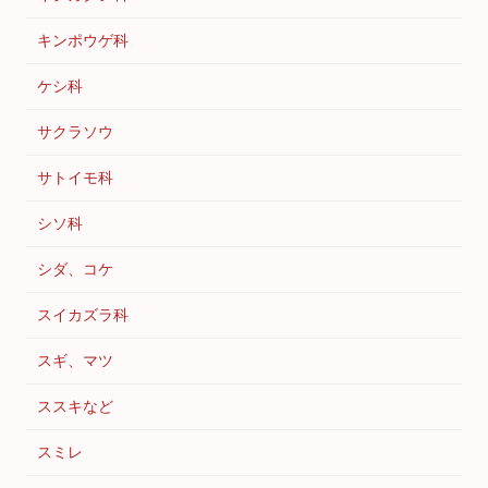
キンポウゲ科
ケシ科
サクラソウ
サトイモ科
シソ科
シダ、コケ
スイカズラ科
スギ、マツ
ススキなど
スミレ