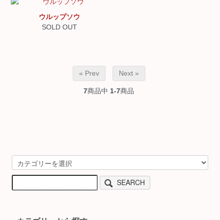
ウルップソウ
SOLD OUT
« Prev
Next »
7
商品中
1-7
商品
SEARCH