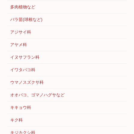
多肉植物など
バラ苗(球根など)
アジサイ科
アヤメ科
イヌサフラン科
イワタバコ科
ウマノスズクサ科
オオバコ、ゴマノハグサなど
キキョウ科
キク科
キジカクシ科