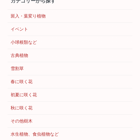
カテゴリーから探す
斑入・葉変り植物
イベント
小球根類など
古典植物
雪割草
春に咲く花
初夏に咲く花
秋に咲く花
その他樹木
水生植物、食虫植物など