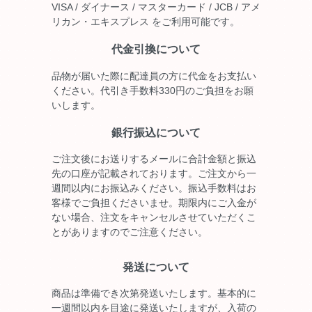
VISA / ダイナース / マスターカード / JCB / アメ
リカン・エキスプレス をご利用可能です。
代金引換について
品物が届いた際に配達員の方に代金をお支払い
ください。代引き手数料330円のご負担をお願
いします。
銀行振込について
ご注文後にお送りするメールに合計金額と振込
先の口座が記載されております。ご注文から一
週間以内にお振込みください。振込手数料はお
客様でご負担くださいませ。期限内にご入金が
ない場合、注文をキャンセルさせていただくこ
とがありますのでご注意ください。
発送について
商品は準備でき次第発送いたします。基本的に
一週間以内を目途に発送いたしますが、入荷の