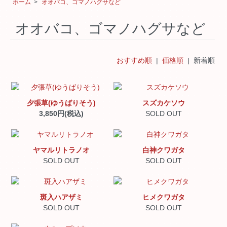
ホーム
>
オオバコ、ゴマノハグサなど
オオバコ、ゴマノハグサなど
おすすめ順
|
価格順
| 新着順
夕張草(ゆうばりそう)
スズカケソウ
3,850円(税込)
SOLD OUT
ヤマルリトラノオ
白神クワガタ
SOLD OUT
SOLD OUT
斑入ハアザミ
ヒメクワガタ
SOLD OUT
SOLD OUT