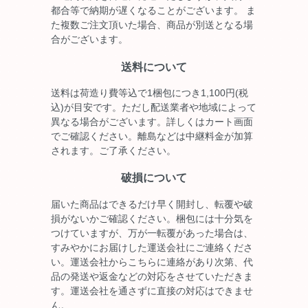
都合等で納期が遅くなることがございます。 ま
た複数ご注文頂いた場合、商品が別送となる場
合がございます。
送料について
送料は荷造り費等込で1梱包につき1,100円(税
込)が目安です。ただし配送業者や地域によって
異なる場合がございます。詳しくはカート画面
でご確認ください。離島などは中継料金が加算
されます。ご了承ください。
破損について
届いた商品はできるだけ早く開封し、転覆や破
損がないかご確認ください。梱包には十分気を
つけていますが、万が一転覆があった場合は、
すみやかにお届けした運送会社にご連絡くださ
い。運送会社からこちらに連絡があり次第、代
品の発送や返金などの対応をさせていただきま
す。運送会社を通さずに直接の対応はできませ
ん。