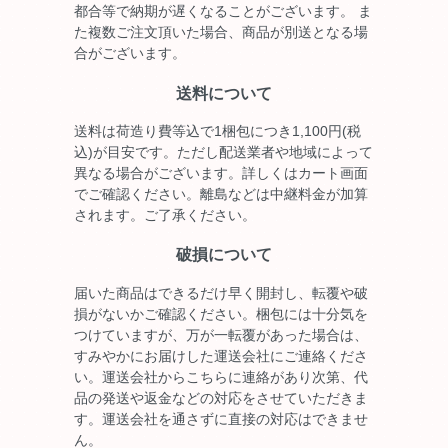
都合等で納期が遅くなることがございます。 ま
た複数ご注文頂いた場合、商品が別送となる場
合がございます。
送料について
送料は荷造り費等込で1梱包につき1,100円(税
込)が目安です。ただし配送業者や地域によって
異なる場合がございます。詳しくはカート画面
でご確認ください。離島などは中継料金が加算
されます。ご了承ください。
破損について
届いた商品はできるだけ早く開封し、転覆や破
損がないかご確認ください。梱包には十分気を
つけていますが、万が一転覆があった場合は、
すみやかにお届けした運送会社にご連絡くださ
い。運送会社からこちらに連絡があり次第、代
品の発送や返金などの対応をさせていただきま
す。運送会社を通さずに直接の対応はできませ
ん。