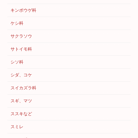
キンポウゲ科
ケシ科
サクラソウ
サトイモ科
シソ科
シダ、コケ
スイカズラ科
スギ、マツ
ススキなど
スミレ