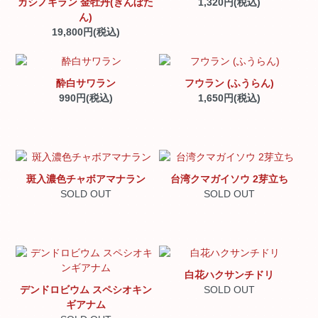
カシノキラン 金牡丹(きんぼた
1,320円(税込)
ん)
19,800円(税込)
酔白サワラン
フウラン (ふうらん)
990円(税込)
1,650円(税込)
斑入濃色チャボアマナラン
台湾クマガイソウ 2芽立ち
SOLD OUT
SOLD OUT
白花ハクサンチドリ
デンドロビウム スペシオキン
SOLD OUT
ギアナム