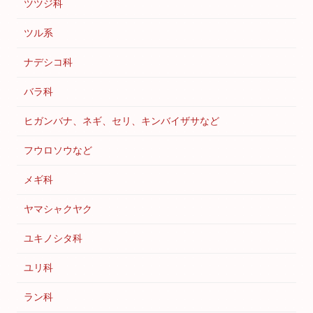
ツツジ科
ツル系
ナデシコ科
バラ科
ヒガンバナ、ネギ、セリ、キンバイザサなど
フウロソウなど
メギ科
ヤマシャクヤク
ユキノシタ科
ユリ科
ラン科