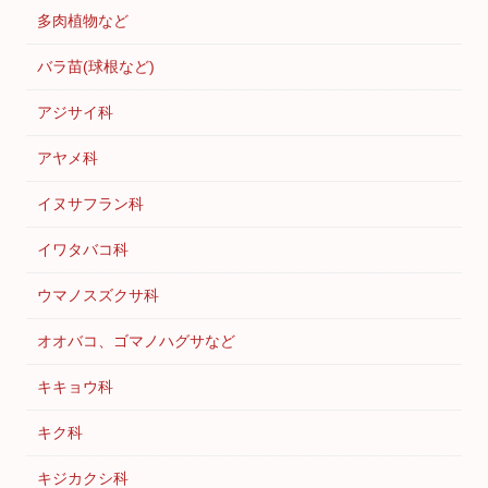
多肉植物など
バラ苗(球根など)
アジサイ科
アヤメ科
イヌサフラン科
イワタバコ科
ウマノスズクサ科
オオバコ、ゴマノハグサなど
キキョウ科
キク科
キジカクシ科