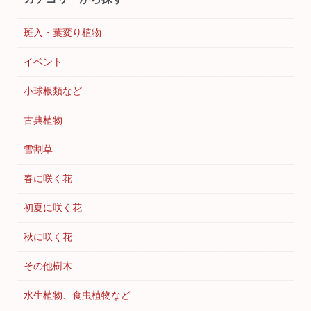
斑入・葉変り植物
イベント
小球根類など
古典植物
雪割草
春に咲く花
初夏に咲く花
秋に咲く花
その他樹木
水生植物、食虫植物など