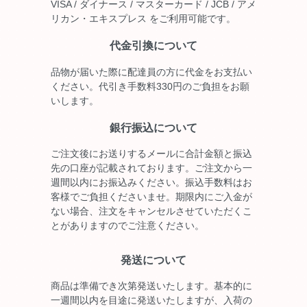
VISA / ダイナース / マスターカード / JCB / アメ
リカン・エキスプレス をご利用可能です。
代金引換について
品物が届いた際に配達員の方に代金をお支払い
ください。代引き手数料330円のご負担をお願
いします。
銀行振込について
ご注文後にお送りするメールに合計金額と振込
先の口座が記載されております。ご注文から一
週間以内にお振込みください。振込手数料はお
客様でご負担くださいませ。期限内にご入金が
ない場合、注文をキャンセルさせていただくこ
とがありますのでご注意ください。
発送について
商品は準備でき次第発送いたします。基本的に
一週間以内を目途に発送いたしますが、入荷の