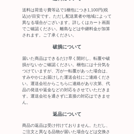
送料は荷造り費等込で1梱包につき1,100円(税
込)が目安です。ただし配送業者や地域によって
異なる場合がございます。詳しくはカート画面
でご確認ください。離島などは中継料金が加算
されます。ご了承ください。
破損について
届いた商品はできるだけ早く開封し、転覆や破
損がないかご確認ください。梱包には十分気を
つけていますが、万が一転覆があった場合は、
すみやかにお届けした運送会社にご連絡くださ
い。運送会社からこちらに連絡があり次第、代
品の発送や返金などの対応をさせていただきま
す。運送会社を通さずに直接の対応はできませ
ん。
返品について
商品の返品は受け付けておりません。ただし、
ご注文と異なる品物が届いた場合などは交換さ