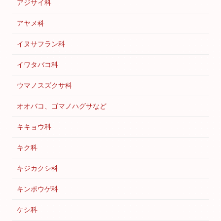
アジサイ科
アヤメ科
イヌサフラン科
イワタバコ科
ウマノスズクサ科
オオバコ、ゴマノハグサなど
キキョウ科
キク科
キジカクシ科
キンポウゲ科
ケシ科