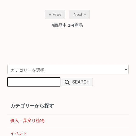
« Prev
Next »
4
商品中
1-4
商品
SEARCH
カテゴリーから探す
斑入・葉変り植物
イベント