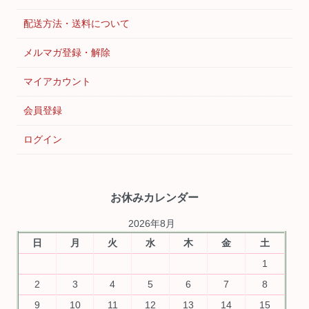
配送方法・送料について
メルマガ登録・解除
マイアカウント
会員登録
ログイン
お休みカレンダー
2026年8月
日
月
火
水
木
金
土
1
2
3
4
5
6
7
8
9
10
11
12
13
14
15