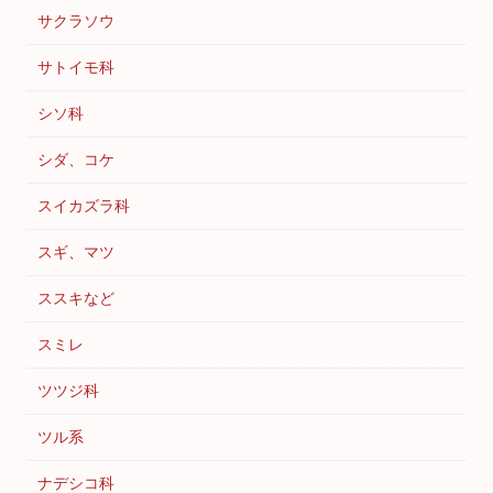
サクラソウ
サトイモ科
シソ科
シダ、コケ
スイカズラ科
スギ、マツ
ススキなど
スミレ
ツツジ科
ツル系
ナデシコ科