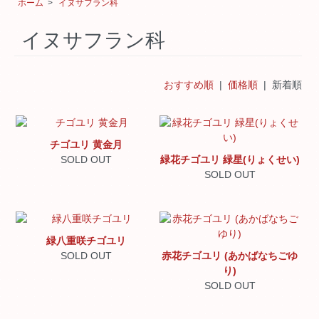
ホーム
>
イヌサフラン科
イヌサフラン科
おすすめ順
|
価格順
| 新着順
チゴユリ 黄金月
SOLD OUT
緑花チゴユリ 緑星(りょくせい)
SOLD OUT
緑八重咲チゴユリ
SOLD OUT
赤花チゴユリ (あかばなちごゆ
り)
SOLD OUT