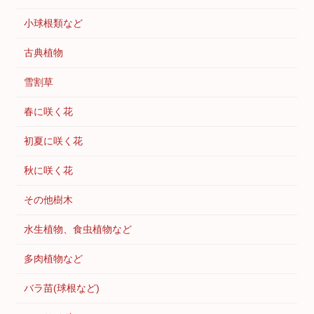
小球根類など
古典植物
雪割草
春に咲く花
初夏に咲く花
秋に咲く花
その他樹木
水生植物、食虫植物など
多肉植物など
バラ苗(球根など)