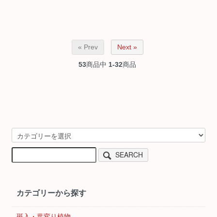
« Prev
Next »
53
商品中
1-32
商品
SEARCH
カテゴリーから探す
斑入・葉変り植物