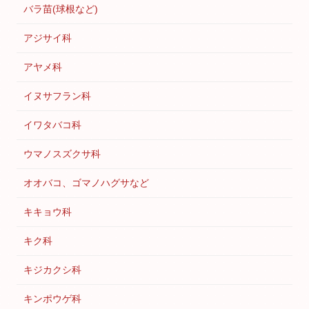
バラ苗(球根など)
アジサイ科
アヤメ科
イヌサフラン科
イワタバコ科
ウマノスズクサ科
オオバコ、ゴマノハグサなど
キキョウ科
キク科
キジカクシ科
キンポウゲ科