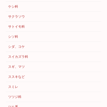
ケシ科
サクラソウ
サトイモ科
シソ科
シダ、コケ
スイカズラ科
スギ、マツ
ススキなど
スミレ
ツツジ科
ツル系