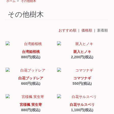
ホーム
>
その他樹木
その他樹木
おすすめ順
|
価格順
| 新着順
台湾姫桜桃
斑入ヒノキ
880円(税込)
2,200円(税込)
白花ブッドレア
コマツナギ
660円(税込)
550円(税込)
宮様楓 実生寄
白花サルスベリ
880円(税込)
1,100円(税込)