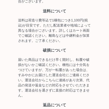
合がございます。
送料について
送料は荷造り費等込で1梱包につき1,100円(税
込)が目安です。ただし配送業者や地域によって
異なる場合がございます。詳しくはカート画面
でご確認ください。離島などは中継料金が加算
されます。ご了承ください。
破損について
届いた商品はできるだけ早く開封し、転覆や破
損がないかご確認ください。梱包には十分気を
つけていますが、万が一転覆があった場合は、
すみやかにお届けした運送会社にご連絡くださ
い。運送会社からこちらに連絡があり次第、代
品の発送や返金などの対応をさせていただきま
す。運送会社を通さずに直接の対応はできませ
ん。
返品について