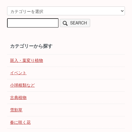
SEARCH
カテゴリーから探す
斑入・葉変り植物
イベント
小球根類など
古典植物
雪割草
春に咲く花