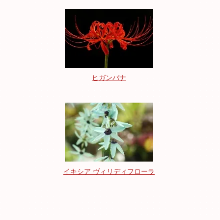
ヒガンバナ
イキシア ヴィリディフローラ