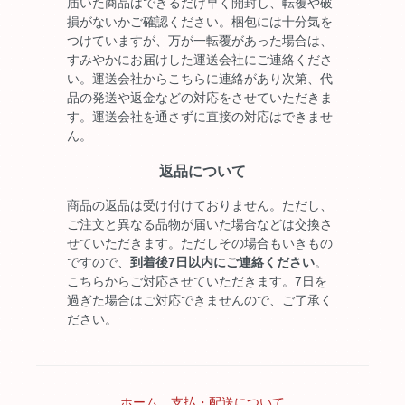
届いた商品はできるだけ早く開封し、転覆や破
損がないかご確認ください。梱包には十分気を
つけていますが、万が一転覆があった場合は、
すみやかにお届けした運送会社にご連絡くださ
い。運送会社からこちらに連絡があり次第、代
品の発送や返金などの対応をさせていただきま
す。運送会社を通さずに直接の対応はできませ
ん。
返品について
商品の返品は受け付けておりません。ただし、
ご注文と異なる品物が届いた場合などは交換さ
せていただきます。ただしその場合もいきもの
ですので、
到着後7日以内にご連絡ください
。
こちらからご対応させていただきます。7日を
過ぎた場合はご対応できませんので、ご了承く
ださい。
ホーム
支払・配送について