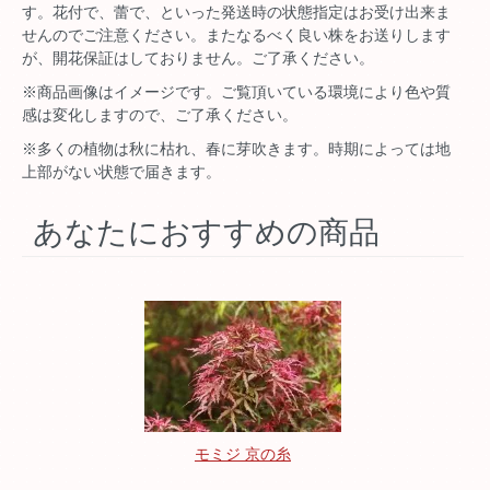
す。花付で、蕾で、といった発送時の状態指定はお受け出来ま
せんのでご注意ください。またなるべく良い株をお送りします
が、開花保証はしておりません。ご了承ください。
※商品画像はイメージです。ご覧頂いている環境により色や質
感は変化しますので、ご了承ください。
※多くの植物は秋に枯れ、春に芽吹きます。時期によっては地
上部がない状態で届きます。
あなたにおすすめの商品
モミジ 京の糸