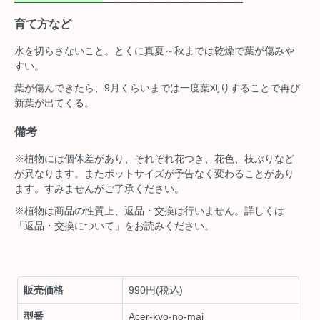
育て方など
水を切らさないこと。とくに真夏～秋までは乾燥で葉が傷みや
すい。
葉が傷んできたら、9月くらいまでは一度葉刈りすることで再び
新葉が出てくる。
備考
※植物には個体差があり、それぞれ花つき、花色、枝ぶりなど
が異なります。またポットサイズが予告なく変わることがあり
ます。すみませんがご了承ください。
※植物は商品の性質上、返品・交換は行いません。詳しくは
「返品・交換について」をお読みください。
販売価格
990円(税込)
型番
Acer-kyo-no-mai