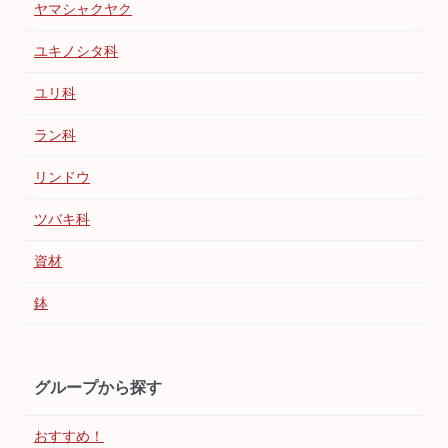
ヤマシャクヤク
ユキノシタ科
ユリ科
ラン科
リンドウ
ツバキ科
資材
鉢
グループから探す
おすすめ！