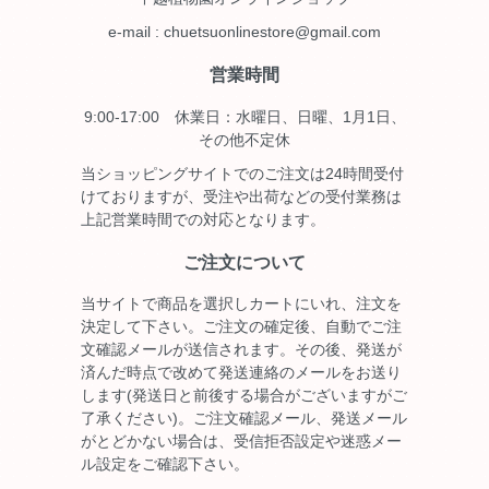
e-mail : chuetsuonlinestore@gmail.com
営業時間
9:00-17:00 休業日：水曜日、日曜、1月1日、
その他不定休
当ショッピングサイトでのご注文は24時間受付
けておりますが、受注や出荷などの受付業務は
上記営業時間での対応となります。
ご注文について
当サイトで商品を選択しカートにいれ、注文を
決定して下さい。ご注文の確定後、自動でご注
文確認メールが送信されます。その後、発送が
済んだ時点で改めて発送連絡のメールをお送り
します(発送日と前後する場合がございますがご
了承ください)。ご注文確認メール、発送メール
がとどかない場合は、受信拒否設定や迷惑メー
ル設定をご確認下さい。