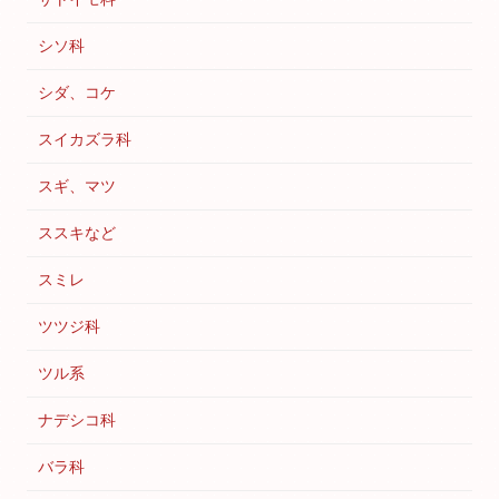
シソ科
シダ、コケ
スイカズラ科
スギ、マツ
ススキなど
スミレ
ツツジ科
ツル系
ナデシコ科
バラ科