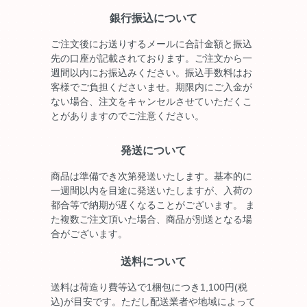
銀行振込について
ご注文後にお送りするメールに合計金額と振込
先の口座が記載されております。ご注文から一
週間以内にお振込みください。振込手数料はお
客様でご負担くださいませ。期限内にご入金が
ない場合、注文をキャンセルさせていただくこ
とがありますのでご注意ください。
発送について
商品は準備でき次第発送いたします。基本的に
一週間以内を目途に発送いたしますが、入荷の
都合等で納期が遅くなることがございます。 ま
た複数ご注文頂いた場合、商品が別送となる場
合がございます。
送料について
送料は荷造り費等込で1梱包につき1,100円(税
込)が目安です。ただし配送業者や地域によって