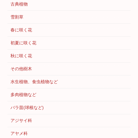
古典植物
雪割草
春に咲く花
初夏に咲く花
秋に咲く花
その他樹木
水生植物、食虫植物など
多肉植物など
バラ苗(球根など)
アジサイ科
アヤメ科