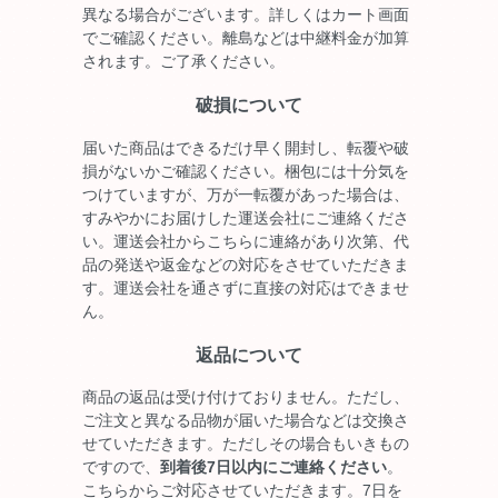
異なる場合がございます。詳しくはカート画面
でご確認ください。離島などは中継料金が加算
されます。ご了承ください。
破損について
届いた商品はできるだけ早く開封し、転覆や破
損がないかご確認ください。梱包には十分気を
つけていますが、万が一転覆があった場合は、
すみやかにお届けした運送会社にご連絡くださ
い。運送会社からこちらに連絡があり次第、代
品の発送や返金などの対応をさせていただきま
す。運送会社を通さずに直接の対応はできませ
ん。
返品について
商品の返品は受け付けておりません。ただし、
ご注文と異なる品物が届いた場合などは交換さ
せていただきます。ただしその場合もいきもの
ですので、
到着後7日以内にご連絡ください
。
こちらからご対応させていただきます。7日を