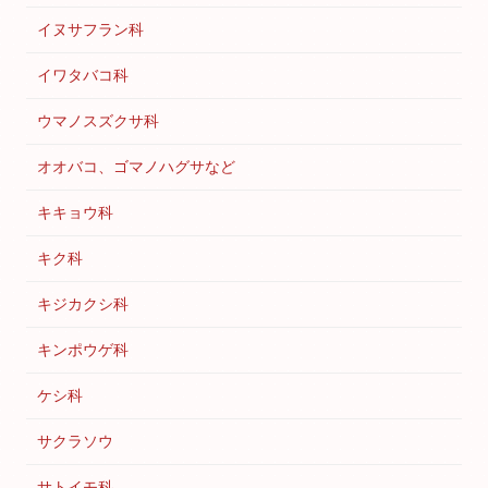
イヌサフラン科
イワタバコ科
ウマノスズクサ科
オオバコ、ゴマノハグサなど
キキョウ科
キク科
キジカクシ科
キンポウゲ科
ケシ科
サクラソウ
サトイモ科