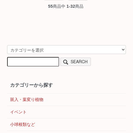
55
商品中
1-32
商品
SEARCH
カテゴリーから探す
斑入・葉変り植物
イベント
小球根類など