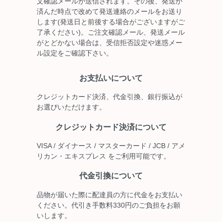
文確認メールが送信されます。その後、発送が
済んだ時点で改めて発送連絡のメールをお送り
します(発送日と前後する場合がございますがご
了承ください)。ご注文確認メール、発送メール
がとどかない場合は、受信拒否設定や迷惑メー
ル設定をご確認下さい。
お支払いについて
クレジットカード決済、代金引換、銀行振込が
お選びいただけます。
クレジットカード決済について
VISA / ダイナース / マスターカード / JCB / アメ
リカン・エキスプレス をご利用可能です。
代金引換について
品物が届いた際に配達員の方に代金をお支払い
ください。代引き手数料330円のご負担をお願
いします。