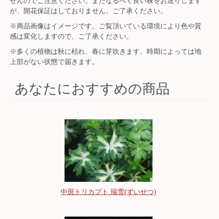
せんのでご注意ください。またなるべく良い株をお送りします
が、開花保証はしておりません。ご了承ください。
※商品画像はイメージです。ご覧頂いている環境により色や質
感は変化しますので、ご了承ください。
※多くの植物は秋に枯れ、春に芽吹きます。時期によっては地
上部がない状態で届きます。
あなたにおすすめの商品
中斑トリカブト 瑞雪(ずいせつ)