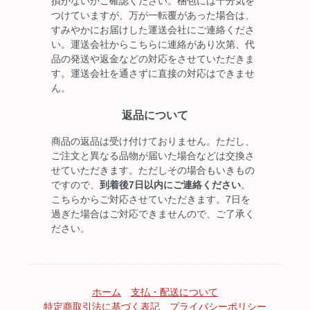
損がないかご確認ください。梱包には十分気を
つけていますが、万が一転覆があった場合は、
すみやかにお届けした運送会社にご連絡くださ
い。運送会社からこちらに連絡があり次第、代
品の発送や返金などの対応をさせていただきま
す。運送会社を通さずに直接の対応はできませ
ん。
返品について
商品の返品は受け付けておりません。ただし、
ご注文と異なる品物が届いた場合などは交換さ
せていただきます。ただしその場合もいきもの
ですので、
到着後7日以内にご連絡ください
。
こちらからご対応させていただきます。7日を
過ぎた場合はご対応できませんので、ご了承く
ださい。
ホーム
支払・配送について
特定商取引法に基づく表記
プライバシーポリシー