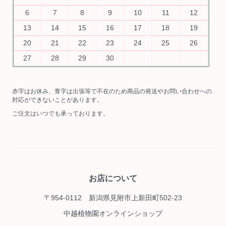
6
7
8
9
10
11
12
13
14
15
16
17
18
19
20
21
22
23
24
25
26
27
28
29
30
赤字はお休み、青字は出張等で不在のため商品の発送やお問い合わせへの
対応ができないことがあります。
ご注文はいつでも承っております。
お店について
〒954-0112 新潟県見附市上新田町502-23
中越植物園オンラインショップ