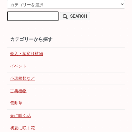
SEARCH
カテゴリーから探す
斑入・葉変り植物
イベント
小球根類など
古典植物
雪割草
春に咲く花
初夏に咲く花