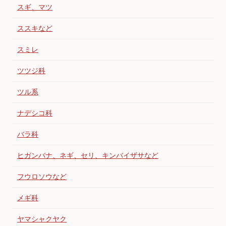
スギ、マツ
ススキなど
スミレ
ツツジ科
ツル系
ナデシコ科
バラ科
ヒガンバナ、ネギ、セリ、キンバイザサなど
フウロソウなど
メギ科
ヤマシャクヤク