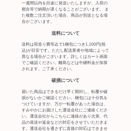
一週間以内を目途に発送いたしますが、入荷の
都合等で納期が遅くなることがございます。 ま
た複数ご注文頂いた場合、商品が別送となる場
合がございます。
送料について
送料は荷造り費等込で1梱包につき1,100円(税
込)が目安です。ただし配送業者や地域によって
異なる場合がございます。詳しくはカート画面
でご確認ください。離島などは中継料金が加算
されます。ご了承ください。
破損について
届いた商品はできるだけ早く開封し、転覆や破
損がないかご確認ください。梱包には十分気を
つけていますが、万が一転覆があった場合は、
すみやかにお届けした運送会社にご連絡くださ
い。運送会社からこちらに連絡があり次第、代
品の発送や返金などの対応をさせていただきま
す。運送会社を通さずに直接の対応はできませ