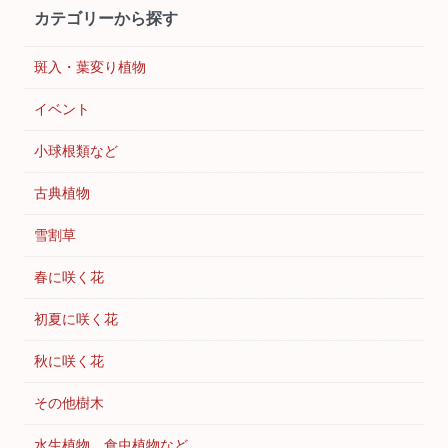
カテゴリーから探す
斑入・葉変り植物
イベント
小球根類など
古典植物
雪割草
春に咲く花
初夏に咲く花
秋に咲く花
その他樹木
水生植物、食虫植物など