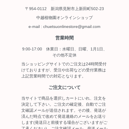
〒954-0112 新潟県見附市上新田町502-23
中越植物園オンラインショップ
e-mail : chuetsuonlinestore@gmail.com
営業時間
9:00-17:00 休業日：水曜日、日曜、1月1日、
その他不定休
当ショッピングサイトでのご注文は24時間受付
けておりますが、受注や出荷などの受付業務は
上記営業時間での対応となります。
ご注文について
当サイトで商品を選択しカートにいれ、注文を
決定して下さい。ご注文の確定後、自動でご注
文確認メールが送信されます。その後、発送が
済んだ時点で改めて発送連絡のメールをお送り
します(発送日と前後する場合がございますがご
了承ください)。ご注文確認メール、発送メール