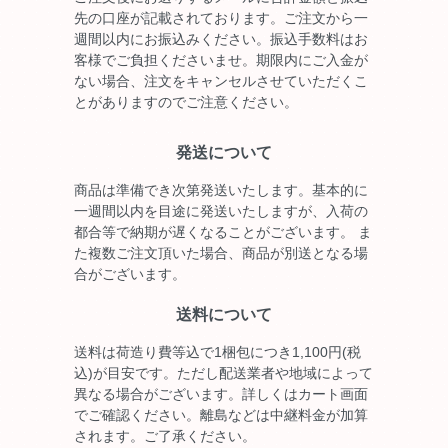
先の口座が記載されております。ご注文から一
週間以内にお振込みください。振込手数料はお
客様でご負担くださいませ。期限内にご入金が
ない場合、注文をキャンセルさせていただくこ
とがありますのでご注意ください。
発送について
商品は準備でき次第発送いたします。基本的に
一週間以内を目途に発送いたしますが、入荷の
都合等で納期が遅くなることがございます。 ま
た複数ご注文頂いた場合、商品が別送となる場
合がございます。
送料について
送料は荷造り費等込で1梱包につき1,100円(税
込)が目安です。ただし配送業者や地域によって
異なる場合がございます。詳しくはカート画面
でご確認ください。離島などは中継料金が加算
されます。ご了承ください。