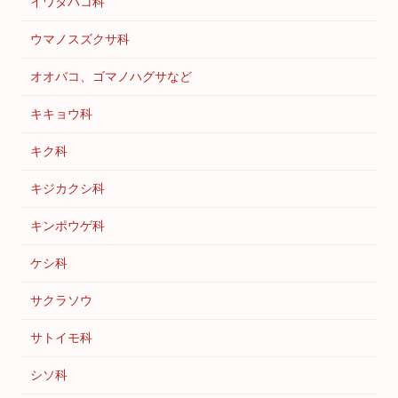
イワタバコ科
ウマノスズクサ科
オオバコ、ゴマノハグサなど
キキョウ科
キク科
キジカクシ科
キンポウゲ科
ケシ科
サクラソウ
サトイモ科
シソ科