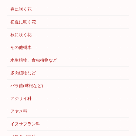
春に咲く花
初夏に咲く花
秋に咲く花
その他樹木
水生植物、食虫植物など
多肉植物など
バラ苗(球根など)
アジサイ科
アヤメ科
イヌサフラン科