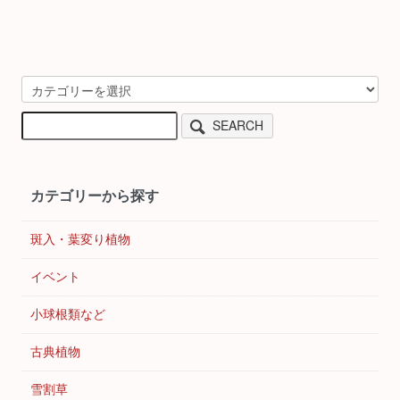
SEARCH
カテゴリーから探す
斑入・葉変り植物
イベント
小球根類など
古典植物
雪割草