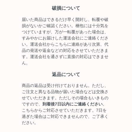
破損について
届いた商品はできるだけ早く開封し、転覆や破
損がないかご確認ください。梱包には十分気を
つけていますが、万が一転覆があった場合は、
すみやかにお届けした運送会社にご連絡くださ
い。運送会社からこちらに連絡があり次第、代
品の発送や返金などの対応をさせていただきま
す。運送会社を通さずに直接の対応はできませ
ん。
返品について
商品の返品は受け付けておりません。ただし、
ご注文と異なる品物が届いた場合などは交換さ
せていただきます。ただしその場合もいきもの
ですので、
到着後7日以内にご連絡ください
。
こちらからご対応させていただきます。7日を
過ぎた場合はご対応できませんので、ご了承く
ださい。