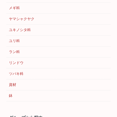
メギ科
ヤマシャクヤク
ユキノシタ科
ユリ科
ラン科
リンドウ
ツバキ科
資材
鉢