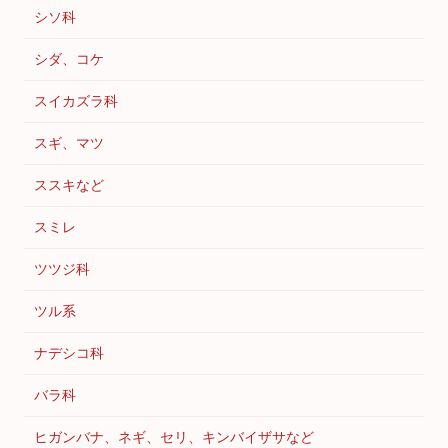
シソ科
シダ、コケ
スイカズラ科
スギ、マツ
ススキなど
スミレ
ツツジ科
ツル系
ナデシコ科
バラ科
ヒガンバナ、ネギ、セリ、キンバイザサなど