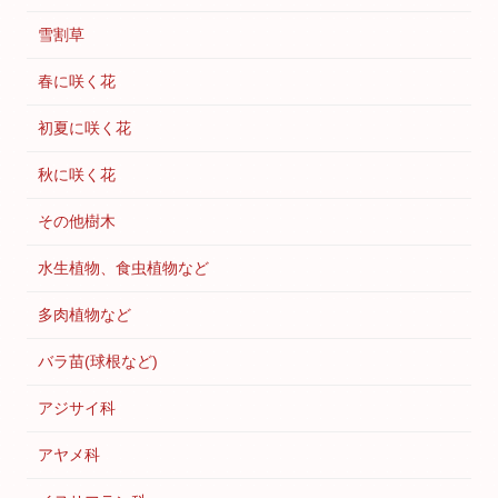
雪割草
春に咲く花
初夏に咲く花
秋に咲く花
その他樹木
水生植物、食虫植物など
多肉植物など
バラ苗(球根など)
アジサイ科
アヤメ科