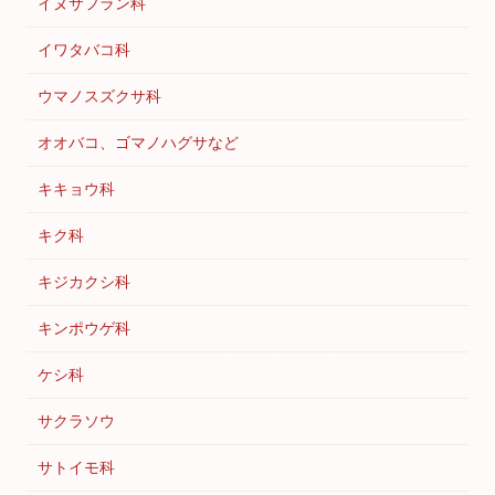
イヌサフラン科
イワタバコ科
ウマノスズクサ科
オオバコ、ゴマノハグサなど
キキョウ科
キク科
キジカクシ科
キンポウゲ科
ケシ科
サクラソウ
サトイモ科