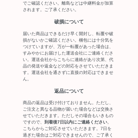
でご確認ください。離島などは中継料金が加算
されます。ご了承ください。
破損について
届いた商品はできるだけ早く開封し、転覆や破
損がないかご確認ください。梱包には十分気を
つけていますが、万が一転覆があった場合は、
すみやかにお届けした運送会社にご連絡くださ
い。運送会社からこちらに連絡があり次第、代
品の発送や返金などの対応をさせていただきま
す。運送会社を通さずに直接の対応はできませ
ん。
返品について
商品の返品は受け付けておりません。ただし、
ご注文と異なる品物が届いた場合などは交換さ
せていただきます。ただしその場合もいきもの
ですので、
到着後7日以内にご連絡ください
。
こちらからご対応させていただきます。7日を
過ぎた場合はご対応できませんので、ご了承く