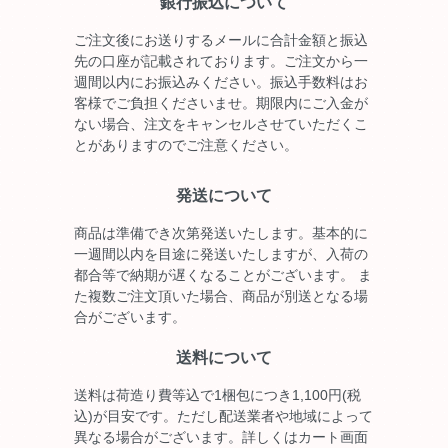
銀行振込について
ご注文後にお送りするメールに合計金額と振込
先の口座が記載されております。ご注文から一
週間以内にお振込みください。振込手数料はお
客様でご負担くださいませ。期限内にご入金が
ない場合、注文をキャンセルさせていただくこ
とがありますのでご注意ください。
発送について
商品は準備でき次第発送いたします。基本的に
一週間以内を目途に発送いたしますが、入荷の
都合等で納期が遅くなることがございます。 ま
た複数ご注文頂いた場合、商品が別送となる場
合がございます。
送料について
送料は荷造り費等込で1梱包につき1,100円(税
込)が目安です。ただし配送業者や地域によって
異なる場合がございます。詳しくはカート画面