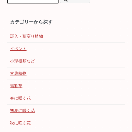
カテゴリーから探す
斑入・葉変り植物
イベント
小球根類など
古典植物
雪割草
春に咲く花
初夏に咲く花
秋に咲く花