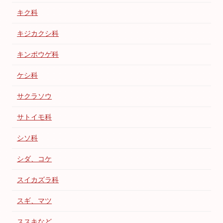
キク科
キジカクシ科
キンポウゲ科
ケシ科
サクラソウ
サトイモ科
シソ科
シダ、コケ
スイカズラ科
スギ、マツ
ススキなど