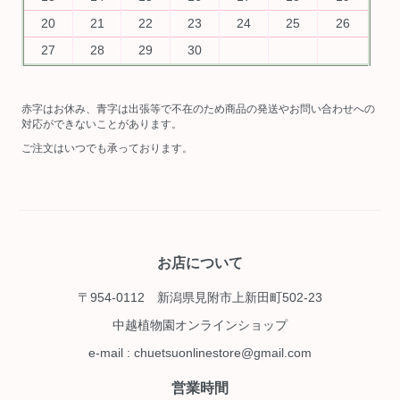
20
21
22
23
24
25
26
27
28
29
30
赤字はお休み、青字は出張等で不在のため商品の発送やお問い合わせへの
対応ができないことがあります。
ご注文はいつでも承っております。
お店について
〒954-0112 新潟県見附市上新田町502-23
中越植物園オンラインショップ
e-mail : chuetsuonlinestore@gmail.com
営業時間