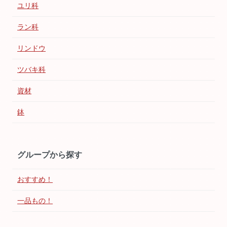
ユリ科
ラン科
リンドウ
ツバキ科
資材
鉢
グループから探す
おすすめ！
一品もの！