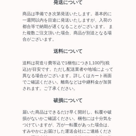
発送について
商品は準備でき次第発送いたします。基本的に
一週間以内を目途に発送いたしますが、入荷の
都合等で納期が遅くなることがございます。 ま
た複数ご注文頂いた場合、商品が別送となる場
合がございます。
送料について
送料は荷造り費等込で1梱包につき1,100円(税
込)が目安です。ただし配送業者や地域によって
異なる場合がございます。詳しくはカート画面
でご確認ください。離島などは中継料金が加算
されます。ご了承ください。
破損について
届いた商品はできるだけ早く開封し、転覆や破
損がないかご確認ください。梱包には十分気を
つけていますが、万が一転覆があった場合は、
すみやかにお届けした運送会社にご連絡くださ