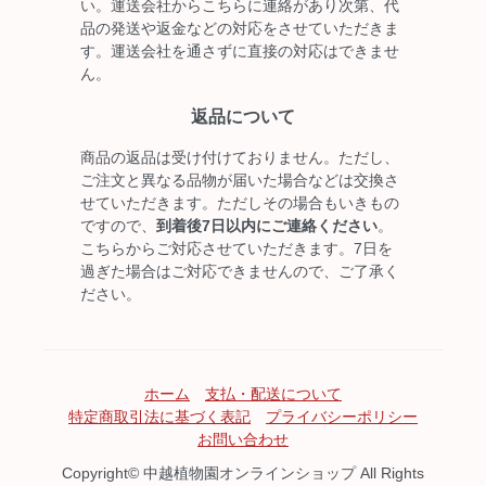
い。運送会社からこちらに連絡があり次第、代
品の発送や返金などの対応をさせていただきま
す。運送会社を通さずに直接の対応はできませ
ん。
返品について
商品の返品は受け付けておりません。ただし、
ご注文と異なる品物が届いた場合などは交換さ
せていただきます。ただしその場合もいきもの
ですので、
到着後7日以内にご連絡ください
。
こちらからご対応させていただきます。7日を
過ぎた場合はご対応できませんので、ご了承く
ださい。
ホーム
支払・配送について
特定商取引法に基づく表記
プライバシーポリシー
お問い合わせ
Copyright© 中越植物園オンラインショップ All Rights