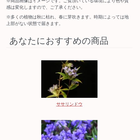
※商品画像はイメージです。ご覧頂いている環境により色や質
感は変化しますので、ご了承ください。
※多くの植物は秋に枯れ、春に芽吹きます。時期によっては地
上部がない状態で届きます。
あなたにおすすめの商品
ササリンドウ