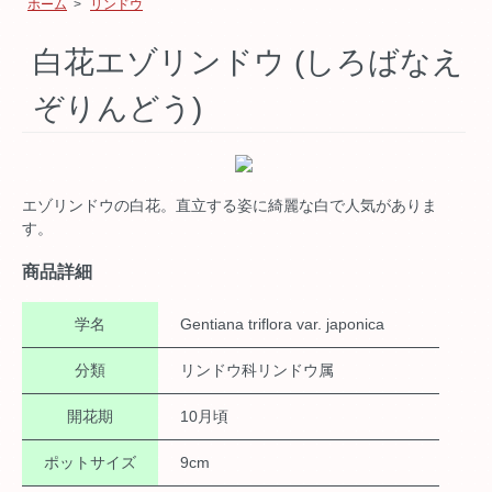
ホーム
>
リンドウ
白花エゾリンドウ (しろばなえ
ぞりんどう)
エゾリンドウの白花。直立する姿に綺麗な白で人気がありま
す。
商品詳細
学名
Gentiana triflora var. japonica
分類
リンドウ科リンドウ属
開花期
10月頃
ポットサイズ
9cm