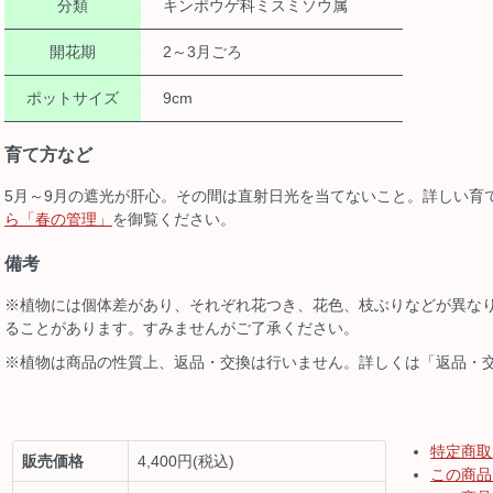
分類
キンポウゲ科ミスミソウ属
開花期
2～3月ごろ
ポットサイズ
9cm
育て方など
5月～9月の遮光が肝心。その間は直射日光を当てないこと。詳しい育
ら「春の管理」
を御覧ください。
備考
※植物には個体差があり、それぞれ花つき、花色、枝ぶりなどが異な
ることがあります。すみませんがご了承ください。
※植物は商品の性質上、返品・交換は行いません。詳しくは「返品・
特定商取
販売価格
4,400円(税込)
この商品