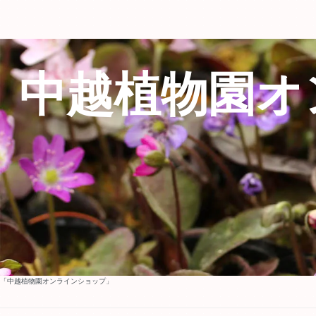
中越植物園オ
「中越植物園オンラインショップ」