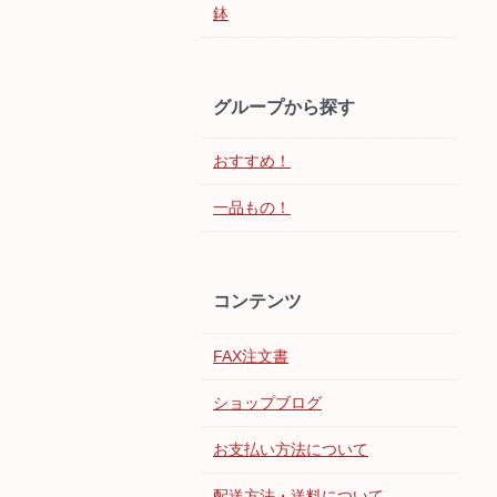
鉢
グループから探す
おすすめ！
一品もの！
コンテンツ
FAX注文書
ショップブログ
お支払い方法について
配送方法・送料について