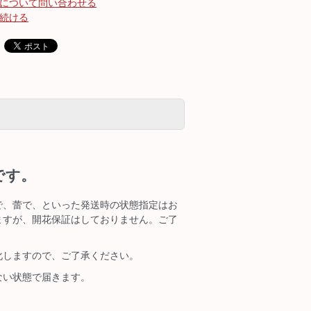
について問い合わせる
続ける
です。
で、蕾で、といった発送時の状態指定はお
ますが、開花保証はしておりません。ご了
化しますので、ご了承ください。
ない状態で届きます。