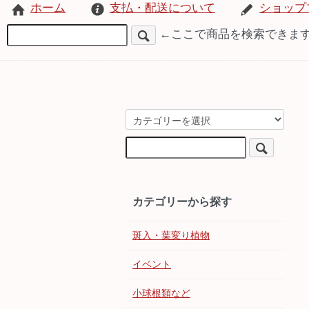
ホーム
支払・配送について
ショップ
←ここで商品を検索できま
カテゴリーから探す
斑入・葉変り植物
イベント
小球根類など