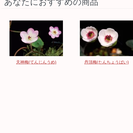
あなたにおすすめの商品
天神梅(てんじんうめ)
丹頂梅(たんちょうばい)