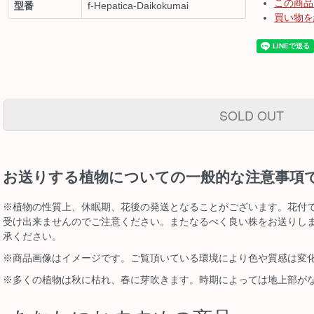
この商品
型番
f-Hepatica-Daikokumai
買い物を
SOLD OUT
お送りする植物についての一般的な注意事項
※植物の性質上、休眠期、花後の発送となることがございます。花付
受け出来ませんのでご注意ください。またなるべく良い株をお送りし
承ください。
※商品画像はイメージです。ご覧頂いている環境により色や質感は変
※多くの植物は秋に枯れ、春に芽吹きます。時期によっては地上部が