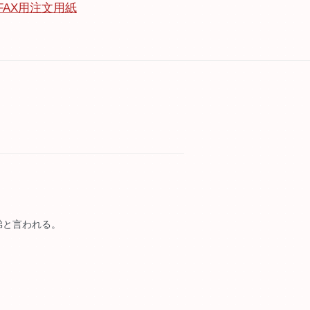
FAX用注文用紙
弟と言われる。