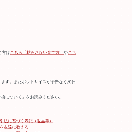
て方は
こちら「枯らさない育て方」
や
こち
ります。またポットサイズが予告なく変わ
交換について」をお読みください。
引法に基づく表記（返品等）
を友達に教える