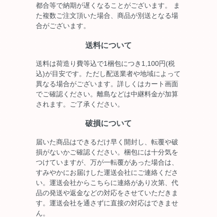
都合等で納期が遅くなることがございます。 ま
た複数ご注文頂いた場合、商品が別送となる場
合がございます。
送料について
送料は荷造り費等込で1梱包につき1,100円(税
込)が目安です。ただし配送業者や地域によって
異なる場合がございます。詳しくはカート画面
でご確認ください。離島などは中継料金が加算
されます。ご了承ください。
破損について
届いた商品はできるだけ早く開封し、転覆や破
損がないかご確認ください。梱包には十分気を
つけていますが、万が一転覆があった場合は、
すみやかにお届けした運送会社にご連絡くださ
い。運送会社からこちらに連絡があり次第、代
品の発送や返金などの対応をさせていただきま
す。運送会社を通さずに直接の対応はできませ
ん。