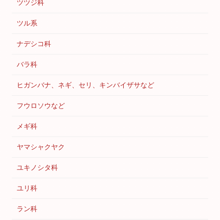
ツツジ科
ツル系
ナデシコ科
バラ科
ヒガンバナ、ネギ、セリ、キンバイザサなど
フウロソウなど
メギ科
ヤマシャクヤク
ユキノシタ科
ユリ科
ラン科