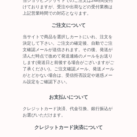
当ショッピングサイトでのご注文は24時間受付
けておりますが、受注や出荷などの受付業務は
上記営業時間での対応となります。
ご注文について
当サイトで商品を選択しカートにいれ、注文を
決定して下さい。ご注文の確定後、自動でご注
文確認メールが送信されます。その後、発送が
済んだ時点で改めて発送連絡のメールをお送り
します(発送日と前後する場合がございますがご
了承ください)。ご注文確認メール、発送メール
がとどかない場合は、受信拒否設定や迷惑メー
ル設定をご確認下さい。
お支払いについて
クレジットカード決済、代金引換、銀行振込が
お選びいただけます。
クレジットカード決済について