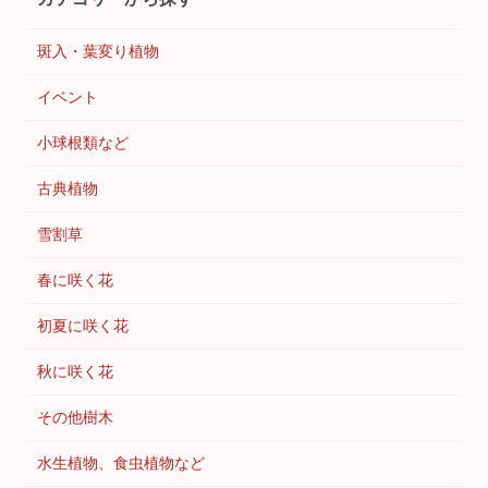
斑入・葉変り植物
イベント
小球根類など
古典植物
雪割草
春に咲く花
初夏に咲く花
秋に咲く花
その他樹木
水生植物、食虫植物など