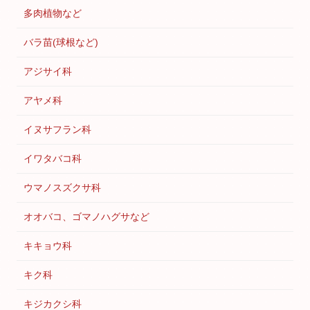
多肉植物など
バラ苗(球根など)
アジサイ科
アヤメ科
イヌサフラン科
イワタバコ科
ウマノスズクサ科
オオバコ、ゴマノハグサなど
キキョウ科
キク科
キジカクシ科