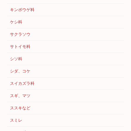
キンポウゲ科
ケシ科
サクラソウ
サトイモ科
シソ科
シダ、コケ
スイカズラ科
スギ、マツ
ススキなど
スミレ