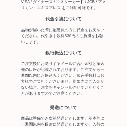
VISA / ダイナース / マスターカード / JCB / アメ
リカン・エキスプレス をご利用可能です。
代金引換について
品物が届いた際に配達員の方に代金をお支払い
ください。代引き手数料330円のご負担をお願
いします。
銀行振込について
ご注文後にお送りするメールに合計金額と振込
先の口座が記載されております。ご注文から一
週間以内にお振込みください。振込手数料はお
客様でご負担くださいませ。期限内にご入金が
ない場合、注文をキャンセルさせていただくこ
とがありますのでご注意ください。
発送について
商品は準備でき次第発送いたします。基本的に
一週間以内を目途に発送いたしますが、入荷の