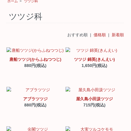
ホーム
>
ツツジ科
ツツジ科
おすすめ順 |
価格順
|
新着順
唐船ツツジ(からふねつつじ)
ツツジ 錦英(きんえい)
880円(税込)
1,650円(税込)
アブラツツジ
屋久島小田汲ツツジ
880円(税込)
715円(税込)