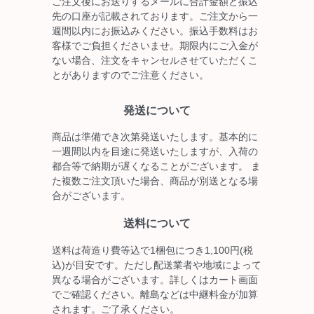
ご注文後にお送りするメールに合計金額と振込
先の口座が記載されております。ご注文から一
週間以内にお振込みください。振込手数料はお
客様でご負担くださいませ。期限内にご入金が
ない場合、注文をキャンセルさせていただくこ
とがありますのでご注意ください。
発送について
商品は準備でき次第発送いたします。基本的に
一週間以内を目途に発送いたしますが、入荷の
都合等で納期が遅くなることがございます。 ま
た複数ご注文頂いた場合、商品が別送となる場
合がございます。
送料について
送料は荷造り費等込で1梱包につき1,100円(税
込)が目安です。ただし配送業者や地域によって
異なる場合がございます。詳しくはカート画面
でご確認ください。離島などは中継料金が加算
されます。ご了承ください。