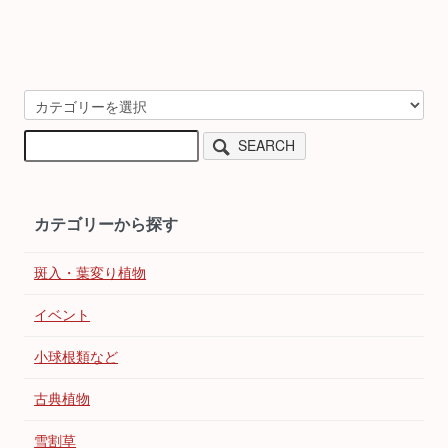
SEARCH
カテゴリーから探す
斑入・葉変り植物
イベント
小球根類など
古典植物
雪割草