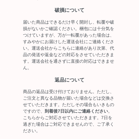
破損について
届いた商品はできるだけ早く開封し、転覆や破
損がないかご確認ください。梱包には十分気を
つけていますが、万が一転覆があった場合は、
すみやかにお届けした運送会社にご連絡くださ
い。運送会社からこちらに連絡があり次第、代
品の発送や返金などの対応をさせていただきま
す。運送会社を通さずに直接の対応はできませ
ん。
返品について
商品の返品は受け付けておりません。ただし、
ご注文と異なる品物が届いた場合などは交換さ
せていただきます。ただしその場合もいきもの
ですので、
到着後7日以内にご連絡ください
。
こちらからご対応させていただきます。7日を
過ぎた場合はご対応できませんので、ご了承く
ださい。