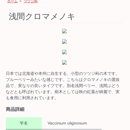
ホーム
>
ツツジ科
浅間クロマメノキ
日本では北海道や本州に自生する、小型のツツジ科の木です。
ブルーベリーみたいな感じです。こちらはクロマメノキの選抜
品で、実なりの良いタイプです。別名浅間ベリー、浅間ぶどう
などとも呼ばれています。樹木としては秋の紅葉が綺麗で、実
も食用に利用されています。
商品詳細
学名
Vaccinium uliginosum