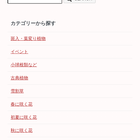
カテゴリーから探す
斑入・葉変り植物
イベント
小球根類など
古典植物
雪割草
春に咲く花
初夏に咲く花
秋に咲く花