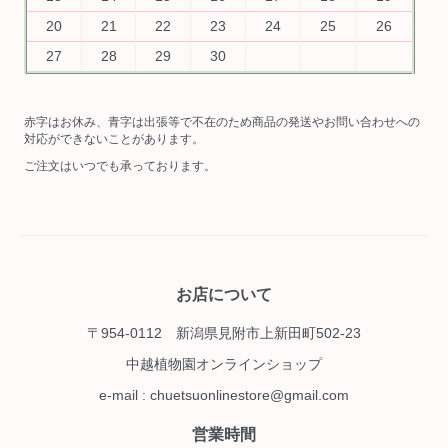
20
21
22
23
24
25
26
27
28
29
30
赤字はお休み、青字は出張等で不在のため商品の発送やお問い合わせへの
対応ができないことがあります。
ご注文はいつでも承っております。
お店について
〒954-0112 新潟県見附市上新田町502-23
中越植物園オンラインショップ
e-mail : chuetsuonlinestore@gmail.com
営業時間