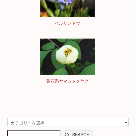
ハルリンドウ
黄花系ヤマシャクヤク
SEARCH