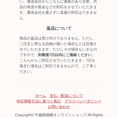
い。運送会社からこちらに連絡があり次第、代
品の発送や返金などの対応をさせていただきま
す。運送会社を通さずに直接の対応はできませ
ん。
返品について
商品の返品は受け付けておりません。ただし、
ご注文と異なる品物が届いた場合などは交換さ
せていただきます。ただしその場合もいきもの
ですので、
到着後7日以内にご連絡ください
。
こちらからご対応させていただきます。7日を
過ぎた場合はご対応できませんので、ご了承く
ださい。
ホーム
支払・配送について
特定商取引法に基づく表記
プライバシーポリシー
お問い合わせ
Copyright© 中越植物園オンラインショップ All Rights