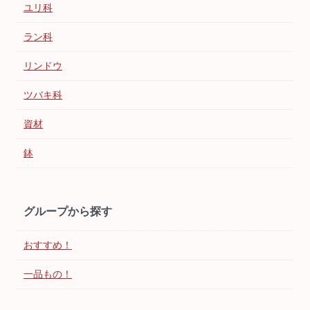
ユリ科
ラン科
リンドウ
ツバキ科
資材
鉢
グループから探す
おすすめ！
一品もの！