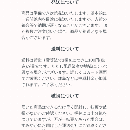
発送について
商品は準備でき次第発送いたします。基本的に
一週間以内を目途に発送いたしますが、入荷の
都合等で納期が遅くなることがございます。 ま
た複数ご注文頂いた場合、商品が別送となる場
合がございます。
送料について
送料は荷造り費等込で1梱包につき1,100円(税
込)が目安です。ただし配送業者や地域によって
異なる場合がございます。詳しくはカート画面
でご確認ください。離島などは中継料金が加算
されます。ご了承ください。
破損について
届いた商品はできるだけ早く開封し、転覆や破
損がないかご確認ください。梱包には十分気を
つけていますが、万が一転覆があった場合は、
すみやかにお届けした運送会社にご連絡くださ