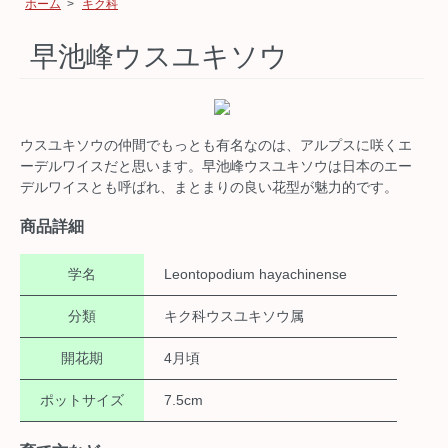
ホーム
>
キク科
早池峰ウスユキソウ
ウスユキソウの仲間でもっとも有名なのは、アルプスに咲くエ
ーデルワイスだと思います。早池峰ウスユキソウは日本のエー
デルワイスとも呼ばれ、まとまりの良い花型が魅力的です。
商品詳細
学名
Leontopodium hayachinense
分類
キク科ウスユキソウ属
開花期
4月頃
ポットサイズ
7.5cm