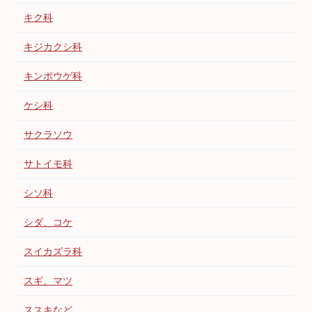
キク科
キジカクシ科
キンポウゲ科
ケシ科
サクラソウ
サトイモ科
シソ科
シダ、コケ
スイカズラ科
スギ、マツ
ススキなど