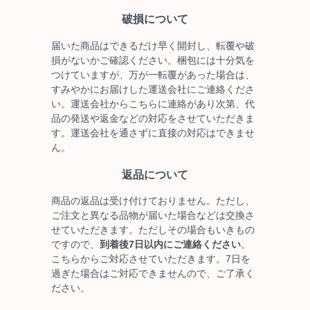
破損について
届いた商品はできるだけ早く開封し、転覆や破
損がないかご確認ください。梱包には十分気を
つけていますが、万が一転覆があった場合は、
すみやかにお届けした運送会社にご連絡くださ
い。運送会社からこちらに連絡があり次第、代
品の発送や返金などの対応をさせていただきま
す。運送会社を通さずに直接の対応はできませ
ん。
返品について
商品の返品は受け付けておりません。ただし、
ご注文と異なる品物が届いた場合などは交換さ
せていただきます。ただしその場合もいきもの
ですので、
到着後7日以内にご連絡ください
。
こちらからご対応させていただきます。7日を
過ぎた場合はご対応できませんので、ご了承く
ださい。