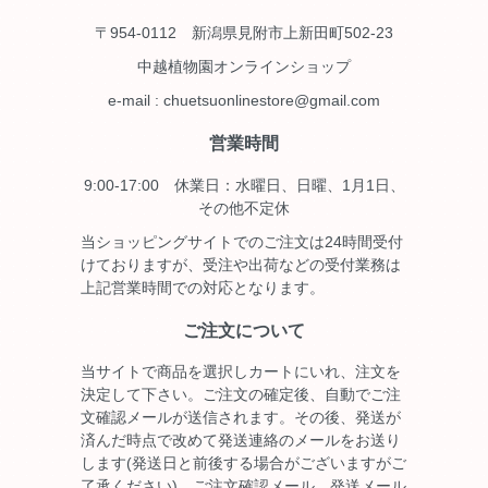
〒954-0112 新潟県見附市上新田町502-23
中越植物園オンラインショップ
e-mail : chuetsuonlinestore@gmail.com
営業時間
9:00-17:00 休業日：水曜日、日曜、1月1日、
その他不定休
当ショッピングサイトでのご注文は24時間受付
けておりますが、受注や出荷などの受付業務は
上記営業時間での対応となります。
ご注文について
当サイトで商品を選択しカートにいれ、注文を
決定して下さい。ご注文の確定後、自動でご注
文確認メールが送信されます。その後、発送が
済んだ時点で改めて発送連絡のメールをお送り
します(発送日と前後する場合がございますがご
了承ください)。ご注文確認メール、発送メール