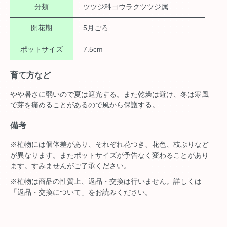
分類
ツツジ科ヨウラクツツジ属
開花期
5月ごろ
ポットサイズ
7.5cm
育て方など
やや暑さに弱いので夏は遮光する。また乾燥は避け、冬は寒風
で芽を痛めることがあるので風から保護する。
備考
※植物には個体差があり、それぞれ花つき、花色、枝ぶりなど
が異なります。またポットサイズが予告なく変わることがあり
ます。すみませんがご了承ください。
※植物は商品の性質上、返品・交換は行いません。詳しくは
「返品・交換について」をお読みください。