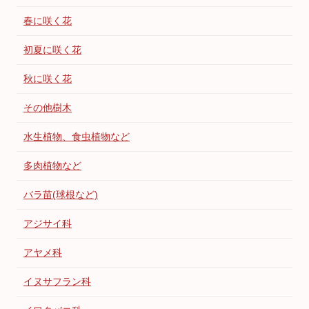
春に咲く花
初夏に咲く花
秋に咲く花
その他樹木
水生植物、食虫植物など
多肉植物など
バラ苗(球根など)
アジサイ科
アヤメ科
イヌサフラン科