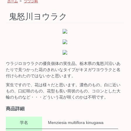
ホーム
>
ツツジ科
鬼怒川ヨウラク
ウラジロヨウラクの優良個体の実生品。栃木県の鬼怒川沿いあ
たりで見つかった花のきれいなタイプがキヌガワヨウラクと名
付けられたのではないかと思います。
実生ですので、花は様々だと思います。濃色のもの、白に近い
もの、口紅咲のもの、花型も長い筒状のもの、コロンとした大
輪のものなど・・・どういう花が咲くのかは不明です。
商品詳細
学名
Menziesia multiflora kinugawa