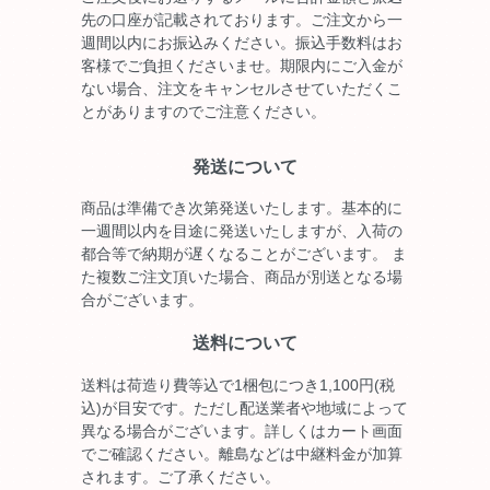
先の口座が記載されております。ご注文から一
週間以内にお振込みください。振込手数料はお
客様でご負担くださいませ。期限内にご入金が
ない場合、注文をキャンセルさせていただくこ
とがありますのでご注意ください。
発送について
商品は準備でき次第発送いたします。基本的に
一週間以内を目途に発送いたしますが、入荷の
都合等で納期が遅くなることがございます。 ま
た複数ご注文頂いた場合、商品が別送となる場
合がございます。
送料について
送料は荷造り費等込で1梱包につき1,100円(税
込)が目安です。ただし配送業者や地域によって
異なる場合がございます。詳しくはカート画面
でご確認ください。離島などは中継料金が加算
されます。ご了承ください。