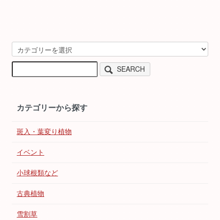
SEARCH
カテゴリーから探す
斑入・葉変り植物
イベント
小球根類など
古典植物
雪割草