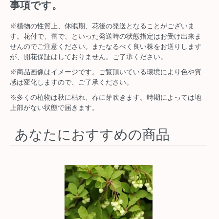
事項です。
※植物の性質上、休眠期、花後の発送となることがございま
す。花付で、蕾で、といった発送時の状態指定はお受け出来ま
せんのでご注意ください。またなるべく良い株をお送りします
が、開花保証はしておりません。ご了承ください。
※商品画像はイメージです。ご覧頂いている環境により色や質
感は変化しますので、ご了承ください。
※多くの植物は秋に枯れ、春に芽吹きます。時期によっては地
上部がない状態で届きます。
あなたにおすすめの商品