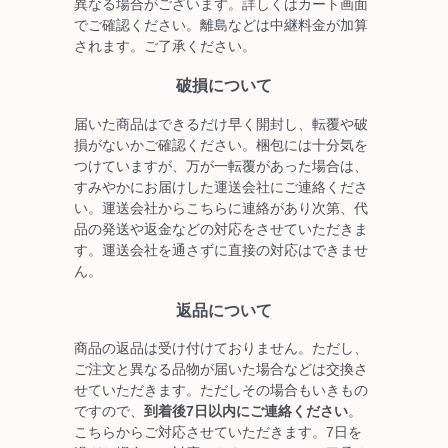
異なる場合がございます。詳しくはカート画面
でご確認ください。離島などは中継料金が加算
されます。ご了承ください。
破損について
届いた商品はできるだけ早く開封し、転覆や破
損がないかご確認ください。梱包には十分気を
つけていますが、万が一転覆があった場合は、
すみやかにお届けした運送会社にご連絡くださ
い。運送会社からこちらに連絡があり次第、代
品の発送や返金などの対応をさせていただきま
す。運送会社を通さずに直接の対応はできませ
ん。
返品について
商品の返品は受け付けておりません。ただし、
ご注文と異なる品物が届いた場合などは交換さ
せていただきます。ただしその場合もいきもの
ですので、
到着後7日以内にご連絡ください
。
こちらからご対応させていただきます。7日を