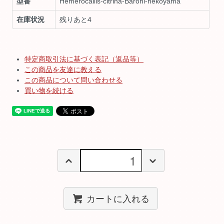
型番
Hemerocallis-citrina-Baroni-nekoyama
在庫状況
残りあと4
特定商取引法に基づく表記（返品等）
この商品を友達に教える
この商品について問い合わせる
買い物を続ける
カートに入れる