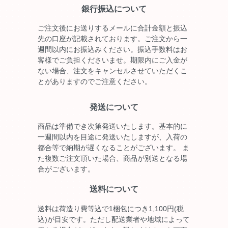
銀行振込について
ご注文後にお送りするメールに合計金額と振込
先の口座が記載されております。ご注文から一
週間以内にお振込みください。振込手数料はお
客様でご負担くださいませ。期限内にご入金が
ない場合、注文をキャンセルさせていただくこ
とがありますのでご注意ください。
発送について
商品は準備でき次第発送いたします。基本的に
一週間以内を目途に発送いたしますが、入荷の
都合等で納期が遅くなることがございます。 ま
た複数ご注文頂いた場合、商品が別送となる場
合がございます。
送料について
送料は荷造り費等込で1梱包につき1,100円(税
込)が目安です。ただし配送業者や地域によって