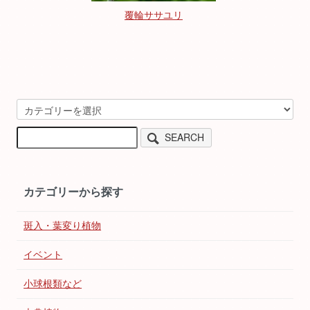
覆輪ササユリ
SEARCH
カテゴリーから探す
斑入・葉変り植物
イベント
小球根類など