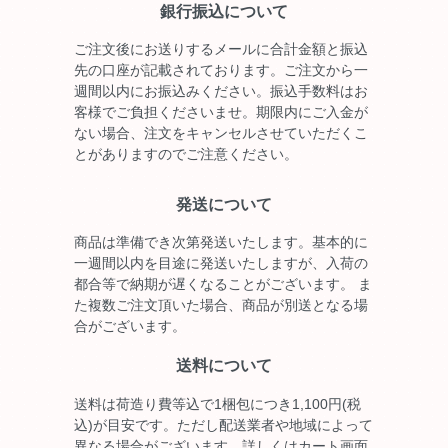
銀行振込について
ご注文後にお送りするメールに合計金額と振込
先の口座が記載されております。ご注文から一
週間以内にお振込みください。振込手数料はお
客様でご負担くださいませ。期限内にご入金が
ない場合、注文をキャンセルさせていただくこ
とがありますのでご注意ください。
発送について
商品は準備でき次第発送いたします。基本的に
一週間以内を目途に発送いたしますが、入荷の
都合等で納期が遅くなることがございます。 ま
た複数ご注文頂いた場合、商品が別送となる場
合がございます。
送料について
送料は荷造り費等込で1梱包につき1,100円(税
込)が目安です。ただし配送業者や地域によって
異なる場合がございます。詳しくはカート画面