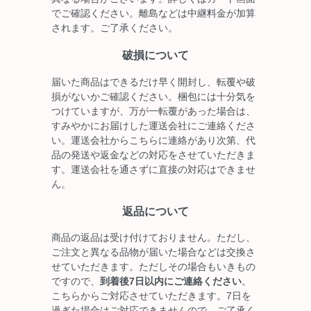
でご確認ください。離島などは中継料金が加算
されます。ご了承ください。
破損について
届いた商品はできるだけ早く開封し、転覆や破
損がないかご確認ください。梱包には十分気を
つけていますが、万が一転覆があった場合は、
すみやかにお届けした運送会社にご連絡くださ
い。運送会社からこちらに連絡があり次第、代
品の発送や返金などの対応をさせていただきま
す。運送会社を通さずに直接の対応はできませ
ん。
返品について
商品の返品は受け付けておりません。ただし、
ご注文と異なる品物が届いた場合などは交換さ
せていただきます。ただしその場合もいきもの
ですので、
到着後7日以内にご連絡ください
。
こちらからご対応させていただきます。7日を
過ぎた場合はご対応できませんので、ご了承く