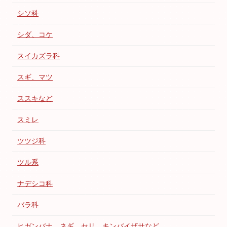
シソ科
シダ、コケ
スイカズラ科
スギ、マツ
ススキなど
スミレ
ツツジ科
ツル系
ナデシコ科
バラ科
ヒガンバナ、ネギ、セリ、キンバイザサなど