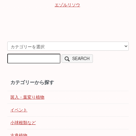
エゾルリソウ
SEARCH
カテゴリーから探す
斑入・葉変り植物
イベント
小球根類など
古典植物