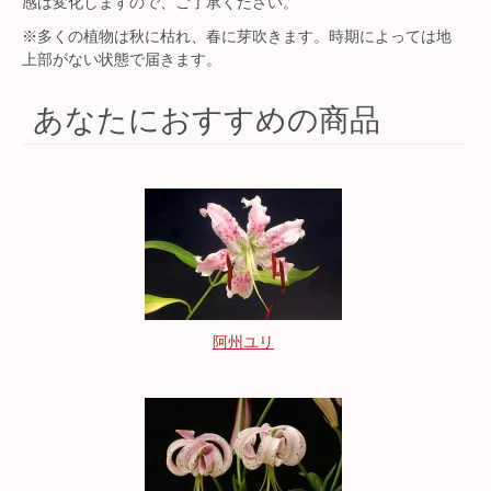
感は変化しますので、ご了承ください。
※多くの植物は秋に枯れ、春に芽吹きます。時期によっては地
上部がない状態で届きます。
あなたにおすすめの商品
阿州ユリ