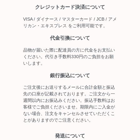
クレジットカード決済について
VISA / ダイナース / マスターカード / JCB / アメ
リカン・エキスプレス をご利用可能です。
代金引換について
品物が届いた際に配達員の方に代金をお支払い
ください。代引き手数料330円のご負担をお願
いします。
銀行振込について
ご注文後にお送りするメールに合計金額と振込
先の口座が記載されております。ご注文から一
週間以内にお振込みください。振込手数料はお
客様でご負担くださいませ。期限内にご入金が
ない場合、注文をキャンセルさせていただくこ
とがありますのでご注意ください。
発送について