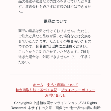
品の発送や返金などの対応をさせていただきま
す。運送会社を通さずに直接の対応はできませ
ん。
返品について
商品の返品は受け付けておりません。ただし、
ご注文と異なる品物が届いた場合などは交換さ
せていただきます。ただしその場合もいきもの
ですので、
到着後7日以内にご連絡ください
。
こちらからご対応させていただきます。7日を
過ぎた場合はご対応できませんので、ご了承く
ださい。
ホーム
支払・配送について
特定商取引法に基づく表記
プライバシーポリシー
お問い合わせ
Copyright© 中越植物園オンラインショップ All Rights
Reserved. 本サイトの文章、画像その他一切の内容の無断