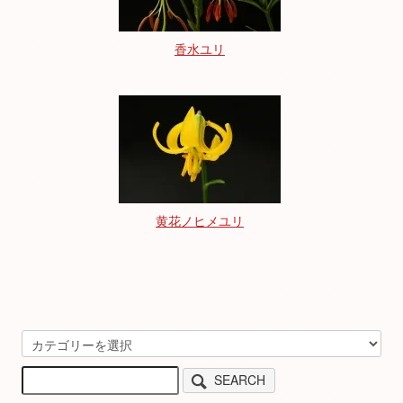
香水ユリ
黄花ノヒメユリ
SEARCH