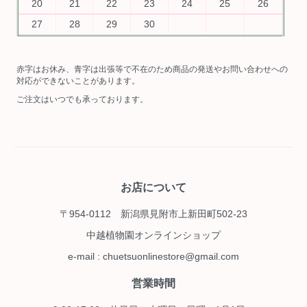
20
21
22
23
24
25
26
27
28
29
30
赤字はお休み、青字は出張等で不在のため商品の発送やお問い合わせへの
対応ができないことがあります。
ご注文はいつでも承っております。
お店について
〒954-0112 新潟県見附市上新田町502-23
中越植物園オンラインショップ
e-mail : chuetsuonlinestore@gmail.com
営業時間