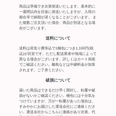
商品は準備でき次第発送いたします。基本的に
一週間以内を目途に発送いたしますが、入荷の
都合等で納期が遅くなることがございます。 ま
た複数ご注文頂いた場合、商品が別送となる場
合がございます。
送料について
送料は荷造り費等込で1梱包につき1,100円(税
込)が目安です。ただし配送業者や地域によって
異なる場合がございます。詳しくはカート画面
でご確認ください。離島などは中継料金が加算
されます。ご了承ください。
破損について
届いた商品はできるだけ早く開封し、転覆や破
損がないかご確認ください。梱包には十分気を
つけていますが、万が一転覆があった場合は、
すみやかにお届けした運送会社にご連絡くださ
い。運送会社からこちらに連絡があり次第、代