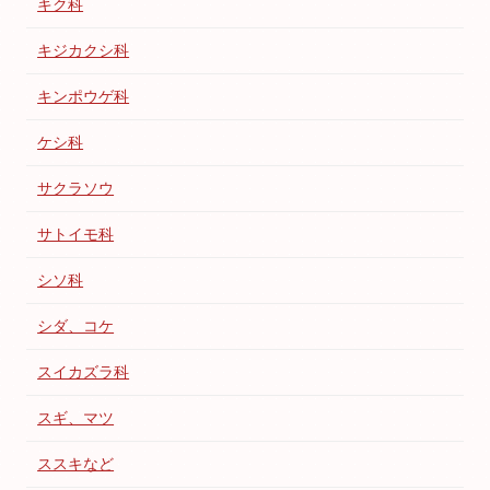
キク科
キジカクシ科
キンポウゲ科
ケシ科
サクラソウ
サトイモ科
シソ科
シダ、コケ
スイカズラ科
スギ、マツ
ススキなど