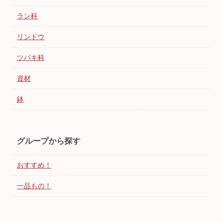
ラン科
リンドウ
ツバキ科
資材
鉢
グループから探す
おすすめ！
一品もの！