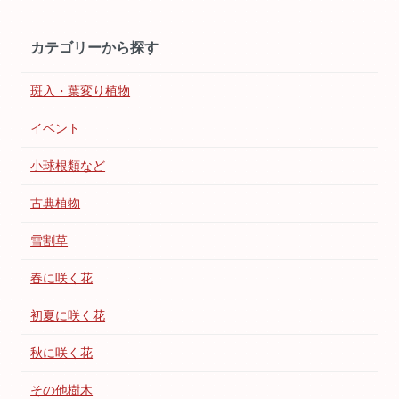
カテゴリーから探す
斑入・葉変り植物
イベント
小球根類など
古典植物
雪割草
春に咲く花
初夏に咲く花
秋に咲く花
その他樹木