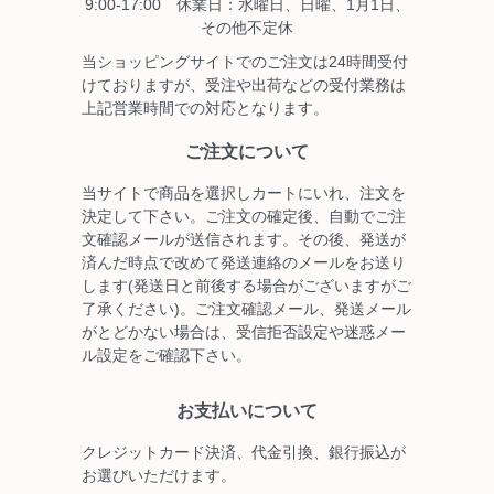
9:00-17:00 休業日：水曜日、日曜、1月1日、
その他不定休
当ショッピングサイトでのご注文は24時間受付
けておりますが、受注や出荷などの受付業務は
上記営業時間での対応となります。
ご注文について
当サイトで商品を選択しカートにいれ、注文を
決定して下さい。ご注文の確定後、自動でご注
文確認メールが送信されます。その後、発送が
済んだ時点で改めて発送連絡のメールをお送り
します(発送日と前後する場合がございますがご
了承ください)。ご注文確認メール、発送メール
がとどかない場合は、受信拒否設定や迷惑メー
ル設定をご確認下さい。
お支払いについて
クレジットカード決済、代金引換、銀行振込が
お選びいただけます。