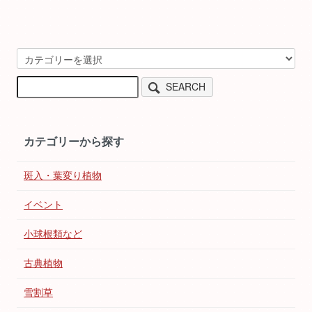
SEARCH
カテゴリーから探す
斑入・葉変り植物
イベント
小球根類など
古典植物
雪割草