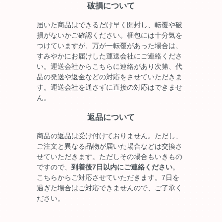
破損について
届いた商品はできるだけ早く開封し、転覆や破
損がないかご確認ください。梱包には十分気を
つけていますが、万が一転覆があった場合は、
すみやかにお届けした運送会社にご連絡くださ
い。運送会社からこちらに連絡があり次第、代
品の発送や返金などの対応をさせていただきま
す。運送会社を通さずに直接の対応はできませ
ん。
返品について
商品の返品は受け付けておりません。ただし、
ご注文と異なる品物が届いた場合などは交換さ
せていただきます。ただしその場合もいきもの
ですので、
到着後7日以内にご連絡ください
。
こちらからご対応させていただきます。7日を
過ぎた場合はご対応できませんので、ご了承く
ださい。