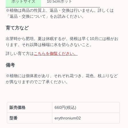
ポットサイズ
10.5cmポット
※植物は商品の性質上、返品・交換は行いません。詳しくは
「返品・交換について」をお読みください。
育て方など
出芽時から肥培。夏は休眠するが、発根は早く10月には根がお
ります。それ以降は極端に水を切らさないこと。
詳しい育て方は
こちらを御覧ください。
備考
※植物には個体差があり、それぞれ花つき、花色、枝ぶりなど
が異なりますのでご了承ください。
販売価格
660円(税込)
型番
erythronium02