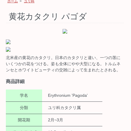
ホーム
>
ユリ科
黄花カタクリ パゴダ
北米産の黄花のカタクリ。日本のカタクリと違い、一つの茎に
いくつかの花をつける。姿も全体にやや大型になる。トルムネ
ンセとホワイトビューティの交雑によって生まれたとされる。
商品詳細
学名
Erythronium 'Pagoda'
分類
ユリ科カタクリ属
開花期
2月~3月