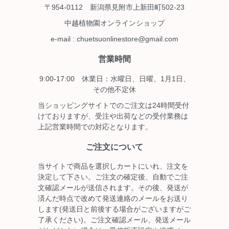
〒954-0112 新潟県見附市上新田町502-23
中越植物園オンラインショップ
e-mail : chuetsuonlinestore@gmail.com
営業時間
9:00-17:00 休業日：水曜日、日曜、1月1日、
その他不定休
当ショッピングサイトでのご注文は24時間受付
けておりますが、受注や出荷などの受付業務は
上記営業時間での対応となります。
ご注文について
当サイトで商品を選択しカートにいれ、注文を
決定して下さい。ご注文の確定後、自動でご注
文確認メールが送信されます。その後、発送が
済んだ時点で改めて発送連絡のメールをお送り
します(発送日と前後する場合がございますがご
了承ください)。ご注文確認メール、発送メール