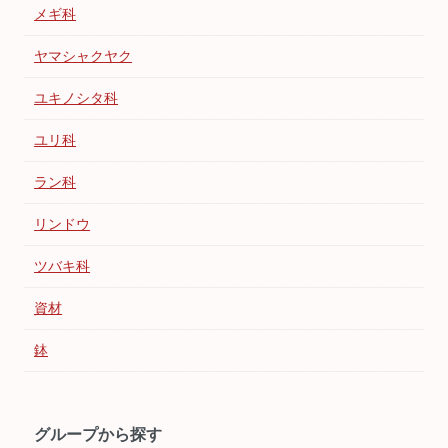
メギ科
ヤマシャクヤク
ユキノシタ科
ユリ科
ラン科
リンドウ
ツバキ科
資材
鉢
グループから探す