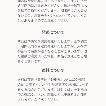
先の口座が記載されております。ご注文から一
週間以内にお振込みください。振込手数料はお
客様でご負担くださいませ。期限内にご入金が
ない場合、注文をキャンセルさせていただくこ
とがありますのでご注意ください。
発送について
商品は準備でき次第発送いたします。基本的に
一週間以内を目途に発送いたしますが、入荷の
都合等で納期が遅くなることがございます。 ま
た複数ご注文頂いた場合、商品が別送となる場
合がございます。
送料について
送料は荷造り費等込で1梱包につき1,100円(税
込)が目安です。ただし配送業者や地域によって
異なる場合がございます。詳しくはカート画面
でご確認ください。離島などは中継料金が加算
されます。ご了承ください。