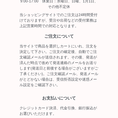
9:00-17:00 休業日：水曜日、日曜、1月1日、
その他不定休
当ショッピングサイトでのご注文は24時間受付
けておりますが、受注や出荷などの受付業務は
上記営業時間での対応となります。
ご注文について
当サイトで商品を選択しカートにいれ、注文を
決定して下さい。ご注文の確定後、自動でご注
文確認メールが送信されます。その後、発送が
済んだ時点で改めて発送連絡のメールをお送り
します(発送日と前後する場合がございますがご
了承ください)。ご注文確認メール、発送メール
がとどかない場合は、受信拒否設定や迷惑メー
ル設定をご確認下さい。
お支払いについて
クレジットカード決済、代金引換、銀行振込が
お選びいただけます。