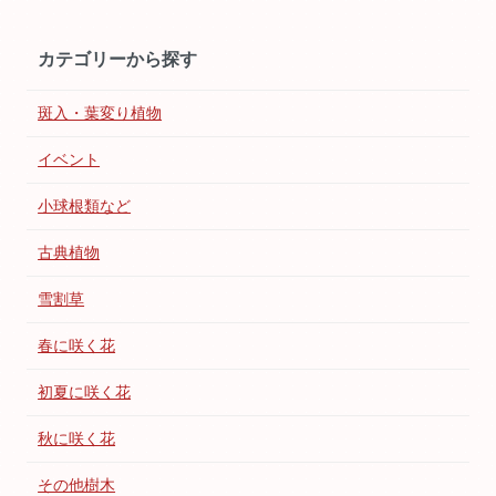
カテゴリーから探す
斑入・葉変り植物
イベント
小球根類など
古典植物
雪割草
春に咲く花
初夏に咲く花
秋に咲く花
その他樹木