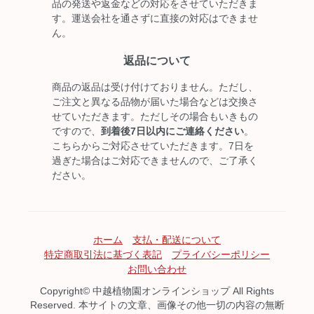
品の発送や返金などの対応をさせていただきま
す。運送会社を通さずに直接の対応はできませ
ん。
返品について
商品の返品は受け付けておりません。ただし、
ご注文と異なる品物が届いた場合などは交換さ
せていただきます。ただしその場合もいきもの
ですので、
到着後7日以内にご連絡ください
。
こちらからご対応させていただきます。7日を
過ぎた場合はご対応できませんので、ご了承く
ださい。
ホーム
支払・配送について
特定商取引法に基づく表記
プライバシーポリシー
お問い合わせ
Copyright© 中越植物園オンラインショップ All Rights
Reserved. 本サイトの文章、画像その他一切の内容の無断