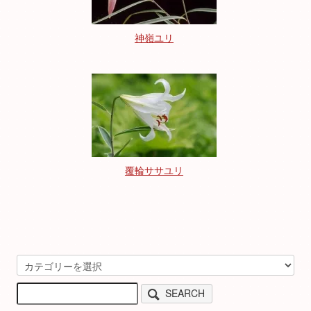
神嶺ユリ
覆輪ササユリ
SEARCH