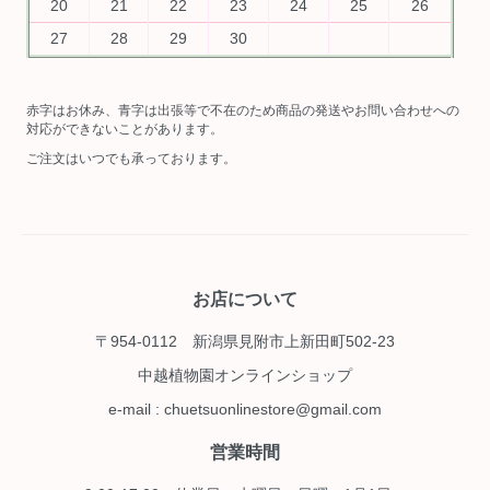
20
21
22
23
24
25
26
27
28
29
30
赤字はお休み、青字は出張等で不在のため商品の発送やお問い合わせへの
対応ができないことがあります。
ご注文はいつでも承っております。
お店について
〒954-0112 新潟県見附市上新田町502-23
中越植物園オンラインショップ
e-mail : chuetsuonlinestore@gmail.com
営業時間