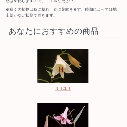
感は変化しますので、ご了承ください。
※多くの植物は秋に枯れ、春に芽吹きます。時期によっては地
上部がない状態で届きます。
あなたにおすすめの商品
ササユリ