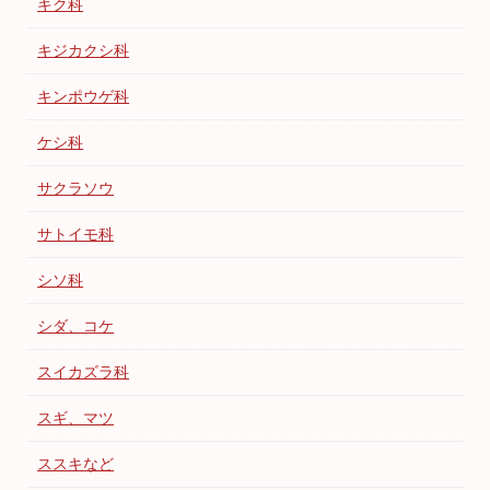
キク科
キジカクシ科
キンポウゲ科
ケシ科
サクラソウ
サトイモ科
シソ科
シダ、コケ
スイカズラ科
スギ、マツ
ススキなど