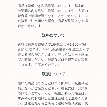
商品は準備でき次第発送いたします。基本的に
一週間以内を目途に発送いたしますが、入荷の
都合等で納期が遅くなることがございます。 ま
た複数ご注文頂いた場合、商品が別送となる場
合がございます。
送料について
送料は荷造り費等込で1梱包につき1,100円(税
込)が目安です。ただし配送業者や地域によって
異なる場合がございます。詳しくはカート画面
でご確認ください。離島などは中継料金が加算
されます。ご了承ください。
破損について
届いた商品はできるだけ早く開封し、転覆や破
損がないかご確認ください。梱包には十分気を
つけていますが、万が一転覆があった場合は、
すみやかにお届けした運送会社にご連絡くださ
い。運送会社からこちらに連絡があり次第、代