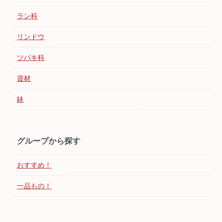
ラン科
リンドウ
ツバキ科
資材
鉢
グループから探す
おすすめ！
一品もの！