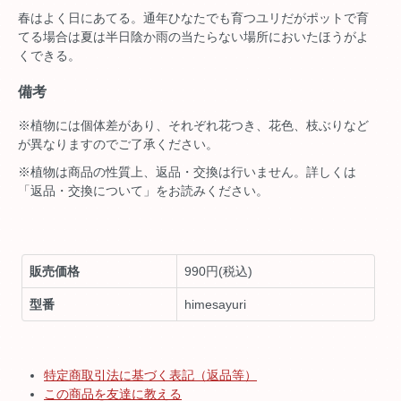
春はよく日にあてる。通年ひなたでも育つユリだがポットで育
てる場合は夏は半日陰か雨の当たらない場所においたほうがよ
くできる。
備考
※植物には個体差があり、それぞれ花つき、花色、枝ぶりなど
が異なりますのでご了承ください。
※植物は商品の性質上、返品・交換は行いません。詳しくは
「返品・交換について」をお読みください。
販売価格
990円(税込)
型番
himesayuri
特定商取引法に基づく表記（返品等）
この商品を友達に教える