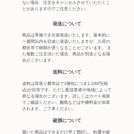
ない場合、注文をキャンセルさせていただくこ
とがありますのでご注意ください。
発送について
商品は準備でき次第発送いたします。基本的に
一週間以内を目途に発送いたしますが、入荷の
都合等で納期が遅くなることがございます。 ま
た複数ご注文頂いた場合、商品が別送となる場
合がございます。
送料について
送料は荷造り費等込で1梱包につき1,100円(税
込)が目安です。ただし配送業者や地域によって
異なる場合がございます。詳しくはカート画面
でご確認ください。離島などは中継料金が加算
されます。ご了承ください。
破損について
届いた商品はできるだけ早く開封し、転覆や破