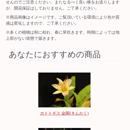
せんのでご注意ください。またなるべく良い株をお送りします
が、開花保証はしておりません。ご了承ください。
※商品画像はイメージです。ご覧頂いている環境により色や質
感は変化しますので、ご了承ください。
※多くの植物は秋に枯れ、春に芽吹きます。時期によっては地
上部がない状態で届きます。
あなたにおすすめの商品
ホトトギス 金閣(きんかく)