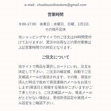
e-mail : chuetsuonlinestore@gmail.com
営業時間
9:00-17:00 休業日：水曜日、日曜、1月1日、
その他不定休
当ショッピングサイトでのご注文は24時間受付
けておりますが、受注や出荷などの受付業務は
上記営業時間での対応となります。
ご注文について
当サイトで商品を選択しカートにいれ、注文を
決定して下さい。ご注文の確定後、自動でご注
文確認メールが送信されます。その後、発送が
済んだ時点で改めて発送連絡のメールをお送り
します(発送日と前後する場合がございますがご
了承ください)。ご注文確認メール、発送メール
がとどかない場合は、受信拒否設定や迷惑メー
ル設定をご確認下さい。