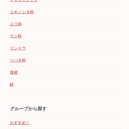
ユキノシタ科
ユリ科
ラン科
リンドウ
ツバキ科
資材
鉢
グループから探す
おすすめ！