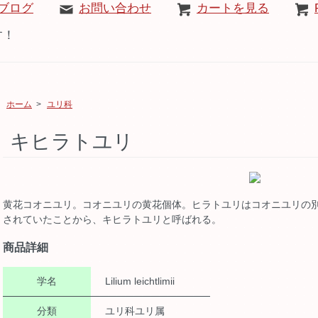
ブログ
お問い合わせ
カートを見る
す！
ホーム
>
ユリ科
キヒラトユリ
黄花コオニユリ。コオニユリの黄花個体。ヒラトユリはコオニユリの
されていたことから、キヒラトユリと呼ばれる。
商品詳細
学名
Lilium leichtlimii
分類
ユリ科ユリ属