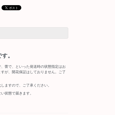
です。
で、蕾で、といった発送時の状態指定はお
ますが、開花保証はしておりません。ご了
化しますので、ご了承ください。
ない状態で届きます。