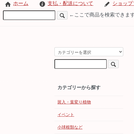
ホーム
支払・配送について
ショップ
←ここで商品を検索できま
カテゴリーから探す
斑入・葉変り植物
イベント
小球根類など