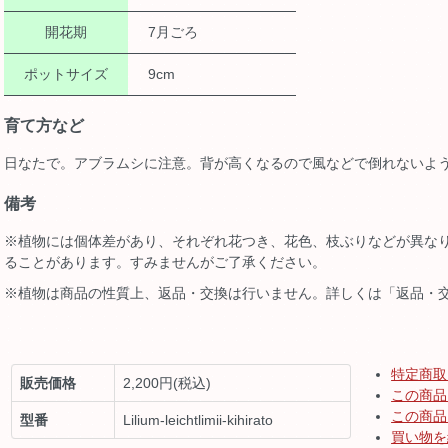
開花期
7月ごろ
ポットサイズ
9cm
育て方など
日なたで。アブラムシに注意。背が高くなるので風などで倒れないよ
備考
※植物には個体差があり、それぞれ花つき、花色、枝ぶりなどが異な
ることがあります。すみませんがご了承ください。
※植物は商品の性質上、返品・交換は行いません。詳しくは「返品・
特定商取
販売価格
2,200円(税込)
この商品
この商品
型番
Lilium-leichtlimii-kihirato
買い物を