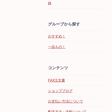
鉢
グループから探す
おすすめ！
一品もの！
コンテンツ
FAX注文書
ショップブログ
お支払い方法について
配送方法・送料について