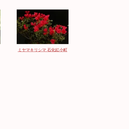
ミヤマキリシマ 石化紅小町