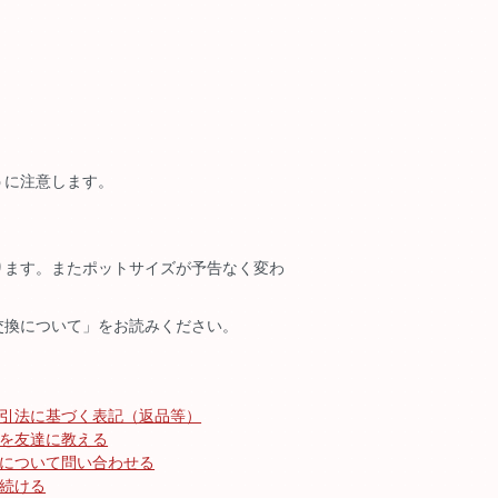
うに注意します。
ります。またポットサイズが予告なく変わ
交換について」をお読みください。
引法に基づく表記（返品等）
を友達に教える
について問い合わせる
続ける