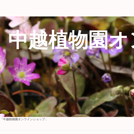
中越植物園オ
「中越植物園オンラインショップ」