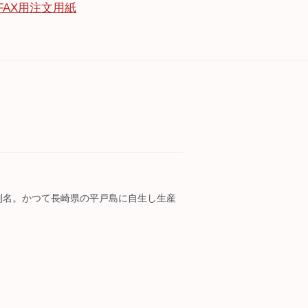
FAX用注文用紙
別名。かつて長崎県の平戸島に自生し生産