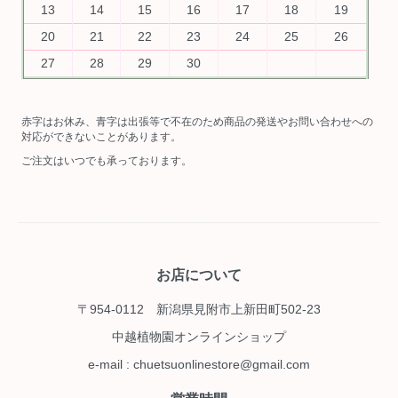
13
14
15
16
17
18
19
20
21
22
23
24
25
26
27
28
29
30
赤字はお休み、青字は出張等で不在のため商品の発送やお問い合わせへの
対応ができないことがあります。
ご注文はいつでも承っております。
お店について
〒954-0112 新潟県見附市上新田町502-23
中越植物園オンラインショップ
e-mail : chuetsuonlinestore@gmail.com