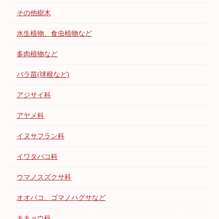
その他樹木
水生植物、食虫植物など
多肉植物など
バラ苗(球根など)
アジサイ科
アヤメ科
イヌサフラン科
イワタバコ科
ウマノスズクサ科
オオバコ、ゴマノハグサなど
キキョウ科