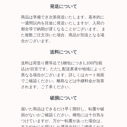
発送について
商品は準備でき次第発送いたします。基本的に
一週間以内を目途に発送いたしますが、入荷の
都合等で納期が遅くなることがございます。 ま
た複数ご注文頂いた場合、商品が別送となる場
合がございます。
送料について
送料は荷造り費等込で1梱包につき1,100円(税
込)が目安です。ただし配送業者や地域によって
異なる場合がございます。詳しくはカート画面
でご確認ください。離島などは中継料金が加算
されます。ご了承ください。
破損について
届いた商品はできるだけ早く開封し、転覆や破
損がないかご確認ください。梱包には十分気を
つけていますが、万が一転覆があった場合は、
すみやかにお届けした運送会社にご連絡くださ