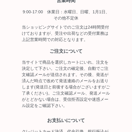
営業時間
9:00-17:00 休業日：水曜日、日曜、1月1日、
その他不定休
当ショッピングサイトでのご注文は24時間受付
けておりますが、受注や出荷などの受付業務は
上記営業時間での対応となります。
ご注文について
当サイトで商品を選択しカートにいれ、注文を
決定して下さい。ご注文の確定後、自動でご注
文確認メールが送信されます。その後、発送が
済んだ時点で改めて発送連絡のメールをお送り
します(発送日と前後する場合がございますがご
了承ください)。ご注文確認メール、発送メール
がとどかない場合は、受信拒否設定や迷惑メー
ル設定をご確認下さい。
お支払いについて
クレジットカード決済、代金引換、銀行振込が