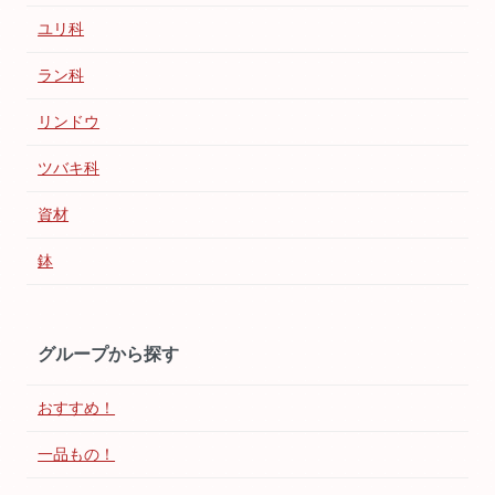
ユリ科
ラン科
リンドウ
ツバキ科
資材
鉢
グループから探す
おすすめ！
一品もの！