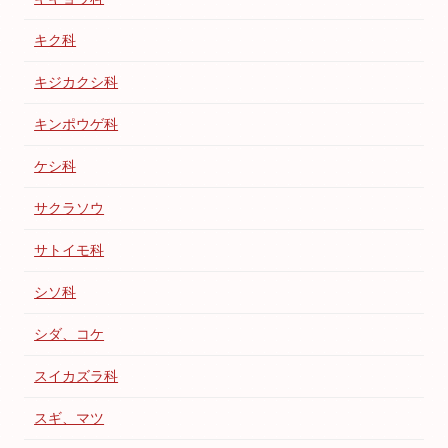
キク科
キジカクシ科
キンポウゲ科
ケシ科
サクラソウ
サトイモ科
シソ科
シダ、コケ
スイカズラ科
スギ、マツ