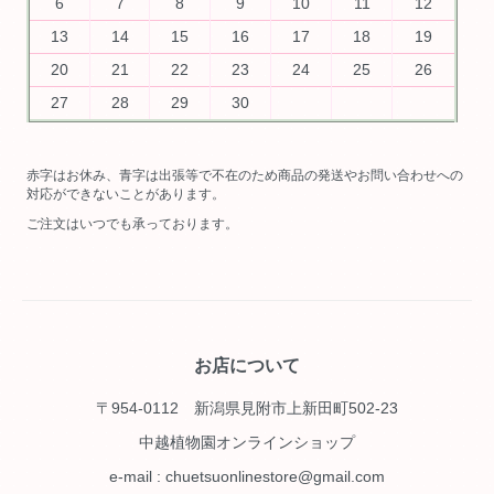
6
7
8
9
10
11
12
13
14
15
16
17
18
19
20
21
22
23
24
25
26
27
28
29
30
赤字はお休み、青字は出張等で不在のため商品の発送やお問い合わせへの
対応ができないことがあります。
ご注文はいつでも承っております。
お店について
〒954-0112 新潟県見附市上新田町502-23
中越植物園オンラインショップ
e-mail : chuetsuonlinestore@gmail.com