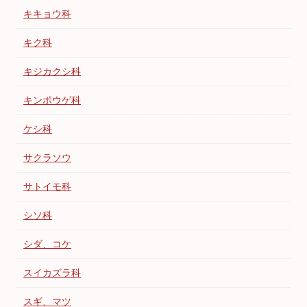
キキョウ科
キク科
キジカクシ科
キンポウゲ科
ケシ科
サクラソウ
サトイモ科
シソ科
シダ、コケ
スイカズラ科
スギ、マツ