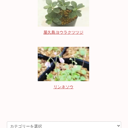
屋久島ヨウラクツツジ
リンネソウ