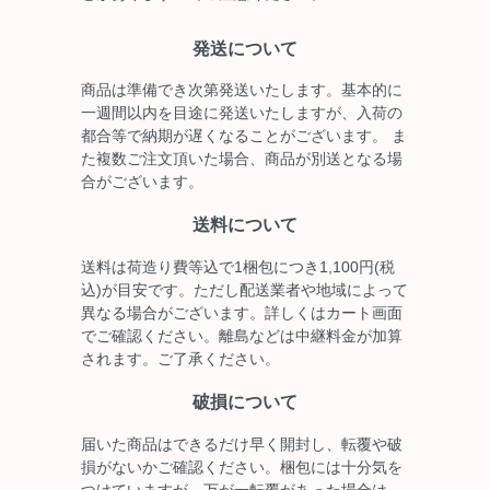
発送について
商品は準備でき次第発送いたします。基本的に
一週間以内を目途に発送いたしますが、入荷の
都合等で納期が遅くなることがございます。 ま
た複数ご注文頂いた場合、商品が別送となる場
合がございます。
送料について
送料は荷造り費等込で1梱包につき1,100円(税
込)が目安です。ただし配送業者や地域によって
異なる場合がございます。詳しくはカート画面
でご確認ください。離島などは中継料金が加算
されます。ご了承ください。
破損について
届いた商品はできるだけ早く開封し、転覆や破
損がないかご確認ください。梱包には十分気を
つけていますが、万が一転覆があった場合は、