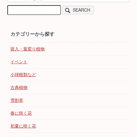
SEARCH
カテゴリーから探す
斑入・葉変り植物
イベント
小球根類など
古典植物
雪割草
春に咲く花
初夏に咲く花