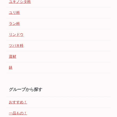
ユキノシタ科
ユリ科
ラン科
リンドウ
ツバキ科
資材
鉢
グループから探す
おすすめ！
一品もの！