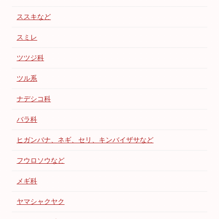
ススキなど
スミレ
ツツジ科
ツル系
ナデシコ科
バラ科
ヒガンバナ、ネギ、セリ、キンバイザサなど
フウロソウなど
メギ科
ヤマシャクヤク