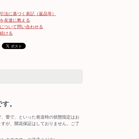
引法に基づく表記（返品等）
を友達に教える
について問い合わせる
続ける
です。
で、蕾で、といった発送時の状態指定はお
ますが、開花保証はしておりません。ご了