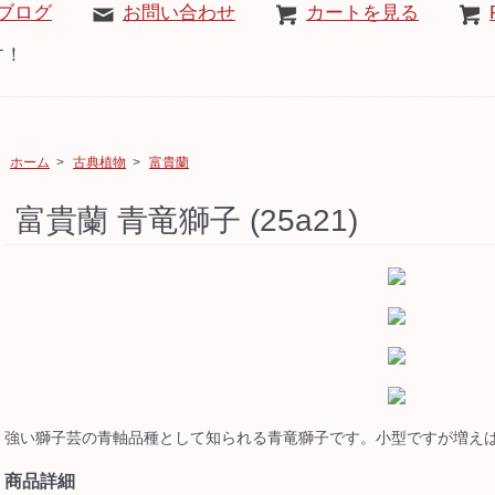
ブログ
お問い合わせ
カートを見る
す！
ホーム
>
古典植物
>
富貴蘭
富貴蘭 青竜獅子 (25a21)
強い獅子芸の青軸品種として知られる青竜獅子です。小型ですが増え
商品詳細