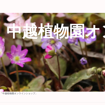
中越植物園オ
「中越植物園オンラインショップ」