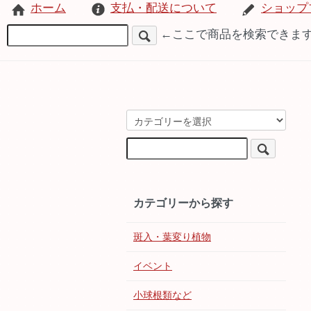
ホーム
支払・配送について
ショップ
←ここで商品を検索できま
カテゴリーから探す
斑入・葉変り植物
イベント
小球根類など