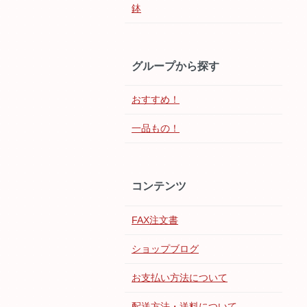
鉢
グループから探す
おすすめ！
一品もの！
コンテンツ
FAX注文書
ショップブログ
お支払い方法について
配送方法・送料について