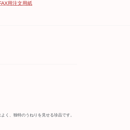
FAX用注文用紙
はよく、独特のうねりを見せる珍品です。