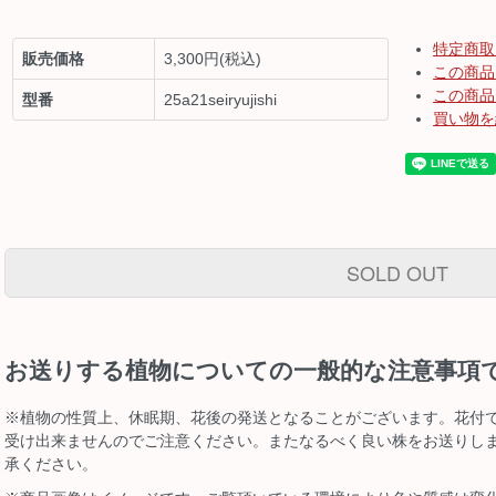
特定商取
販売価格
3,300円(税込)
この商品
この商品
型番
25a21seiryujishi
買い物を
SOLD OUT
お送りする植物についての一般的な注意事項
※植物の性質上、休眠期、花後の発送となることがございます。花付
受け出来ませんのでご注意ください。またなるべく良い株をお送りし
承ください。