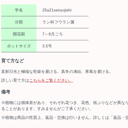
学名
25a21seiryujishi
分類
ラン科フウラン属
開花期
7～8月ごろ
ポットサイズ
3.5号
育て方など
直射日光と極端な乾燥を避ける。真冬の凍結、寒風を避ける。
詳しい育て方は
こちらをご覧ください。
備考
※植物には個体差があり、それぞれ花つき、花色、枝ぶりなどが異な
ることがあります。すみませんがご了承ください。
※植物は商品の性質上、返品・交換は行いません。詳しくは「返品・