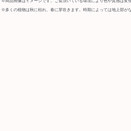
※商品画像はイメージです。ご覧頂いている環境により色や質感は変
※多くの植物は秋に枯れ、春に芽吹きます。時期によっては地上部が