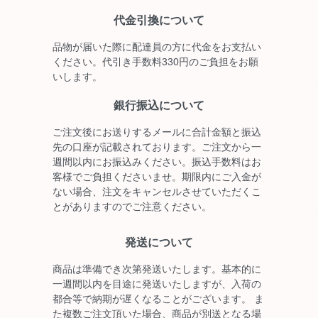
代金引換について
品物が届いた際に配達員の方に代金をお支払い
ください。代引き手数料330円のご負担をお願
いします。
銀行振込について
ご注文後にお送りするメールに合計金額と振込
先の口座が記載されております。ご注文から一
週間以内にお振込みください。振込手数料はお
客様でご負担くださいませ。期限内にご入金が
ない場合、注文をキャンセルさせていただくこ
とがありますのでご注意ください。
発送について
商品は準備でき次第発送いたします。基本的に
一週間以内を目途に発送いたしますが、入荷の
都合等で納期が遅くなることがございます。 ま
た複数ご注文頂いた場合、商品が別送となる場