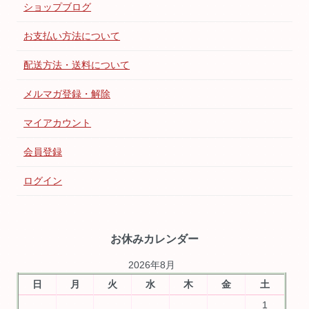
ショップブログ
お支払い方法について
配送方法・送料について
メルマガ登録・解除
マイアカウント
会員登録
ログイン
お休みカレンダー
2026年8月
日
月
火
水
木
金
土
1