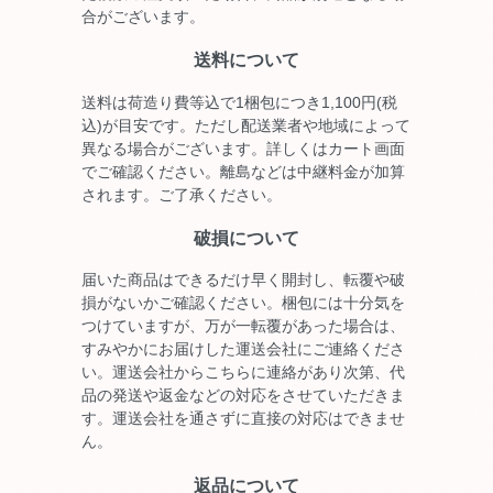
合がございます。
送料について
送料は荷造り費等込で1梱包につき1,100円(税
込)が目安です。ただし配送業者や地域によって
異なる場合がございます。詳しくはカート画面
でご確認ください。離島などは中継料金が加算
されます。ご了承ください。
破損について
届いた商品はできるだけ早く開封し、転覆や破
損がないかご確認ください。梱包には十分気を
つけていますが、万が一転覆があった場合は、
すみやかにお届けした運送会社にご連絡くださ
い。運送会社からこちらに連絡があり次第、代
品の発送や返金などの対応をさせていただきま
す。運送会社を通さずに直接の対応はできませ
ん。
返品について