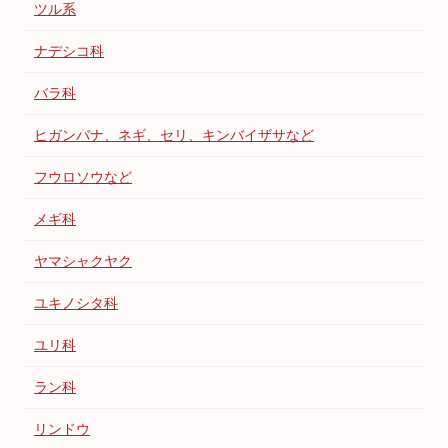
ツル系
ナデシコ科
バラ科
ヒガンバナ、ネギ、セリ、キンバイザサなど
フウロソウなど
メギ科
ヤマシャクヤク
ユキノシタ科
ユリ科
ラン科
リンドウ