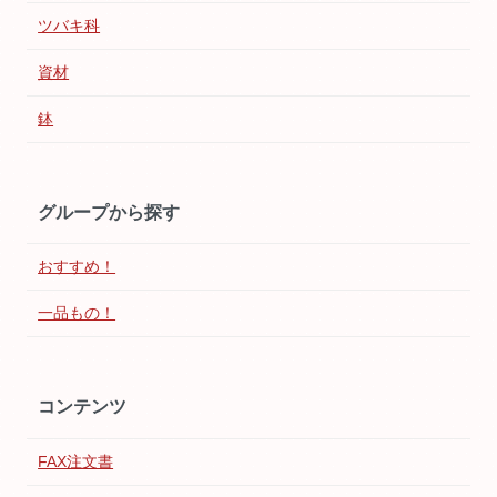
ツバキ科
資材
鉢
グループから探す
おすすめ！
一品もの！
コンテンツ
FAX注文書