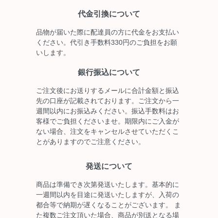
代金引換について
品物が届いた際に配達員の方に代金をお支払い
ください。代引き手数料330円のご負担をお願
いします。
銀行振込について
ご注文後にお送りするメールに合計金額と振込
先の口座が記載されております。ご注文から一
週間以内にお振込みください。振込手数料はお
客様でご負担くださいませ。期限内にご入金が
ない場合、注文をキャンセルさせていただくこ
とがありますのでご注意ください。
発送について
商品は準備でき次第発送いたします。基本的に
一週間以内を目途に発送いたしますが、入荷の
都合等で納期が遅くなることがございます。 ま
た複数ご注文頂いた場合、商品が別送となる場