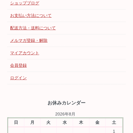
ショップブログ
お支払い方法について
配送方法・送料について
メルマガ登録・解除
マイアカウント
会員登録
ログイン
お休みカレンダー
2026年8月
日
月
火
水
木
金
土
1