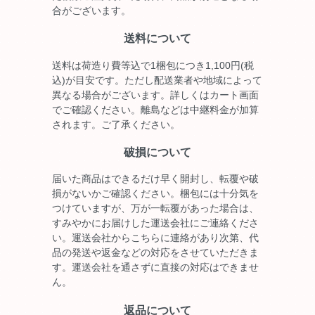
合がございます。
送料について
送料は荷造り費等込で1梱包につき1,100円(税
込)が目安です。ただし配送業者や地域によって
異なる場合がございます。詳しくはカート画面
でご確認ください。離島などは中継料金が加算
されます。ご了承ください。
破損について
届いた商品はできるだけ早く開封し、転覆や破
損がないかご確認ください。梱包には十分気を
つけていますが、万が一転覆があった場合は、
すみやかにお届けした運送会社にご連絡くださ
い。運送会社からこちらに連絡があり次第、代
品の発送や返金などの対応をさせていただきま
す。運送会社を通さずに直接の対応はできませ
ん。
返品について