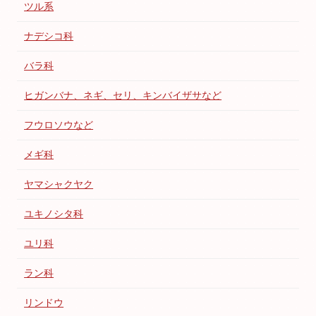
ツル系
ナデシコ科
バラ科
ヒガンバナ、ネギ、セリ、キンバイザサなど
フウロソウなど
メギ科
ヤマシャクヤク
ユキノシタ科
ユリ科
ラン科
リンドウ