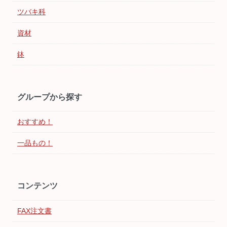
ツバキ科
資材
鉢
グループから探す
おすすめ！
一品もの！
コンテンツ
FAX注文書