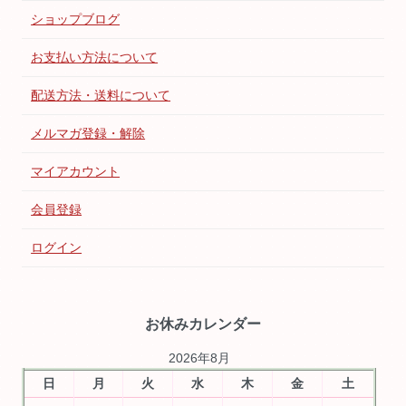
ショップブログ
お支払い方法について
配送方法・送料について
メルマガ登録・解除
マイアカウント
会員登録
ログイン
お休みカレンダー
2026年8月
日
月
火
水
木
金
土