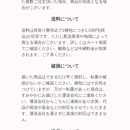
た複数ご注文頂いた場合、商品が別送となる場
合がございます。
送料について
送料は荷造り費等込で1梱包につき1,100円(税
込)が目安です。ただし配送業者や地域によって
異なる場合がございます。詳しくはカート画面
でご確認ください。離島などは中継料金が加算
されます。ご了承ください。
破損について
届いた商品はできるだけ早く開封し、転覆や破
損がないかご確認ください。梱包には十分気を
つけていますが、万が一転覆があった場合は、
すみやかにお届けした運送会社にご連絡くださ
い。運送会社からこちらに連絡があり次第、代
品の発送や返金などの対応をさせていただきま
す。運送会社を通さずに直接の対応はできませ
ん。