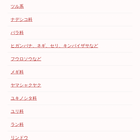
ツル系
ナデシコ科
バラ科
ヒガンバナ、ネギ、セリ、キンバイザサなど
フウロソウなど
メギ科
ヤマシャクヤク
ユキノシタ科
ユリ科
ラン科
リンドウ