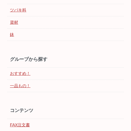
ツバキ科
資材
鉢
グループから探す
おすすめ！
一品もの！
コンテンツ
FAX注文書