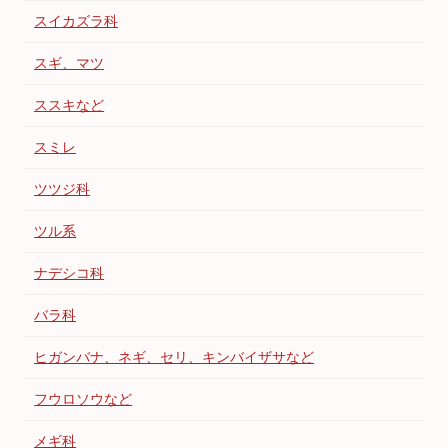
スイカズラ科
スギ、マツ
ススキなど
スミレ
ツツジ科
ツル系
ナデシコ科
バラ科
ヒガンバナ、ネギ、セリ、キンバイザサなど
フウロソウなど
メギ科