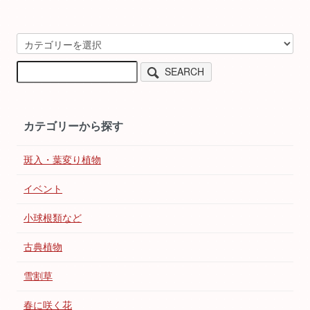
SEARCH
カテゴリーから探す
斑入・葉変り植物
イベント
小球根類など
古典植物
雪割草
春に咲く花