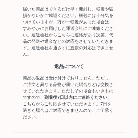
届いた商品はできるだけ早く開封し、転覆や破
損がないかご確認ください。梱包には十分気を
つけていますが、万が一転覆があった場合は、
すみやかにお届けした運送会社にご連絡くださ
い。運送会社からこちらに連絡があり次第、代
品の発送や返金などの対応をさせていただきま
す。運送会社を通さずに直接の対応はできませ
ん。
返品について
商品の返品は受け付けておりません。ただし、
ご注文と異なる品物が届いた場合などは交換さ
せていただきます。ただしその場合もいきもの
ですので、
到着後7日以内にご連絡ください
。
こちらからご対応させていただきます。7日を
過ぎた場合はご対応できませんので、ご了承く
ださい。