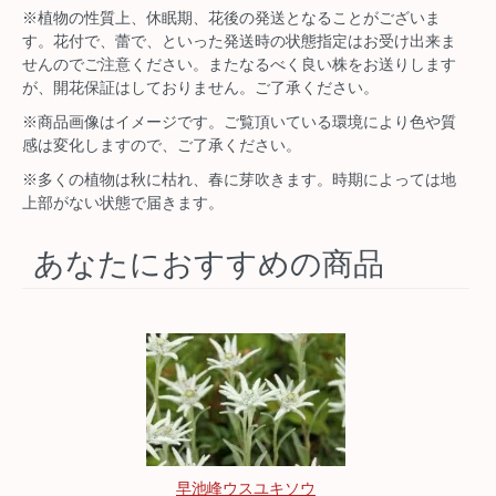
※植物の性質上、休眠期、花後の発送となることがございま
す。花付で、蕾で、といった発送時の状態指定はお受け出来ま
せんのでご注意ください。またなるべく良い株をお送りします
が、開花保証はしておりません。ご了承ください。
※商品画像はイメージです。ご覧頂いている環境により色や質
感は変化しますので、ご了承ください。
※多くの植物は秋に枯れ、春に芽吹きます。時期によっては地
上部がない状態で届きます。
あなたにおすすめの商品
早池峰ウスユキソウ