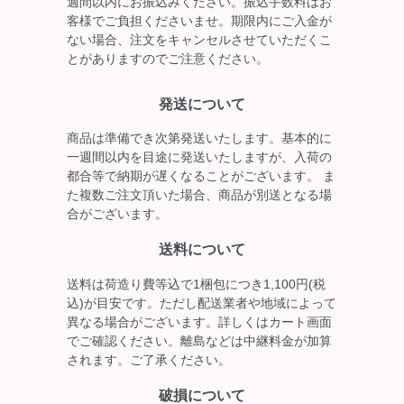
週間以内にお振込みください。振込手数料はお
客様でご負担くださいませ。期限内にご入金が
ない場合、注文をキャンセルさせていただくこ
とがありますのでご注意ください。
発送について
商品は準備でき次第発送いたします。基本的に
一週間以内を目途に発送いたしますが、入荷の
都合等で納期が遅くなることがございます。 ま
た複数ご注文頂いた場合、商品が別送となる場
合がございます。
送料について
送料は荷造り費等込で1梱包につき1,100円(税
込)が目安です。ただし配送業者や地域によって
異なる場合がございます。詳しくはカート画面
でご確認ください。離島などは中継料金が加算
されます。ご了承ください。
破損について