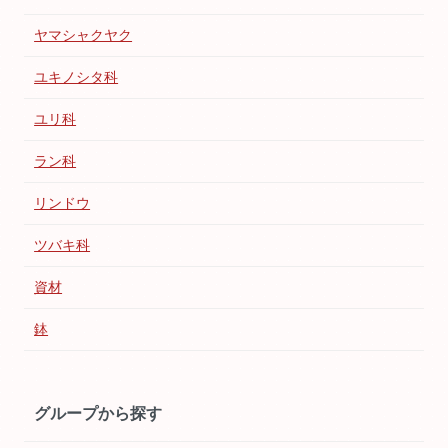
ヤマシャクヤク
ユキノシタ科
ユリ科
ラン科
リンドウ
ツバキ科
資材
鉢
グループから探す