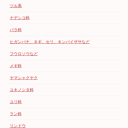
ツル系
ナデシコ科
バラ科
ヒガンバナ、ネギ、セリ、キンバイザサなど
フウロソウなど
メギ科
ヤマシャクヤク
ユキノシタ科
ユリ科
ラン科
リンドウ