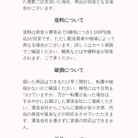
た複数ご注文頂いた場合、商品が別送となる場
合がございます。
送料について
送料は荷造り費等込で1梱包につき1,100円(税
込)が目安です。ただし配送業者や地域によって
異なる場合がございます。詳しくはカート画面
でご確認ください。離島などは中継料金が加算
されます。ご了承ください。
破損について
届いた商品はできるだけ早く開封し、転覆や破
損がないかご確認ください。梱包には十分気を
つけていますが、万が一転覆があった場合は、
すみやかにお届けした運送会社にご連絡くださ
い。運送会社からこちらに連絡があり次第、代
品の発送や返金などの対応をさせていただきま
す。運送会社を通さずに直接の対応はできませ
ん。