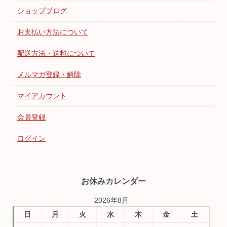
ショップブログ
お支払い方法について
配送方法・送料について
メルマガ登録・解除
マイアカウント
会員登録
ログイン
お休みカレンダー
2026年8月
日
月
火
水
木
金
土