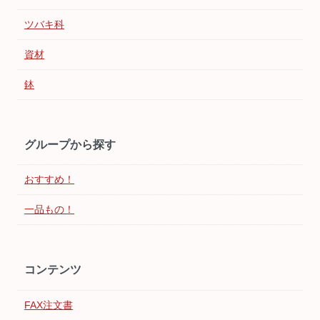
ツバキ科
資材
鉢
グループから探す
おすすめ！
一品もの！
コンテンツ
FAX注文書