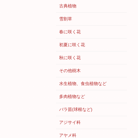
古典植物
雪割草
春に咲く花
初夏に咲く花
秋に咲く花
その他樹木
水生植物、食虫植物など
多肉植物など
バラ苗(球根など)
アジサイ科
アヤメ科