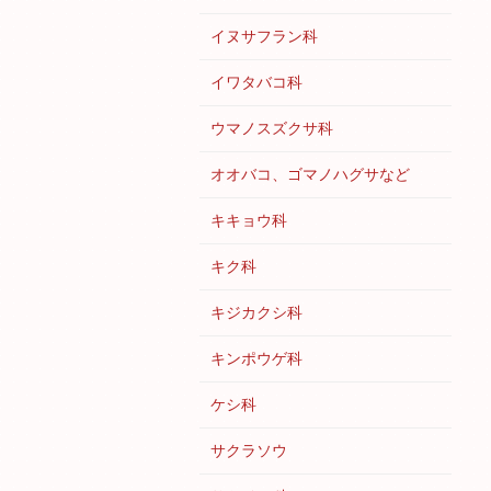
イヌサフラン科
イワタバコ科
ウマノスズクサ科
オオバコ、ゴマノハグサなど
キキョウ科
キク科
キジカクシ科
キンポウゲ科
ケシ科
サクラソウ