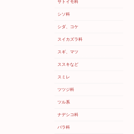
サトイモ科
シソ科
シダ、コケ
スイカズラ科
スギ、マツ
ススキなど
スミレ
ツツジ科
ツル系
ナデシコ科
バラ科