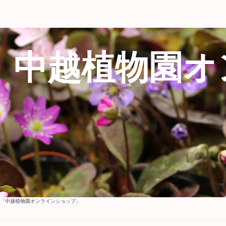
中越植物園オ
「中越植物園オンラインショップ」