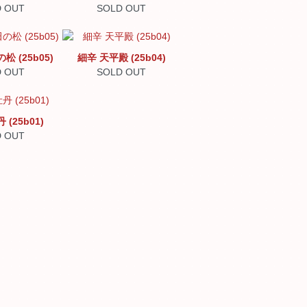
 OUT
SOLD OUT
 (25b05)
細辛 天平殿 (25b04)
 OUT
SOLD OUT
(25b01)
 OUT