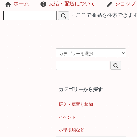
ホーム
支払・配送について
ショップ
←ここで商品を検索できま
カテゴリーから探す
斑入・葉変り植物
イベント
小球根類など