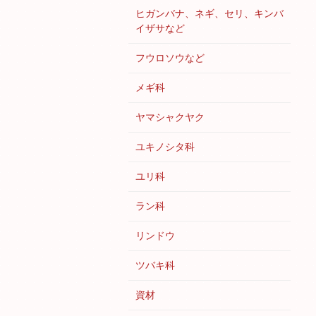
ヒガンバナ、ネギ、セリ、キンバ
イザサなど
フウロソウなど
メギ科
ヤマシャクヤク
ユキノシタ科
ユリ科
ラン科
リンドウ
ツバキ科
資材