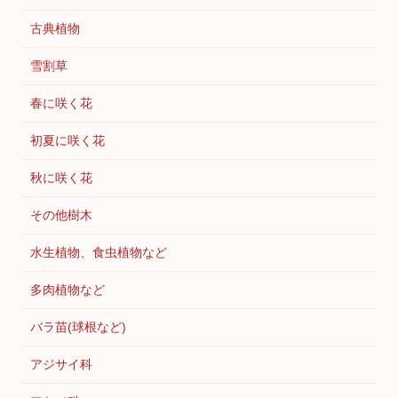
古典植物
雪割草
春に咲く花
初夏に咲く花
秋に咲く花
その他樹木
水生植物、食虫植物など
多肉植物など
バラ苗(球根など)
アジサイ科