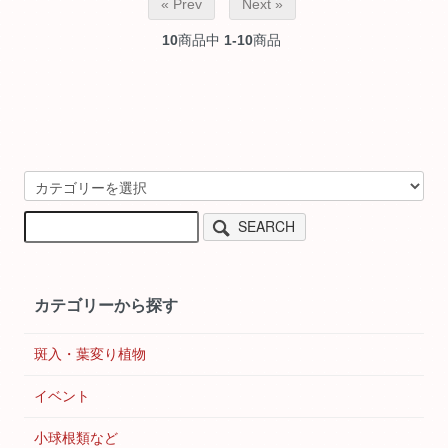
« Prev
Next »
10
商品中
1-10
商品
SEARCH
カテゴリーから探す
斑入・葉変り植物
イベント
小球根類など