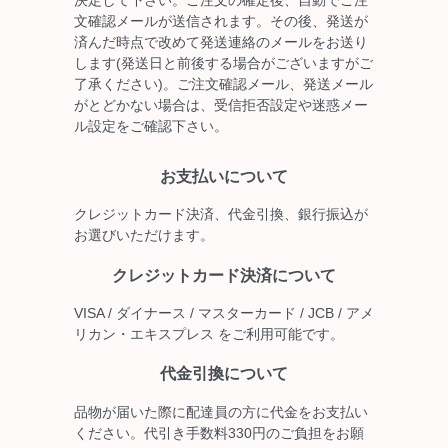
決定して下さい。ご注文の確定後、自動でご注
文確認メールが送信されます。その後、発送が
済んだ時点で改めて発送連絡のメールをお送り
します(発送日と前後する場合がございますがご
了承ください)。ご注文確認メール、発送メール
がとどかない場合は、受信拒否設定や迷惑メー
ル設定をご確認下さい。
お支払いについて
クレジットカード決済、代金引換、銀行振込が
お選びいただけます。
クレジットカード決済について
VISA / ダイナース / マスターカード / JCB / アメ
リカン・エキスプレス をご利用可能です。
代金引換について
品物が届いた際に配達員の方に代金をお支払い
ください。代引き手数料330円のご負担をお願