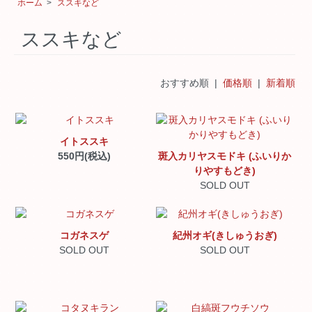
ホーム
>
ススキなど
ススキなど
おすすめ順 |
価格順
|
新着順
イトススキ
550円(税込)
斑入カリヤスモドキ (ふいりか
りやすもどき)
SOLD OUT
コガネスゲ
紀州オギ(きしゅうおぎ)
SOLD OUT
SOLD OUT