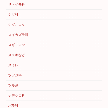
サトイモ科
シソ科
シダ、コケ
スイカズラ科
スギ、マツ
ススキなど
スミレ
ツツジ科
ツル系
ナデシコ科
バラ科