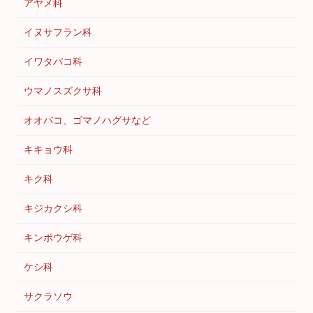
アヤメ科
イヌサフラン科
イワタバコ科
ウマノスズクサ科
オオバコ、ゴマノハグサなど
キキョウ科
キク科
キジカクシ科
キンポウゲ科
ケシ科
サクラソウ