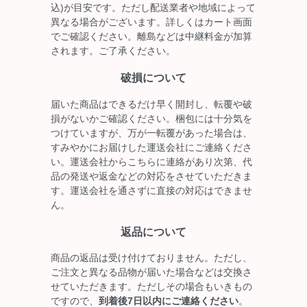
込)が目安です。ただし配送業者や地域によって
異なる場合がございます。詳しくはカート画面
でご確認ください。離島などは中継料金が加算
されます。ご了承ください。
破損について
届いた商品はできるだけ早く開封し、転覆や破
損がないかご確認ください。梱包には十分気を
つけていますが、万が一転覆があった場合は、
すみやかにお届けした運送会社にご連絡くださ
い。運送会社からこちらに連絡があり次第、代
品の発送や返金などの対応をさせていただきま
す。運送会社を通さずに直接の対応はできませ
ん。
返品について
商品の返品は受け付けておりません。ただし、
ご注文と異なる品物が届いた場合などは交換さ
せていただきます。ただしその場合もいきもの
ですので、
到着後7日以内にご連絡ください
。