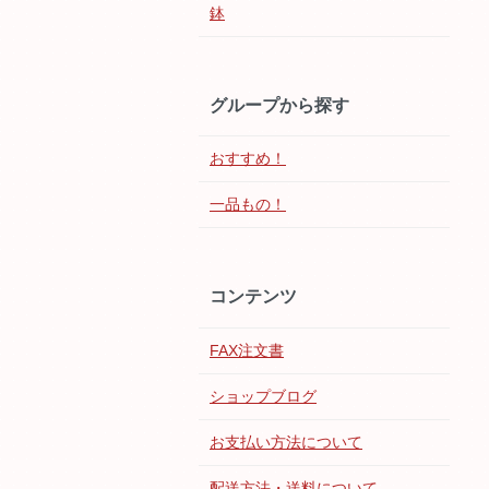
鉢
グループから探す
おすすめ！
一品もの！
コンテンツ
FAX注文書
ショップブログ
お支払い方法について
配送方法・送料について