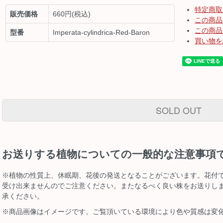
特定商取
販売価格
660円(税込)
この商品
この商品
型番
Imperata-cylindrica-Red-Baron
買い物を
SOLD OUT
お送りする植物についての一般的な注意事項
※植物の性質上、休眠期、花後の発送となることがございます。花付
受け出来ませんのでご注意ください。またなるべく良い株をお送りし
承ください。
※商品画像はイメージです。ご覧頂いている環境により色や質感は変