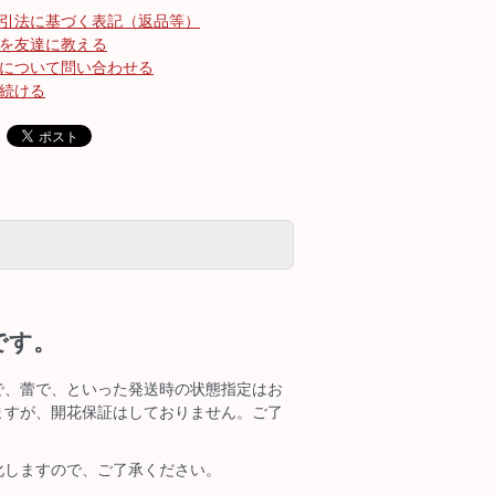
引法に基づく表記（返品等）
を友達に教える
について問い合わせる
続ける
です。
で、蕾で、といった発送時の状態指定はお
ますが、開花保証はしておりません。ご了
化しますので、ご了承ください。