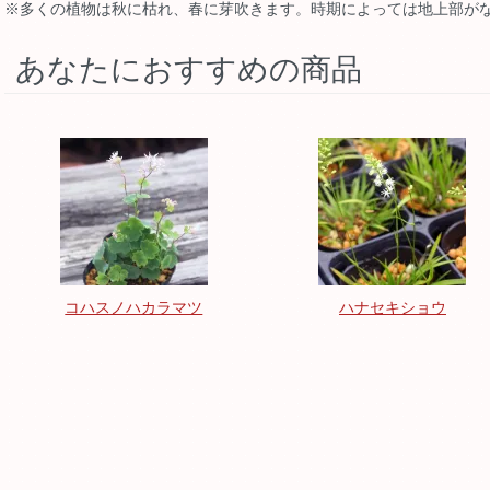
※多くの植物は秋に枯れ、春に芽吹きます。時期によっては地上部が
あなたにおすすめの商品
コハスノハカラマツ
ハナセキショウ