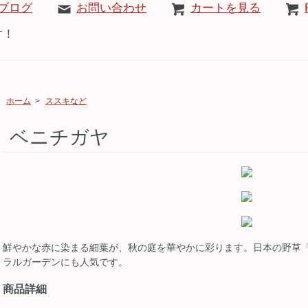
ブログ
お問い合わせ
カートを見る
す！
ホーム
>
ススキなど
ベニチガヤ
鮮やかな赤に染まる細葉が、秋の庭を華やかに彩ります。日本の野草
ラルガーデンにも人気です。
商品詳細