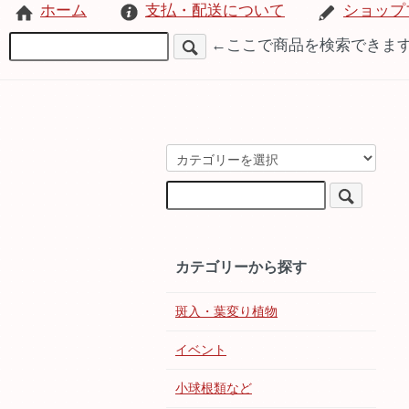
ホーム
支払・配送について
ショップ
←ここで商品を検索できま
カテゴリーから探す
斑入・葉変り植物
イベント
小球根類など