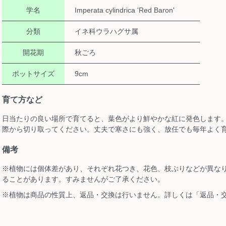
学名
Imperata cylindrica 'Red Baron'
分類
イネ科ウラハグサ属
開花期
秋ごろ
ポットサイズ
9cm
育て方など
日当たりの良い場所で育てると、葉色がより鮮やかな紅に発色します
際から切り取ってください。丈夫で寒さにも強く、放任でも毎年よく
備考
※植物には個体差があり、それぞれ花つき、花色、枝ぶりなどが異な
ることがあります。すみませんがご了承ください。
※植物は商品の性質上、返品・交換は行いません。詳しくは「返品・