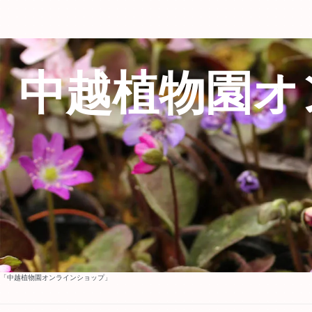
中越植物園オ
「中越植物園オンラインショップ」