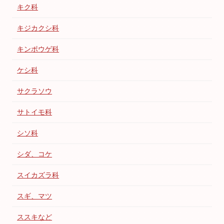
キク科
キジカクシ科
キンポウゲ科
ケシ科
サクラソウ
サトイモ科
シソ科
シダ、コケ
スイカズラ科
スギ、マツ
ススキなど