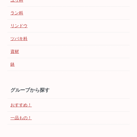
ユリ科
ラン科
リンドウ
ツバキ科
資材
鉢
グループから探す
おすすめ！
一品もの！