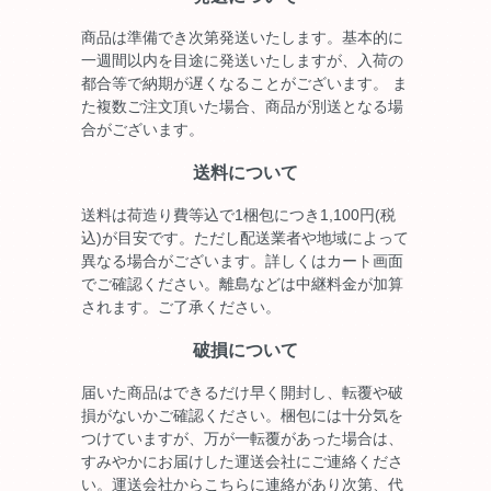
商品は準備でき次第発送いたします。基本的に
一週間以内を目途に発送いたしますが、入荷の
都合等で納期が遅くなることがございます。 ま
た複数ご注文頂いた場合、商品が別送となる場
合がございます。
送料について
送料は荷造り費等込で1梱包につき1,100円(税
込)が目安です。ただし配送業者や地域によって
異なる場合がございます。詳しくはカート画面
でご確認ください。離島などは中継料金が加算
されます。ご了承ください。
破損について
届いた商品はできるだけ早く開封し、転覆や破
損がないかご確認ください。梱包には十分気を
つけていますが、万が一転覆があった場合は、
すみやかにお届けした運送会社にご連絡くださ
い。運送会社からこちらに連絡があり次第、代