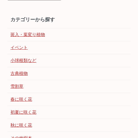
カテゴリーから探す
斑入・葉変り植物
イベント
小球根類など
古典植物
雪割草
春に咲く花
初夏に咲く花
秋に咲く花