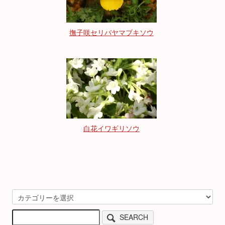
撫子咲セリバヤマブキソウ
白花イワギリソウ
SEARCH