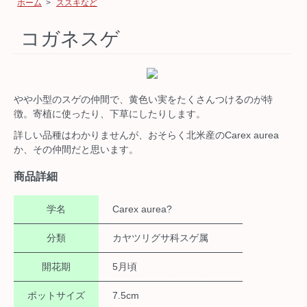
ホーム
>
ススキなど
コガネスゲ
やや小型のスゲの仲間で、黄色い実をたくさんつけるのが特
徴。寄植に使ったり、下草にしたりします。
詳しい品種はわかりませんが、おそらく北米産のCarex aurea
か、その仲間だと思います。
商品詳細
学名
Carex aurea?
分類
カヤツリグサ科スゲ属
開花期
5月頃
ポットサイズ
7.5cm