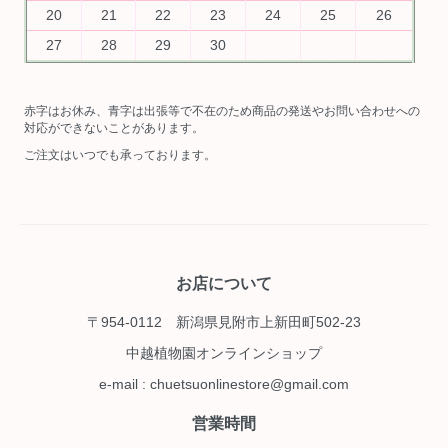
20
21
22
23
24
25
26
27
28
29
30
赤字はお休み、青字は出張等で不在のため商品の発送やお問い合わせへの
対応ができないことがあります。
ご注文はいつでも承っております。
お店について
〒954-0112 新潟県見附市上新田町502-23
中越植物園オンラインショップ
e-mail : chuetsuonlinestore@gmail.com
営業時間