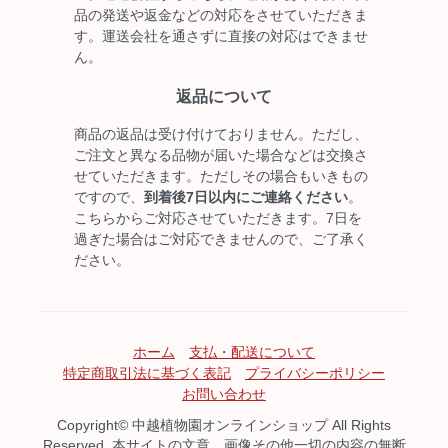
品の発送や返金などの対応をさせていただきま
す。運送会社を通さずに直接の対応はできませ
ん。
返品について
商品の返品は受け付けておりません。ただし、
ご注文と異なる品物が届いた場合などは交換さ
せていただきます。ただしその場合もいきもの
ですので、
到着後7日以内にご連絡ください
。
こちらからご対応させていただきます。7日を
過ぎた場合はご対応できませんので、ご了承く
ださい。
ホーム
支払・配送について
特定商取引法に基づく表記
プライバシーポリシー
お問い合わせ
Copyright© 中越植物園オンラインショップ All Rights
Reserved. 本サイトの文章、画像その他一切の内容の無断