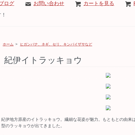
ブログ
お問い合わせ
カートを見る
す！
ホーム
>
ヒガンバナ、ネギ、セリ、キンバイザサなど
紀伊イトラッキョウ
紀伊地方原産のイトラッキョウ。繊細な花姿が魅力。もともとの由来
型のラッキョウが出てきました。