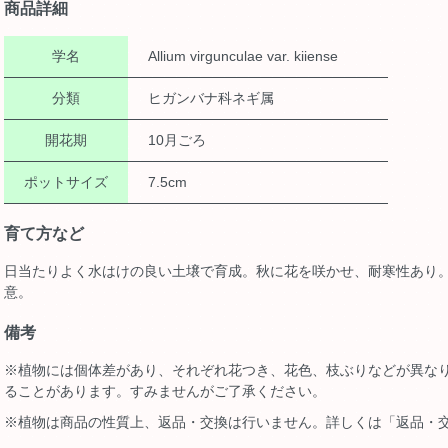
商品詳細
学名
Allium virgunculae var. kiiense
分類
ヒガンバナ科ネギ属
開花期
10月ごろ
ポットサイズ
7.5cm
育て方など
日当たりよく水はけの良い土壌で育成。秋に花を咲かせ、耐寒性あり
意。
備考
※植物には個体差があり、それぞれ花つき、花色、枝ぶりなどが異な
ることがあります。すみませんがご了承ください。
※植物は商品の性質上、返品・交換は行いません。詳しくは「返品・