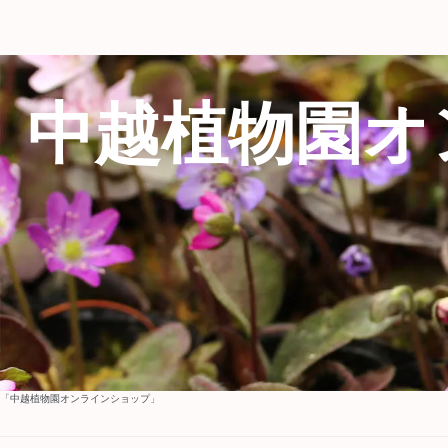
中越植物園オ
「中越植物園オンラインショップ」