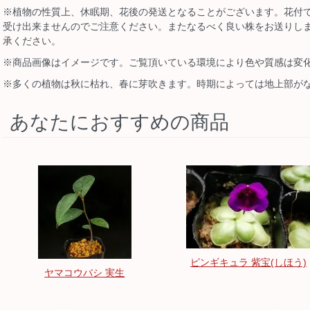
※植物の性質上、休眠期、花後の発送となることがございます。花付
受け出来ませんのでご注意ください。またなるべく良い株をお送りし
承ください。
※商品画像はイメージです。ご覧頂いている環境により色や質感は変
※多くの植物は秋に枯れ、春に芽吹きます。時期によっては地上部が
あなたにおすすめの商品
ピンギキュラ 紫宝(しほう)
ヤマコウバシ 実生