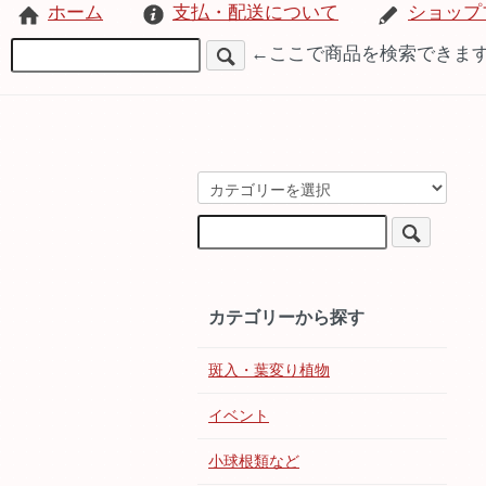
ホーム
支払・配送について
ショップ
←ここで商品を検索できま
カテゴリーから探す
斑入・葉変り植物
イベント
小球根類など