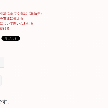
引法に基づく表記（返品等）
を友達に教える
について問い合わせる
続ける
です。