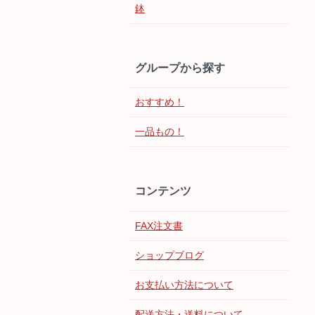
鉢
グループから探す
おすすめ！
一品もの！
コンテンツ
FAX注文書
ショップブログ
お支払い方法について
配送方法・送料について