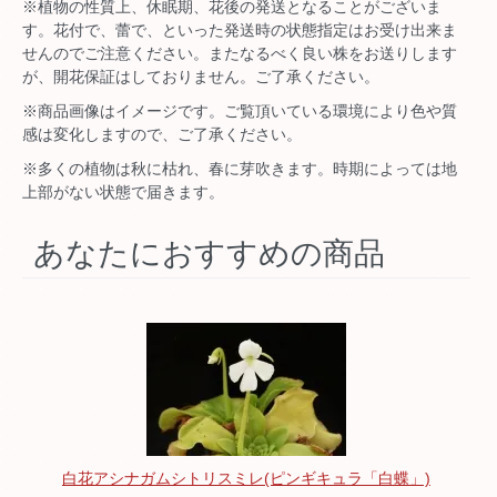
※植物の性質上、休眠期、花後の発送となることがございま
す。花付で、蕾で、といった発送時の状態指定はお受け出来ま
せんのでご注意ください。またなるべく良い株をお送りします
が、開花保証はしておりません。ご了承ください。
※商品画像はイメージです。ご覧頂いている環境により色や質
感は変化しますので、ご了承ください。
※多くの植物は秋に枯れ、春に芽吹きます。時期によっては地
上部がない状態で届きます。
あなたにおすすめの商品
白花アシナガムシトリスミレ(ピンギキュラ「白蝶」)