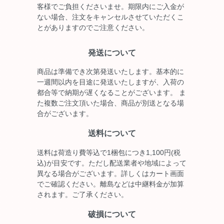
客様でご負担くださいませ。期限内にご入金が
ない場合、注文をキャンセルさせていただくこ
とがありますのでご注意ください。
発送について
商品は準備でき次第発送いたします。基本的に
一週間以内を目途に発送いたしますが、入荷の
都合等で納期が遅くなることがございます。 ま
た複数ご注文頂いた場合、商品が別送となる場
合がございます。
送料について
送料は荷造り費等込で1梱包につき1,100円(税
込)が目安です。ただし配送業者や地域によって
異なる場合がございます。詳しくはカート画面
でご確認ください。離島などは中継料金が加算
されます。ご了承ください。
破損について