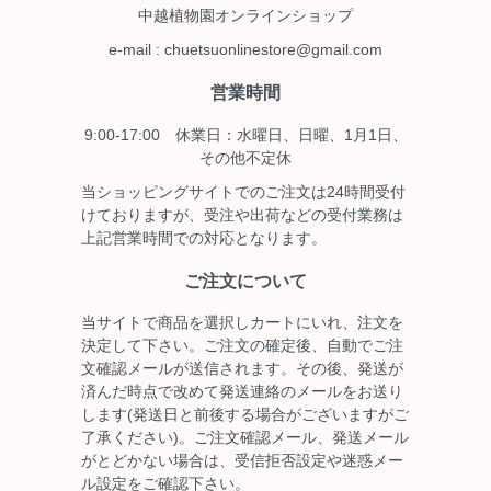
中越植物園オンラインショップ
e-mail : chuetsuonlinestore@gmail.com
営業時間
9:00-17:00 休業日：水曜日、日曜、1月1日、
その他不定休
当ショッピングサイトでのご注文は24時間受付
けておりますが、受注や出荷などの受付業務は
上記営業時間での対応となります。
ご注文について
当サイトで商品を選択しカートにいれ、注文を
決定して下さい。ご注文の確定後、自動でご注
文確認メールが送信されます。その後、発送が
済んだ時点で改めて発送連絡のメールをお送り
します(発送日と前後する場合がございますがご
了承ください)。ご注文確認メール、発送メール
がとどかない場合は、受信拒否設定や迷惑メー
ル設定をご確認下さい。