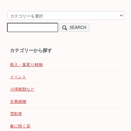
SEARCH
カテゴリーから探す
斑入・葉変り植物
イベント
小球根類など
古典植物
雪割草
春に咲く花