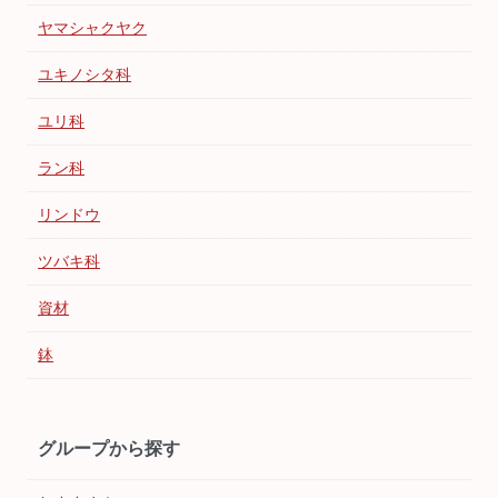
ヤマシャクヤク
ユキノシタ科
ユリ科
ラン科
リンドウ
ツバキ科
資材
鉢
グループから探す