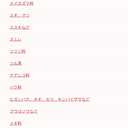
スイカズラ科
スギ、マツ
ススキなど
スミレ
ツツジ科
ツル系
ナデシコ科
バラ科
ヒガンバナ、ネギ、セリ、キンバイザサなど
フウロソウなど
メギ科