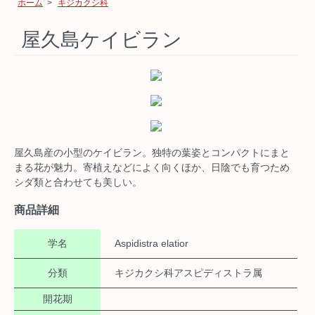
ホーム
>
キジカクシ科
屋久島ケイビラン
屋久島産の小型のケイビラン。独特の葉姿とコンパクトにまと
まる花が魅力。寄植えなどによく向くほか、日陰でも育つため
シダ類と合わせても美しい。
商品詳細
学名
Aspidistra elatior
分類
キジカクシ科アスピディストラ属
開花期