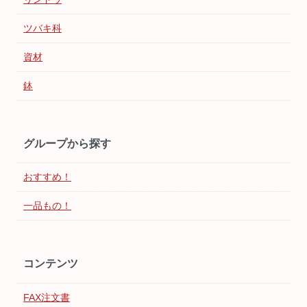
ツバキ科
資材
鉢
グループから探す
おすすめ！
一品もの！
コンテンツ
FAX注文書