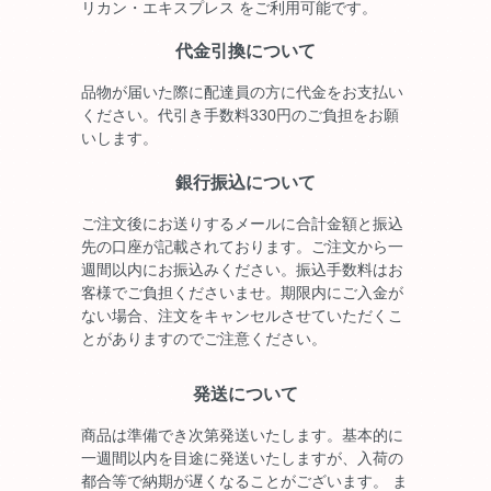
リカン・エキスプレス をご利用可能です。
代金引換について
品物が届いた際に配達員の方に代金をお支払い
ください。代引き手数料330円のご負担をお願
いします。
銀行振込について
ご注文後にお送りするメールに合計金額と振込
先の口座が記載されております。ご注文から一
週間以内にお振込みください。振込手数料はお
客様でご負担くださいませ。期限内にご入金が
ない場合、注文をキャンセルさせていただくこ
とがありますのでご注意ください。
発送について
商品は準備でき次第発送いたします。基本的に
一週間以内を目途に発送いたしますが、入荷の
都合等で納期が遅くなることがございます。 ま