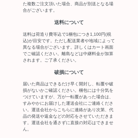
た複数ご注文頂いた場合、商品が別送となる場
合がございます。
送料について
送料は荷造り費等込で1梱包につき1,100円(税
込)が目安です。ただし配送業者や地域によって
異なる場合がございます。詳しくはカート画面
でご確認ください。離島などは中継料金が加算
されます。ご了承ください。
破損について
届いた商品はできるだけ早く開封し、転覆や破
損がないかご確認ください。梱包には十分気を
つけていますが、万が一転覆があった場合は、
すみやかにお届けした運送会社にご連絡くださ
い。運送会社からこちらに連絡があり次第、代
品の発送や返金などの対応をさせていただきま
す。運送会社を通さずに直接の対応はできませ
ん。