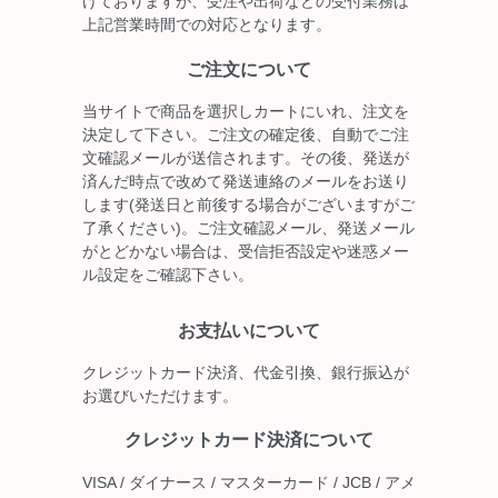
けておりますが、受注や出荷などの受付業務は
上記営業時間での対応となります。
ご注文について
当サイトで商品を選択しカートにいれ、注文を
決定して下さい。ご注文の確定後、自動でご注
文確認メールが送信されます。その後、発送が
済んだ時点で改めて発送連絡のメールをお送り
します(発送日と前後する場合がございますがご
了承ください)。ご注文確認メール、発送メール
がとどかない場合は、受信拒否設定や迷惑メー
ル設定をご確認下さい。
お支払いについて
クレジットカード決済、代金引換、銀行振込が
お選びいただけます。
クレジットカード決済について
VISA / ダイナース / マスターカード / JCB / アメ