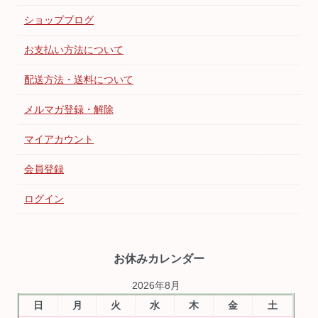
ショップブログ
お支払い方法について
配送方法・送料について
メルマガ登録・解除
マイアカウント
会員登録
ログイン
お休みカレンダー
2026年8月
日
月
火
水
木
金
土