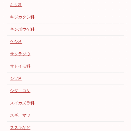
キク科
キジカクシ科
キンポウゲ科
ケシ科
サクラソウ
サトイモ科
シソ科
シダ、コケ
スイカズラ科
スギ、マツ
ススキなど