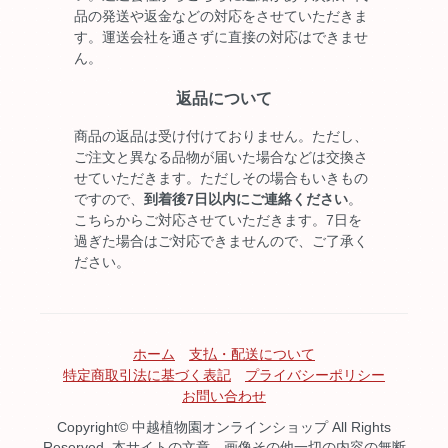
品の発送や返金などの対応をさせていただきま
す。運送会社を通さずに直接の対応はできませ
ん。
返品について
商品の返品は受け付けておりません。ただし、
ご注文と異なる品物が届いた場合などは交換さ
せていただきます。ただしその場合もいきもの
ですので、
到着後7日以内にご連絡ください
。
こちらからご対応させていただきます。7日を
過ぎた場合はご対応できませんので、ご了承く
ださい。
ホーム
支払・配送について
特定商取引法に基づく表記
プライバシーポリシー
お問い合わせ
Copyright© 中越植物園オンラインショップ All Rights
Reserved. 本サイトの文章、画像その他一切の内容の無断