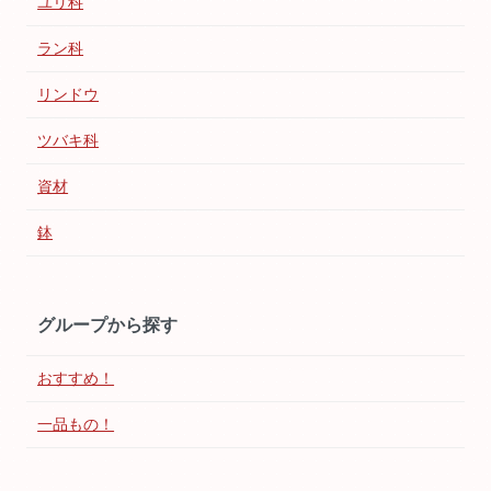
ユリ科
ラン科
リンドウ
ツバキ科
資材
鉢
グループから探す
おすすめ！
一品もの！