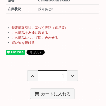
型番
Camellia-Akaseioubo
在庫状況
残りあと3
特定商取引法に基づく表記（返品等）
この商品を友達に教える
この商品について問い合わせる
買い物を続ける
カートに入れる