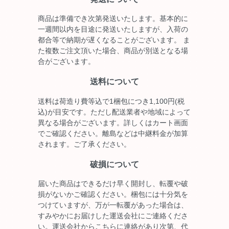
商品は準備でき次第発送いたします。基本的に
一週間以内を目途に発送いたしますが、入荷の
都合等で納期が遅くなることがございます。 ま
た複数ご注文頂いた場合、商品が別送となる場
合がございます。
送料について
送料は荷造り費等込で1梱包につき1,100円(税
込)が目安です。ただし配送業者や地域によって
異なる場合がございます。詳しくはカート画面
でご確認ください。離島などは中継料金が加算
されます。ご了承ください。
破損について
届いた商品はできるだけ早く開封し、転覆や破
損がないかご確認ください。梱包には十分気を
つけていますが、万が一転覆があった場合は、
すみやかにお届けした運送会社にご連絡くださ
い。運送会社からこちらに連絡があり次第、代