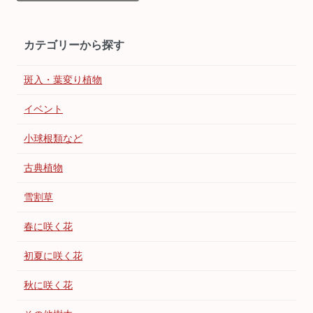
カテゴリーから探す
斑入・葉変り植物
イベント
小球根類など
古典植物
雪割草
春に咲く花
初夏に咲く花
秋に咲く花