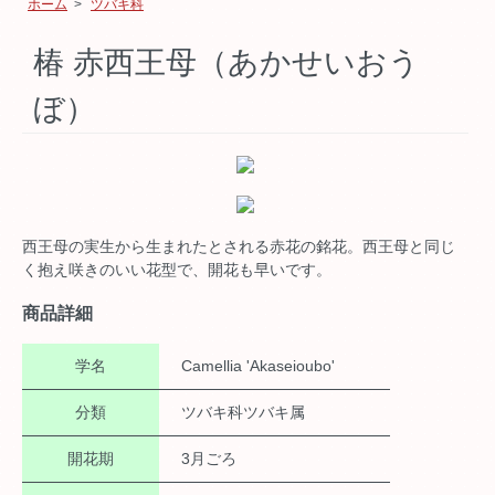
ホーム
>
ツバキ科
椿 赤西王母（あかせいおう
ぼ）
西王母の実生から生まれたとされる赤花の銘花。西王母と同じ
く抱え咲きのいい花型で、開花も早いです。
商品詳細
学名
Camellia 'Akaseioubo'
分類
ツバキ科ツバキ属
開花期
3月ごろ