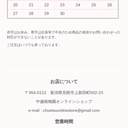
20
21
22
23
24
25
26
27
28
29
30
赤字はお休み、青字は出張等で不在のため商品の発送やお問い合わせへの
対応ができないことがあります。
ご注文はいつでも承っております。
お店について
〒954-0112 新潟県見附市上新田町502-23
中越植物園オンラインショップ
e-mail : chuetsuonlinestore@gmail.com
営業時間