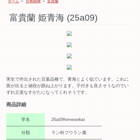
ホーム
>
古典植物
>
富貴蘭
富貴蘭 姫青海 (25a09)
実生で作出された豆葉品種で、青海とよく似ています。これに
斑が出ると値段が跳ね上がります。子付きも良さそうなのでい
ずれ立派なすがたになってくれそうです。
商品詳細
学名
25a09himeseikai
分類
ラン科フウラン属