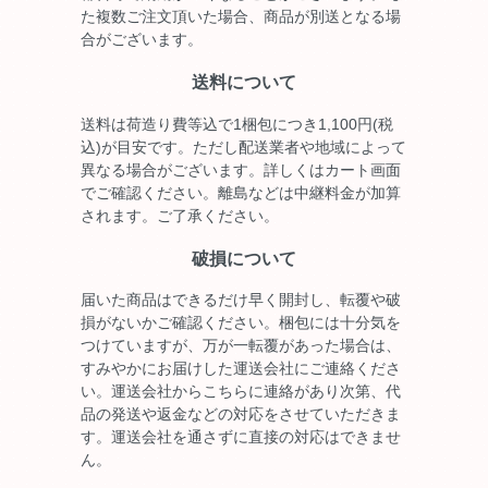
た複数ご注文頂いた場合、商品が別送となる場
合がございます。
送料について
送料は荷造り費等込で1梱包につき1,100円(税
込)が目安です。ただし配送業者や地域によって
異なる場合がございます。詳しくはカート画面
でご確認ください。離島などは中継料金が加算
されます。ご了承ください。
破損について
届いた商品はできるだけ早く開封し、転覆や破
損がないかご確認ください。梱包には十分気を
つけていますが、万が一転覆があった場合は、
すみやかにお届けした運送会社にご連絡くださ
い。運送会社からこちらに連絡があり次第、代
品の発送や返金などの対応をさせていただきま
す。運送会社を通さずに直接の対応はできませ
ん。