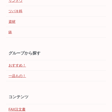
リンドウ
ツバキ科
資材
鉢
グループから探す
おすすめ！
一品もの！
コンテンツ
FAX注文書