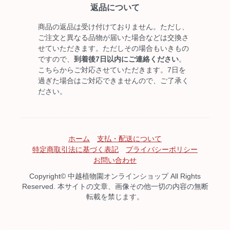
返品について
商品の返品は受け付けておりません。ただし、
ご注文と異なる品物が届いた場合などは交換さ
せていただきます。ただしその場合もいきもの
ですので、
到着後7日以内にご連絡ください
。
こちらからご対応させていただきます。7日を
過ぎた場合はご対応できませんので、ご了承く
ださい。
ホーム
支払・配送について
特定商取引法に基づく表記
プライバシーポリシー
お問い合わせ
Copyright© 中越植物園オンラインショップ All Rights
Reserved. 本サイトの文章、画像その他一切の内容の無断
転載を禁じます。