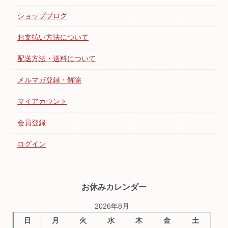
ショップブログ
お支払い方法について
配送方法・送料について
メルマガ登録・解除
マイアカウント
会員登録
ログイン
お休みカレンダー
2026年8月
日
月
火
水
木
金
土