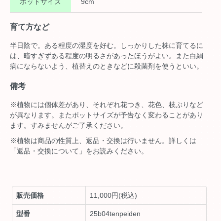
ポットサイズ
9cm
育て方など
半日陰で。ある程度の湿度を好む。しっかりした株に育てるに
は、暗すぎずある程度の明るさがあったほうがよい。また白絹
病にならないよう、植替えのときなどに殺菌剤を使うといい。
備考
※植物には個体差があり、それぞれ花つき、花色、枝ぶりなど
が異なります。またポットサイズが予告なく変わることがあり
ます。すみませんがご了承ください。
※植物は商品の性質上、返品・交換は行いません。詳しくは
「返品・交換について」をお読みください。
販売価格
11,000円(税込)
型番
25b04tenpeiden