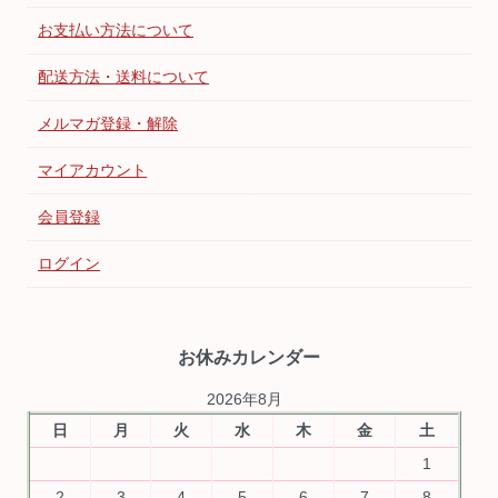
お支払い方法について
配送方法・送料について
メルマガ登録・解除
マイアカウント
会員登録
ログイン
お休みカレンダー
2026年8月
日
月
火
水
木
金
土
1
2
3
4
5
6
7
8