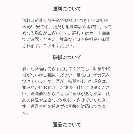
送料について
送料は荷造り費等込で1梱包につき1,100円(税
込)が目安です。ただし配送業者や地域によって
異なる場合がございます。詳しくはカート画面
でご確認ください。離島などは中継料金が加算
されます。ご了承ください。
破損について
届いた商品はできるだけ早く開封し、転覆や破
損がないかご確認ください。梱包には十分気を
つけていますが、万が一転覆があった場合は、
すみやかにお届けした運送会社にご連絡くださ
い。運送会社からこちらに連絡があり次第、代
品の発送や返金などの対応をさせていただきま
す。運送会社を通さずに直接の対応はできませ
ん。
返品について