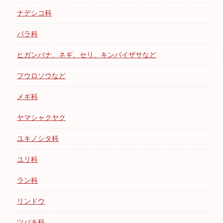
ナデシコ科
バラ科
ヒガンバナ、ネギ、セリ、キンバイザサなど
フウロソウなど
メギ科
ヤマシャクヤク
ユキノシタ科
ユリ科
ラン科
リンドウ
ツバキ科