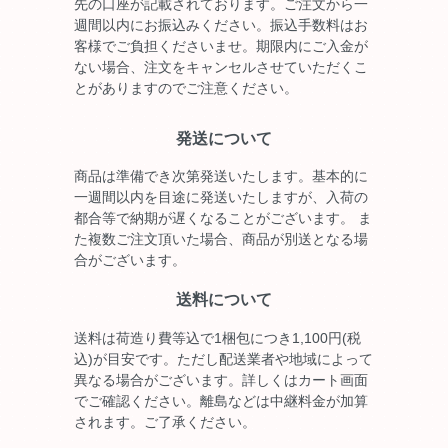
先の口座が記載されております。ご注文から一
週間以内にお振込みください。振込手数料はお
客様でご負担くださいませ。期限内にご入金が
ない場合、注文をキャンセルさせていただくこ
とがありますのでご注意ください。
発送について
商品は準備でき次第発送いたします。基本的に
一週間以内を目途に発送いたしますが、入荷の
都合等で納期が遅くなることがございます。 ま
た複数ご注文頂いた場合、商品が別送となる場
合がございます。
送料について
送料は荷造り費等込で1梱包につき1,100円(税
込)が目安です。ただし配送業者や地域によって
異なる場合がございます。詳しくはカート画面
でご確認ください。離島などは中継料金が加算
されます。ご了承ください。