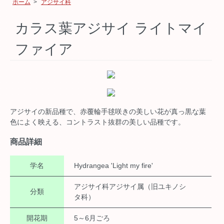
ホーム
>
アジサイ科
カラス葉アジサイ ライトマイ
ファイア
アジサイの新品種で、赤覆輪手毬咲きの美しい花が真っ黒な葉
色によく映える、コントラスト抜群の美しい品種です。
商品詳細
学名
Hydrangea 'Light my fire'
アジサイ科アジサイ属（旧ユキノシ
分類
タ科）
開花期
5～6月ごろ