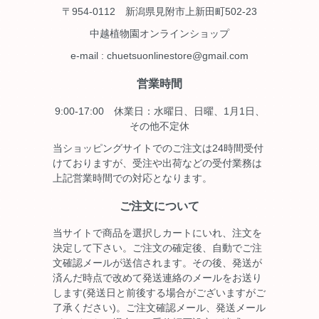
〒954-0112 新潟県見附市上新田町502-23
中越植物園オンラインショップ
e-mail : chuetsuonlinestore@gmail.com
営業時間
9:00-17:00 休業日：水曜日、日曜、1月1日、
その他不定休
当ショッピングサイトでのご注文は24時間受付
けておりますが、受注や出荷などの受付業務は
上記営業時間での対応となります。
ご注文について
当サイトで商品を選択しカートにいれ、注文を
決定して下さい。ご注文の確定後、自動でご注
文確認メールが送信されます。その後、発送が
済んだ時点で改めて発送連絡のメールをお送り
します(発送日と前後する場合がございますがご
了承ください)。ご注文確認メール、発送メール