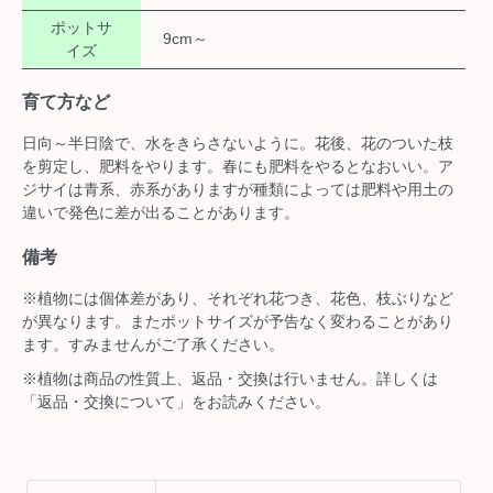
ポットサ
9cm～
イズ
育て方など
日向～半日陰で、水をきらさないように。花後、花のついた枝
を剪定し、肥料をやります。春にも肥料をやるとなおいい。ア
ジサイは青系、赤系がありますが種類によっては肥料や用土の
違いで発色に差が出ることがあります。
備考
※植物には個体差があり、それぞれ花つき、花色、枝ぶりなど
が異なります。またポットサイズが予告なく変わることがあり
ます。すみませんがご了承ください。
※植物は商品の性質上、返品・交換は行いません。詳しくは
「返品・交換について」をお読みください。