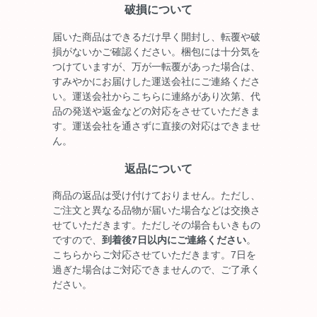
破損について
届いた商品はできるだけ早く開封し、転覆や破
損がないかご確認ください。梱包には十分気を
つけていますが、万が一転覆があった場合は、
すみやかにお届けした運送会社にご連絡くださ
い。運送会社からこちらに連絡があり次第、代
品の発送や返金などの対応をさせていただきま
す。運送会社を通さずに直接の対応はできませ
ん。
返品について
商品の返品は受け付けておりません。ただし、
ご注文と異なる品物が届いた場合などは交換さ
せていただきます。ただしその場合もいきもの
ですので、
到着後7日以内にご連絡ください
。
こちらからご対応させていただきます。7日を
過ぎた場合はご対応できませんので、ご了承く
ださい。