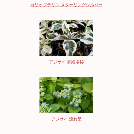
カリオプテリス スターリングシルバー
アジサイ 御殿場錦
アジサイ 流れ星