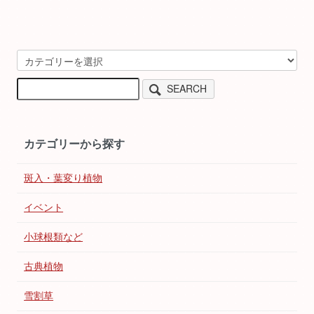
SEARCH
カテゴリーから探す
斑入・葉変り植物
イベント
小球根類など
古典植物
雪割草