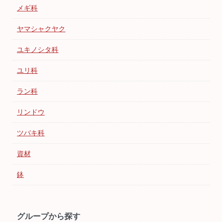
メギ科
ヤマシャクヤク
ユキノシタ科
ユリ科
ラン科
リンドウ
ツバキ科
資材
鉢
グループから探す