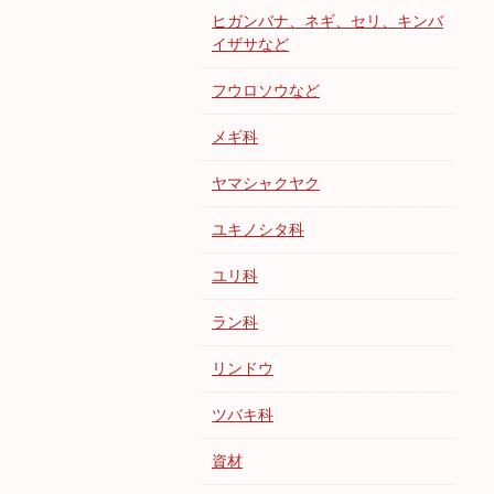
ヒガンバナ、ネギ、セリ、キンバ
イザサなど
フウロソウなど
メギ科
ヤマシャクヤク
ユキノシタ科
ユリ科
ラン科
リンドウ
ツバキ科
資材