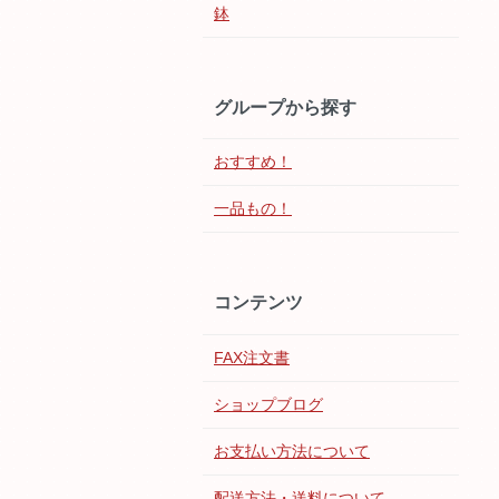
鉢
グループから探す
おすすめ！
一品もの！
コンテンツ
FAX注文書
ショップブログ
お支払い方法について
配送方法・送料について