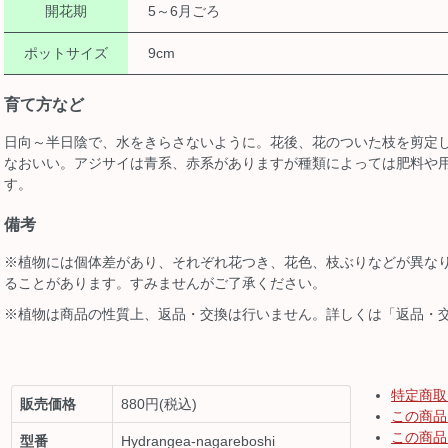
開花期
5～6月ごろ
ポットサイズ
9cm
育て方など
日向～半日陰で、水をきらさないように。花後、花のついた枝を剪定
なおいい。アジサイは青系、赤系がありますが種類によっては肥料や
す。
備考
※植物には個体差があり、それぞれ花つき、花色、枝ぶりなどが異な
ることがあります。すみませんがご了承ください。
※植物は商品の性質上、返品・交換は行いません。詳しくは「返品・
特定商取
販売価格
880円(税込)
この商品
この商品
型番
Hydrangea-nagareboshi