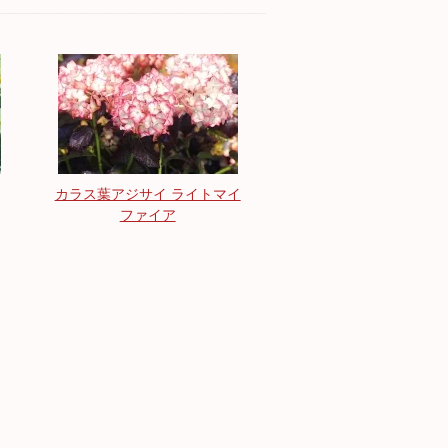
カラス葉アジサイ ライトマイ
ファイア