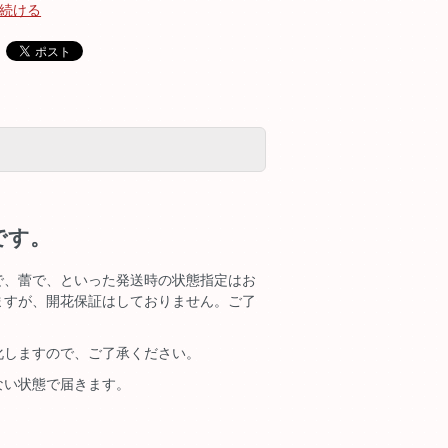
続ける
です。
で、蕾で、といった発送時の状態指定はお
ますが、開花保証はしておりません。ご了
化しますので、ご了承ください。
ない状態で届きます。