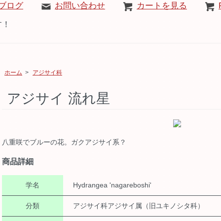
ブログ
お問い合わせ
カートを見る
す！
ホーム
>
アジサイ科
アジサイ 流れ星
八重咲でブルーの花。ガクアジサイ系？
商品詳細
学名
Hydrangea 'nagareboshi'
分類
アジサイ科アジサイ属（旧ユキノシタ科）