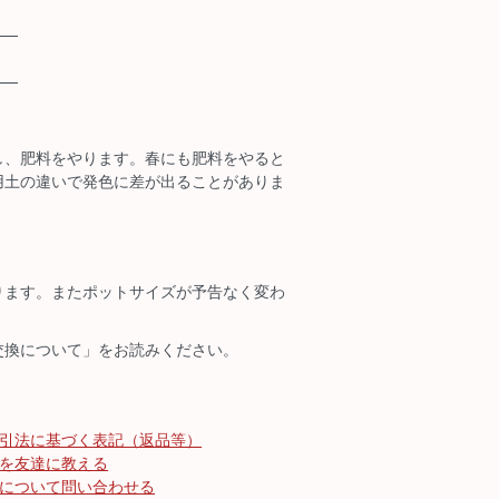
し、肥料をやります。春にも肥料をやると
用土の違いで発色に差が出ることがありま
ります。またポットサイズが予告なく変わ
交換について」をお読みください。
引法に基づく表記（返品等）
を友達に教える
について問い合わせる