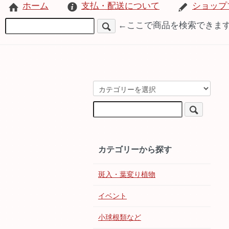
ホーム
支払・配送について
ショップ
←ここで商品を検索できま
カテゴリーから探す
斑入・葉変り植物
イベント
小球根類など