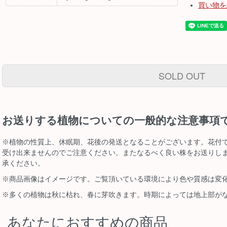
買い物を
SOLD OUT
お送りする植物についての一般的な注意事項
※植物の性質上、休眠期、花後の発送となることがございます。花付
受け出来ませんのでご注意ください。またなるべく良い株をお送りし
承ください。
※商品画像はイメージです。ご覧頂いている環境により色や質感は変
※多くの植物は秋に枯れ、春に芽吹きます。時期によっては地上部が
あなたにおすすめの商品