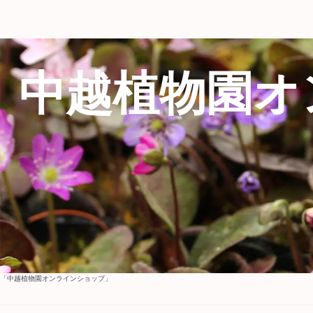
中越植物園オ
「中越植物園オンラインショップ」