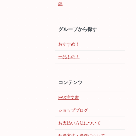
鉢
グループから探す
おすすめ！
一品もの！
コンテンツ
FAX注文書
ショップブログ
お支払い方法について
配送方法・送料について