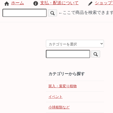
ホーム
支払・配送について
ショップ
←ここで商品を検索できま
カテゴリーから探す
斑入・葉変り植物
イベント
小球根類など