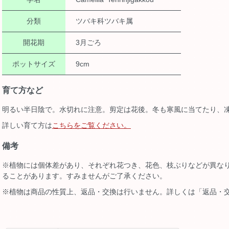
分類
ツバキ科ツバキ属
開花期
3月ごろ
ポットサイズ
9cm
育て方など
明るい半日陰で。水切れに注意。剪定は花後。冬も寒風に当てたり、
詳しい育て方は
こちらをご覧ください。
備考
※植物には個体差があり、それぞれ花つき、花色、枝ぶりなどが異な
ることがあります。すみませんがご了承ください。
※植物は商品の性質上、返品・交換は行いません。詳しくは「返品・