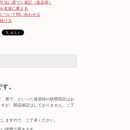
引法に基づく表記（返品等）
を友達に教える
について問い合わせる
続ける
です。
で、蕾で、といった発送時の状態指定はお
ますが、開花保証はしておりません。ご了
化しますので、ご了承ください。
ない状態で届きます。