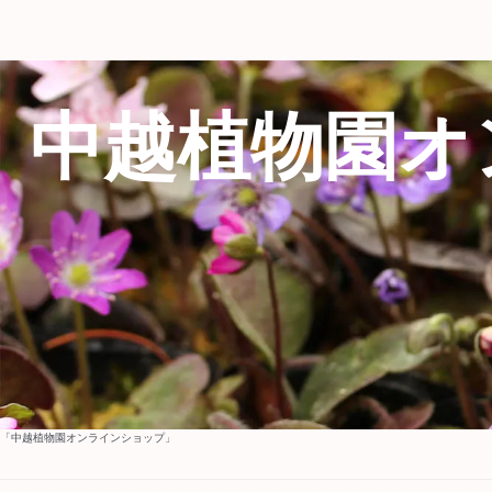
中越植物園オ
「中越植物園オンラインショップ」