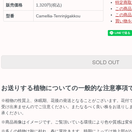
特定商取
販売価格
1,320円(税込)
この商品
この商品
型番
Camellia-Tenrinjigakkou
買い物を
SOLD OUT
お送りする植物についての一般的な注意事項
※植物の性質上、休眠期、花後の発送となることがございます。花付
受け出来ませんのでご注意ください。またなるべく良い株をお送りし
承ください。
※商品画像はイメージです。ご覧頂いている環境により色や質感は変
※多くの植物は秋に枯れ、春に芽吹きます。時期によっては地上部が