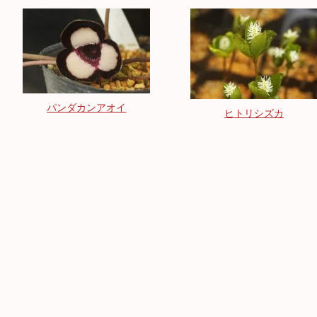
パンダカンアオイ
ヒトリシズカ