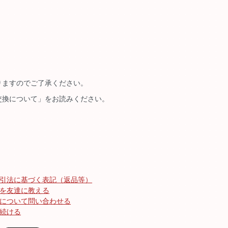
りますのでご了承ください。
交換について」をお読みください。
引法に基づく表記（返品等）
を友達に教える
について問い合わせる
続ける