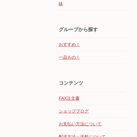
鉢
グループから探す
おすすめ！
一品もの！
コンテンツ
FAX注文書
ショップブログ
お支払い方法について
配送方法・送料について