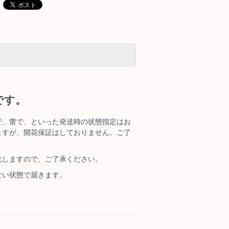
です。
で、蕾で、といった発送時の状態指定はお
ますが、開花保証はしておりません。ご了
化しますので、ご了承ください。
ない状態で届きます。