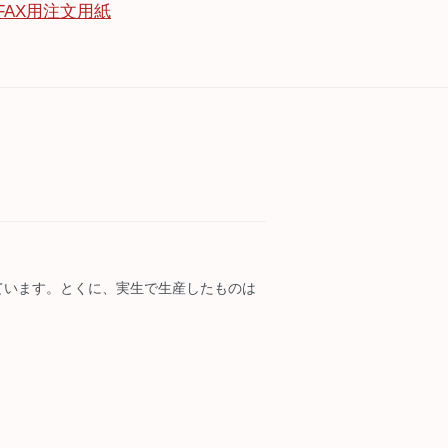
FAX用注文用紙
ています。とくに、実生で生産したものは