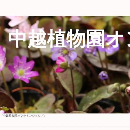
中越植物園オ
「中越植物園オンラインショップ」