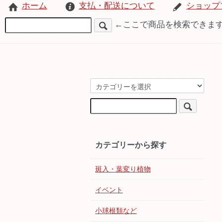
ホーム
支払・配送について
ショップ
←ここで商品を検索できま
カテゴリーから探す
斑入・葉変り植物
イベント
小球根類など