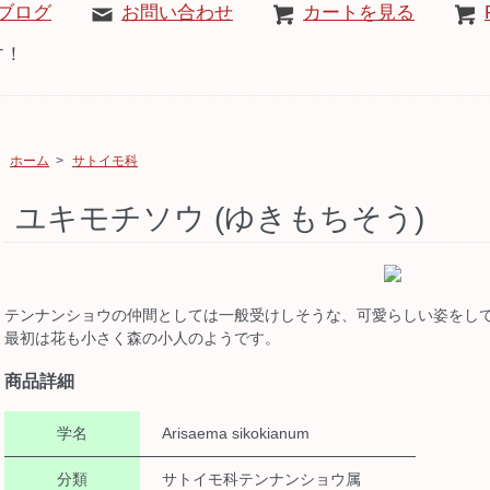
ブログ
お問い合わせ
カートを見る
す！
ホーム
>
サトイモ科
ユキモチソウ (ゆきもちそう)
テンナンショウの仲間としては一般受けしそうな、可愛らしい姿をし
最初は花も小さく森の小人のようです。
商品詳細
学名
Arisaema sikokianum
分類
サトイモ科テンナンショウ属