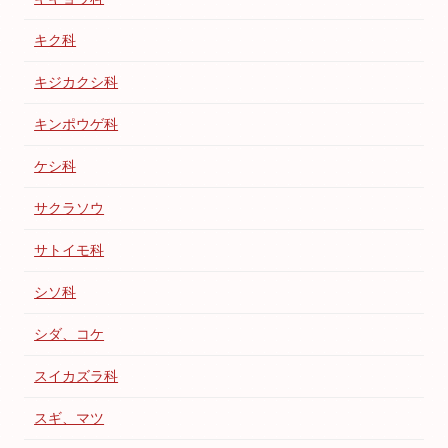
キク科
キジカクシ科
キンポウゲ科
ケシ科
サクラソウ
サトイモ科
シソ科
シダ、コケ
スイカズラ科
スギ、マツ