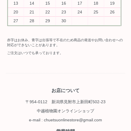
13
14
15
16
17
18
19
20
21
22
23
24
25
26
27
28
29
30
赤字はお休み、青字は出張等で不在のため商品の発送やお問い合わせへの
対応ができないことがあります。
ご注文はいつでも承っております。
お店について
〒954-0112 新潟県見附市上新田町502-23
中越植物園オンラインショップ
e-mail : chuetsuonlinestore@gmail.com