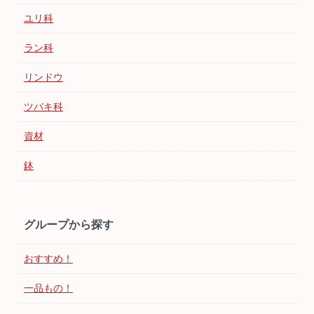
ユリ科
ラン科
リンドウ
ツバキ科
資材
鉢
グループから探す
おすすめ！
一品もの！