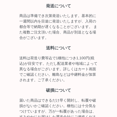
発送について
商品は準備でき次第発送いたします。基本的に
一週間以内を目途に発送いたしますが、入荷の
都合等で納期が遅くなることがございます。 ま
た複数ご注文頂いた場合、商品が別送となる場
合がございます。
送料について
送料は荷造り費等込で1梱包につき1,100円(税
込)が目安です。ただし配送業者や地域によって
異なる場合がございます。詳しくはカート画面
でご確認ください。離島などは中継料金が加算
されます。ご了承ください。
破損について
届いた商品はできるだけ早く開封し、転覆や破
損がないかご確認ください。梱包には十分気を
つけていますが、万が一転覆があった場合は、
すみやかにお届けした運送会社にご連絡くださ