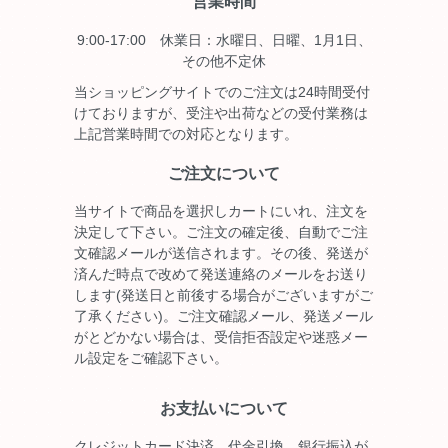
営業時間
9:00-17:00 休業日：水曜日、日曜、1月1日、
その他不定休
当ショッピングサイトでのご注文は24時間受付
けておりますが、受注や出荷などの受付業務は
上記営業時間での対応となります。
ご注文について
当サイトで商品を選択しカートにいれ、注文を
決定して下さい。ご注文の確定後、自動でご注
文確認メールが送信されます。その後、発送が
済んだ時点で改めて発送連絡のメールをお送り
します(発送日と前後する場合がございますがご
了承ください)。ご注文確認メール、発送メール
がとどかない場合は、受信拒否設定や迷惑メー
ル設定をご確認下さい。
お支払いについて
クレジットカード決済、代金引換、銀行振込が