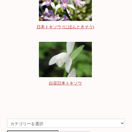
日本トキソウ (にほんときそう)
白花日本トキソウ