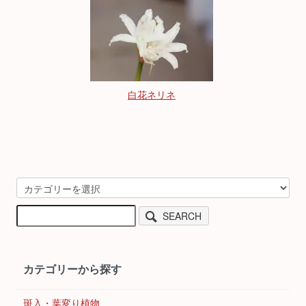
白花ネリネ
SEARCH
カテゴリーから探す
斑入・葉変り植物