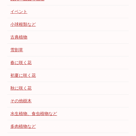
イベント
小球根類など
古典植物
雪割草
春に咲く花
初夏に咲く花
秋に咲く花
その他樹木
水生植物、食虫植物など
多肉植物など