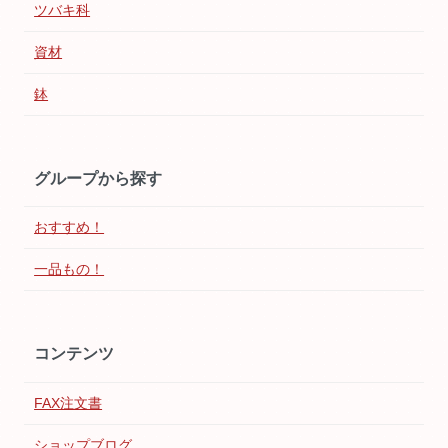
ツバキ科
資材
鉢
グループから探す
おすすめ！
一品もの！
コンテンツ
FAX注文書
ショップブログ