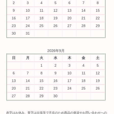
2
3
4
5
6
7
8
9
10
11
12
13
14
15
16
17
18
19
20
21
22
23
24
25
26
27
28
29
30
31
2026年9月
日
月
火
水
木
金
土
1
2
3
4
5
6
7
8
9
10
11
12
13
14
15
16
17
18
19
20
21
22
23
24
25
26
27
28
29
30
赤字はお休み、青字は出張等で不在のため商品の発送やお問い合わせへの