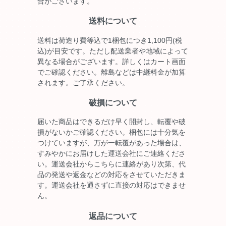
合がございます。
送料について
送料は荷造り費等込で1梱包につき1,100円(税
込)が目安です。ただし配送業者や地域によって
異なる場合がございます。詳しくはカート画面
でご確認ください。離島などは中継料金が加算
されます。ご了承ください。
破損について
届いた商品はできるだけ早く開封し、転覆や破
損がないかご確認ください。梱包には十分気を
つけていますが、万が一転覆があった場合は、
すみやかにお届けした運送会社にご連絡くださ
い。運送会社からこちらに連絡があり次第、代
品の発送や返金などの対応をさせていただきま
す。運送会社を通さずに直接の対応はできませ
ん。
返品について