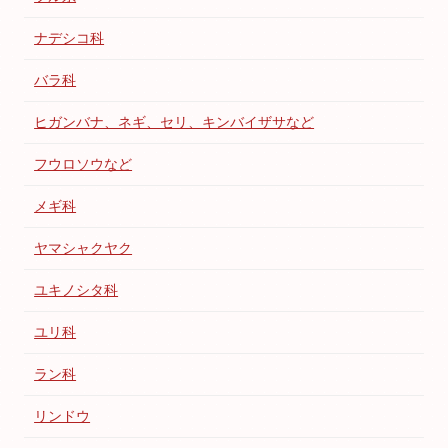
ナデシコ科
バラ科
ヒガンバナ、ネギ、セリ、キンバイザサなど
フウロソウなど
メギ科
ヤマシャクヤク
ユキノシタ科
ユリ科
ラン科
リンドウ