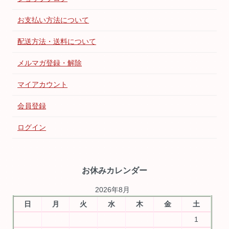
お支払い方法について
配送方法・送料について
メルマガ登録・解除
マイアカウント
会員登録
ログイン
お休みカレンダー
2026年8月
日
月
火
水
木
金
土
1